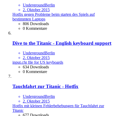
UndergroundBerlin
2. Oktober 2015
Hotfix gegen Probleme beim starten des Spiels auf
bestimmten Laptops
806 Downloads
0 Kommentare
Dive to the Titanic - English keyboard support
UndergroundBerlin
2. Oktober 2015
input.cfg file for US keyboards
634 Downloads
0 Kommentare
Tauchfahrt zur Titanic - Hotfix
UndergroundBerlin
2. Oktober 2015
Hotfix mit kleinen Fehlerbehebungen für Tauchfahrt zur
Titanic
677 Downloads