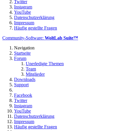
Twitter
Instagram
YouTube
Datenschutzerklärung
Impressum
Häufig gestellte Fragen
Community-Software:
WoltLab Suite™
Navigation
Startseite
Forum
Unerledigte Themen
Team
Mitglieder
Downloads
Support
Facebook
Twitter
Instagram
YouTube
Datenschutzerklärung
Impressum
Häufig gestellte Fragen