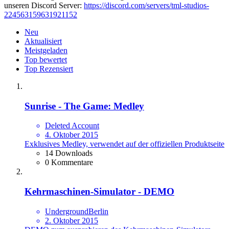
unseren Discord Server:
https://discord.com/servers/tml-studios-
224563159631921152
Neu
Aktualisiert
Meistgeladen
Top bewertet
Top Rezensiert
Sunrise - The Game: Medley
Deleted Account
4. Oktober 2015
Exklusives Medley, verwendet auf der offiziellen Produktseite
14 Downloads
0 Kommentare
Kehrmaschinen-Simulator - DEMO
UndergroundBerlin
2. Oktober 2015