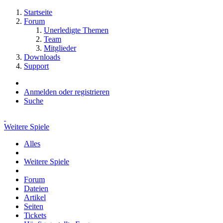
Startseite
Forum
Unerledigte Themen
Team
Mitglieder
Downloads
Support
Anmelden oder registrieren
Suche
Weitere Spiele
Alles
Weitere Spiele
Forum
Dateien
Artikel
Seiten
Tickets