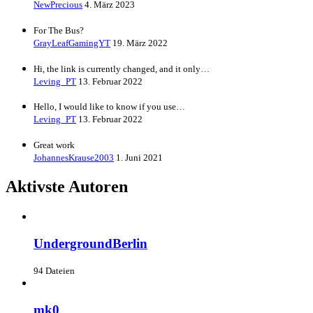
NewPrecious
4. März 2023
For The Bus?
GrayLeafGamingYT
19. März 2022
Hi, the link is currently changed, and it only…
Leving_PT
13. Februar 2022
Hello, I would like to know if you use…
Leving_PT
13. Februar 2022
Great work
JohannesKrause2003
1. Juni 2021
Aktivste Autoren
UndergroundBerlin
94 Dateien
mk0