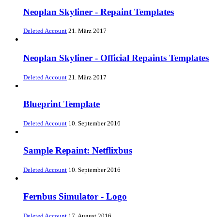
Neoplan Skyliner - Repaint Templates
Deleted Account
21. März 2017
Neoplan Skyliner - Official Repaints Templates
Deleted Account
21. März 2017
Blueprint Template
Deleted Account
10. September 2016
Sample Repaint: Netflixbus
Deleted Account
10. September 2016
Fernbus Simulator - Logo
Deleted Account
17. August 2016