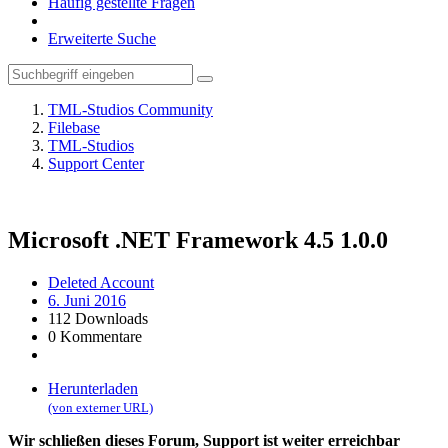
Häufig gestellte Fragen
Erweiterte Suche
TML-Studios Community
Filebase
TML-Studios
Support Center
Microsoft .NET Framework 4.5
1.0.0
Deleted Account
6. Juni 2016
112 Downloads
0 Kommentare
Herunterladen
(von externer URL)
Wir schließen dieses Forum, Support ist weiter erreichbar