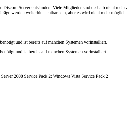
em Discord Server entstanden. Viele Mitglieder sind deshalb nicht mehr
iträge werden weiterhin sichtbar sein, aber es wird nicht mehr möglich 
tigt und ist bereits auf manchen Systemen vorinstalliert.
tigt und ist bereits auf manchen Systemen vorinstalliert.
erver 2008 Service Pack 2; Windows Vista Service Pack 2