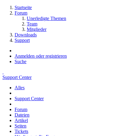
Startseite
Forum
Unerledigte Themen
Team
Mitglieder
Downloads
Support
Anmelden oder registrieren
Suche
Support Center
Alles
Support Center
Forum
Dateien
Artikel
Seiten
Tickets