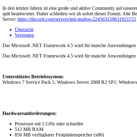
In den letzten Jahren ist eine große und aktive Community auf unser
spät beantwortet. Daher schließen wir ab sofort dieses Forum. Alte Be
Server:
https://discord.com/servers/tml-studios-224563159631921152
Übersicht
Versionen
Das Microsoft .NET Framework 4.5 wird für manche Anwendungen benö
Das Microsoft .NET Framework 4.5 wird für manche Anwendungen benö
Unterstütztes Betriebssystem:
Windows 7 Service Pack 1; Windows Server 2008 R2 SP1; Windows S
Hardwareanforderungen:
Prozessor mit 1 GHz oder schneller
512 MB RAM
850 MB verfügbarer Festplattenspeicher (x86)