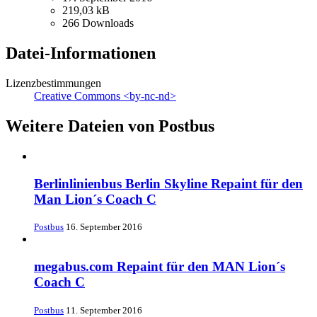
219,03 kB
266 Downloads
Datei-Informationen
Lizenzbestimmungen
Creative Commons <by-nc-nd>
Weitere Dateien von Postbus
Berlinlinienbus Berlin Skyline Repaint für den
Man Lion´s Coach C
Postbus
16. September 2016
megabus.com Repaint für den MAN Lion´s
Coach C
Postbus
11. September 2016