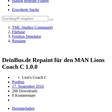
Häufig gestellte Fragen
Erweiterte Suche
TML-Studios Community
Filebase
Fernbus Simulator
Repaints
DeinBus.de Repaint für den MAN Lions
Coach C
1.0.0
Lion's Coach C
Postbus
17. September 2016
266 Downloads
0 Kommentare
Herunterladen