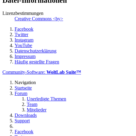
Datei-Informationen
Lizenzbestimmungen
Creative Commons <by>
Facebook
Twitter
Instagram
YouTube
Datenschutzerklärung
Impressum
Häufig gestellte Fragen
Community-Software:
WoltLab Suite™
Navigation
Startseite
Forum
Unerledigte Themen
Team
Mitglieder
Downloads
Support
Facebook