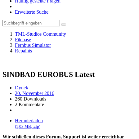
Häufig gestellte Fragen
Erweiterte Suche
TML-Studios Community
Filebase
Fernbus Simulator
Repaints
SINDBAD EUROBUS
Latest
Dynek
20. November 2016
260 Downloads
2 Kommentare
Herunterladen
(1,03 MB, .zip)
Wir schließen dieses Forum, Support ist weiter erreichbar