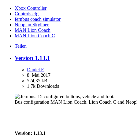
Xbox Controller
Controls.cfg
fernbus coach simulator
Neoplan Skyliner
MAN Lion Coach
MAN Lion Coach C
Teilen
Version 1.13.1
Daniel F
8. Mai 2017
524,35 kB
1,7k Downloads
15 configured buttons, vehicle and foot.
Bus configuration MAN Lion Coach, Lion Coach C and Neopla
Version: 1.13.1