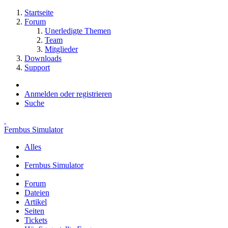
Startseite
Forum
Unerledigte Themen
Team
Mitglieder
Downloads
Support
Anmelden oder registrieren
Suche
Fernbus Simulator
Alles
Fernbus Simulator
Forum
Dateien
Artikel
Seiten
Tickets