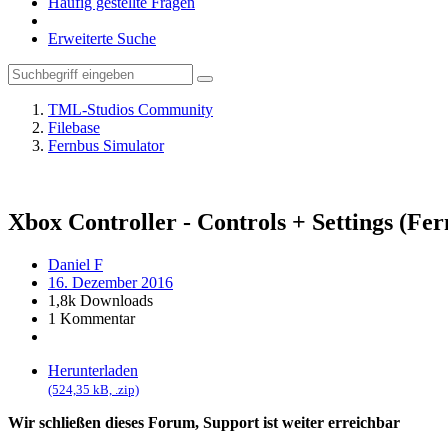
Häufig gestellte Fragen
Erweiterte Suche
TML-Studios Community
Filebase
Fernbus Simulator
Xbox Controller - Controls + Settings (Fer
Daniel F
16. Dezember 2016
1,8k Downloads
1 Kommentar
Herunterladen
(524,35 kB, .zip)
Wir schließen dieses Forum, Support ist weiter erreichbar