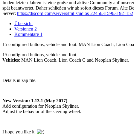
In den letzten Jahren ist eine große und aktive Community auf unser
spät beantwortet. Daher schließen wir ab sofort dieses Forum. Alte Be
Server:
https://discord.com/servers/tml-studios-224563159631921152
Übersicht
Versionen
2
Kommentare
1
15 configured buttons, vehicle and foot. MAN Lion Coach, Lion Coa
15 configured buttons, vehicle and foot.
Vehicles
: MAN Lion Coach, Lion Coach C and Neoplan Skyliner.
Details in zap file.
New Version: 1.13.1 (May 2017)
Add configuration for Neoplan Skyliner.
Adjust the behavior of the steering wheel.
I hope you like it.