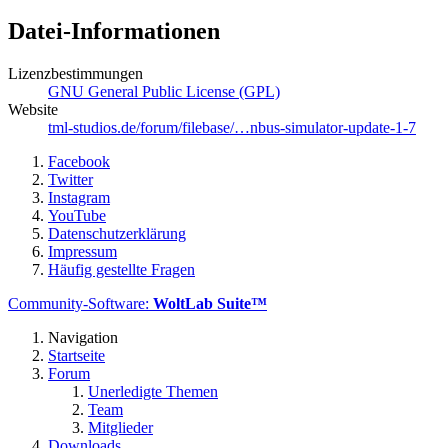
Datei-Informationen
Lizenzbestimmungen
GNU General Public License (GPL)
Website
tml-studios.de/forum/filebase/…nbus-simulator-update-1-7
Facebook
Twitter
Instagram
YouTube
Datenschutzerklärung
Impressum
Häufig gestellte Fragen
Community-Software:
WoltLab Suite™
Navigation
Startseite
Forum
Unerledigte Themen
Team
Mitglieder
Downloads