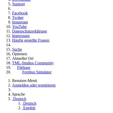
Support
Facebook
Twitter
Instagram
YouTube
Datenschutzerklärung
Impressum
Häufig gestellte Fragen
Suche
Optionen
Aktueller Ort
TML-Studios Community
Filebase
Fernbus Simulator
Benutzer-Menü
Anmelden oder registrieren
Sprache
Deutsch
Deutsch
English