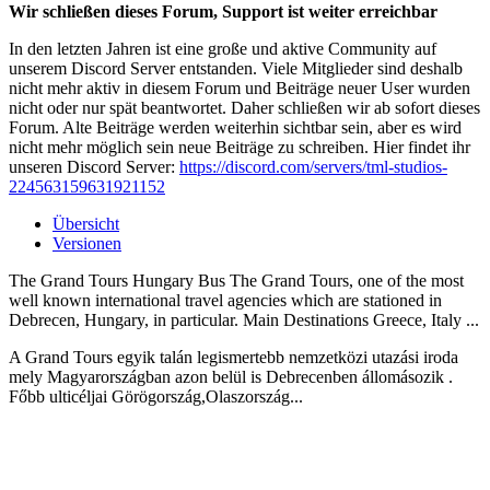
Wir schließen dieses Forum, Support ist weiter erreichbar
In den letzten Jahren ist eine große und aktive Community auf
unserem Discord Server entstanden. Viele Mitglieder sind deshalb
nicht mehr aktiv in diesem Forum und Beiträge neuer User wurden
nicht oder nur spät beantwortet. Daher schließen wir ab sofort dieses
Forum. Alte Beiträge werden weiterhin sichtbar sein, aber es wird
nicht mehr möglich sein neue Beiträge zu schreiben. Hier findet ihr
unseren Discord Server:
https://discord.com/servers/tml-studios-
224563159631921152
Übersicht
Versionen
​The Grand Tours Hungary Bus The Grand Tours, one of the most
well known international travel agencies which are stationed in
Debrecen, Hungary, in particular. Main Destinations Greece, Italy ...
A Grand Tours egyik talán legismertebb nemzetközi utazási iroda
mely Magyarországban azon belül is Debrecenben állomásozik .
Főbb ulticéljai Görögország,Olaszország...