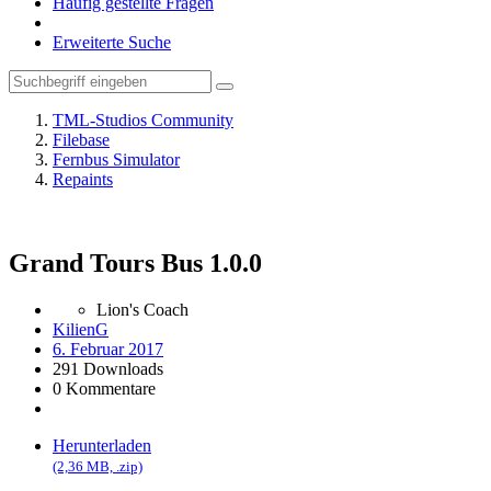
Häufig gestellte Fragen
Erweiterte Suche
TML-Studios Community
Filebase
Fernbus Simulator
Repaints
Grand Tours Bus
1.0.0
Lion's Coach
KilienG
6. Februar 2017
291 Downloads
0 Kommentare
Herunterladen
(2,36 MB, .zip)