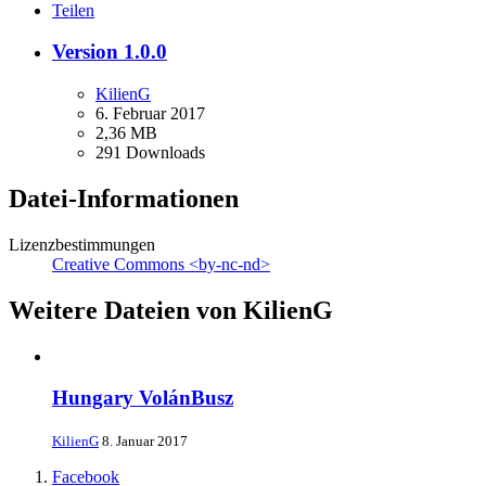
Teilen
Version 1.0.0
KilienG
6. Februar 2017
2,36 MB
291 Downloads
Datei-Informationen
Lizenzbestimmungen
Creative Commons <by-nc-nd>
Weitere Dateien von KilienG
Hungary VolánBusz
KilienG
8. Januar 2017
Facebook