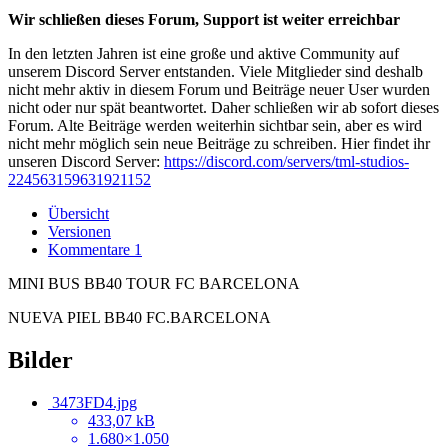
Wir schließen dieses Forum, Support ist weiter erreichbar
In den letzten Jahren ist eine große und aktive Community auf
unserem Discord Server entstanden. Viele Mitglieder sind deshalb
nicht mehr aktiv in diesem Forum und Beiträge neuer User wurden
nicht oder nur spät beantwortet. Daher schließen wir ab sofort dieses
Forum. Alte Beiträge werden weiterhin sichtbar sein, aber es wird
nicht mehr möglich sein neue Beiträge zu schreiben. Hier findet ihr
unseren Discord Server:
https://discord.com/servers/tml-studios-
224563159631921152
Übersicht
Versionen
Kommentare
1
MINI BUS BB40 TOUR FC BARCELONA
NUEVA PIEL BB40 FC.BARCELONA
Bilder
3473FD4.jpg
433,07 kB
1.680×1.050