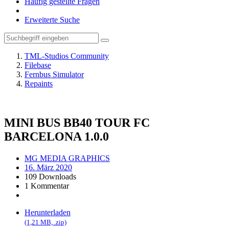
Häufig gestellte Fragen
Erweiterte Suche
TML-Studios Community
Filebase
Fernbus Simulator
Repaints
MINI BUS BB40 TOUR FC
BARCELONA
1.0.0
MG MEDIA GRAPHICS
16. März 2020
109 Downloads
1 Kommentar
Herunterladen
(1,21 MB, .zip)