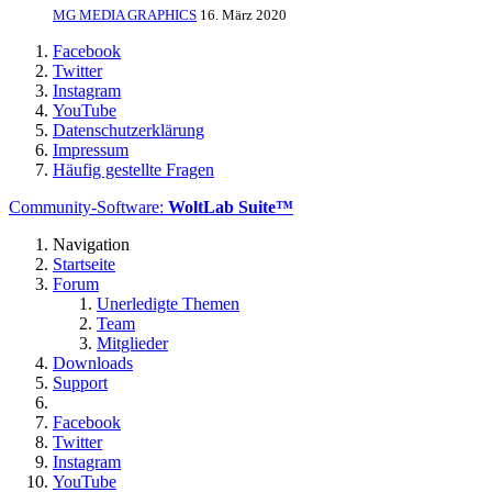
MG MEDIA GRAPHICS
16. März 2020
Facebook
Twitter
Instagram
YouTube
Datenschutzerklärung
Impressum
Häufig gestellte Fragen
Community-Software:
WoltLab Suite™
Navigation
Startseite
Forum
Unerledigte Themen
Team
Mitglieder
Downloads
Support
Facebook
Twitter
Instagram
YouTube