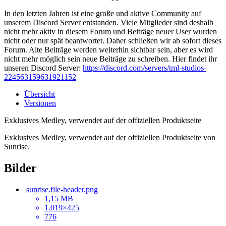
In den letzten Jahren ist eine große und aktive Community auf
unserem Discord Server entstanden. Viele Mitglieder sind deshalb
nicht mehr aktiv in diesem Forum und Beiträge neuer User wurden
nicht oder nur spät beantwortet. Daher schließen wir ab sofort dieses
Forum. Alte Beiträge werden weiterhin sichtbar sein, aber es wird
nicht mehr möglich sein neue Beiträge zu schreiben. Hier findet ihr
unseren Discord Server:
https://discord.com/servers/tml-studios-
224563159631921152
Übersicht
Versionen
Exklusives Medley, verwendet auf der offiziellen Produktseite
Exklusives Medley, verwendet auf der offiziellen Produktseite von
Sunrise.
Bilder
sunrise.file-header.png
1,15 MB
1.019×425
776