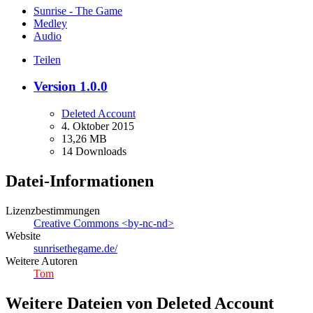
Sunrise - The Game
Medley
Audio
Teilen
Version 1.0.0
Deleted Account
4. Oktober 2015
13,26 MB
14 Downloads
Datei-Informationen
Lizenzbestimmungen
Creative Commons <by-nc-nd>
Website
sunrisethegame.de/
Weitere Autoren
Tom
Weitere Dateien von Deleted Account