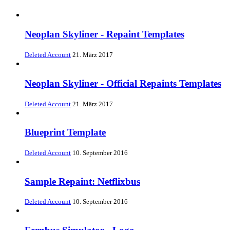
Neoplan Skyliner - Repaint Templates
Deleted Account
21. März 2017
Neoplan Skyliner - Official Repaints Templates
Deleted Account
21. März 2017
Blueprint Template
Deleted Account
10. September 2016
Sample Repaint: Netflixbus
Deleted Account
10. September 2016