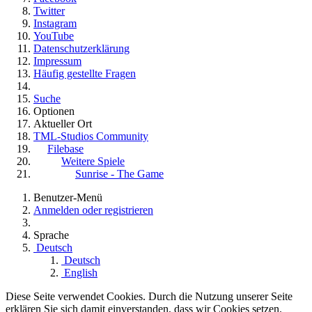
Twitter
Instagram
YouTube
Datenschutzerklärung
Impressum
Häufig gestellte Fragen
Suche
Optionen
Aktueller Ort
TML-Studios Community
Filebase
Weitere Spiele
Sunrise - The Game
Benutzer-Menü
Anmelden oder registrieren
Sprache
Deutsch
Deutsch
English
Diese Seite verwendet Cookies. Durch die Nutzung unserer Seite
erklären Sie sich damit einverstanden, dass wir Cookies setzen.