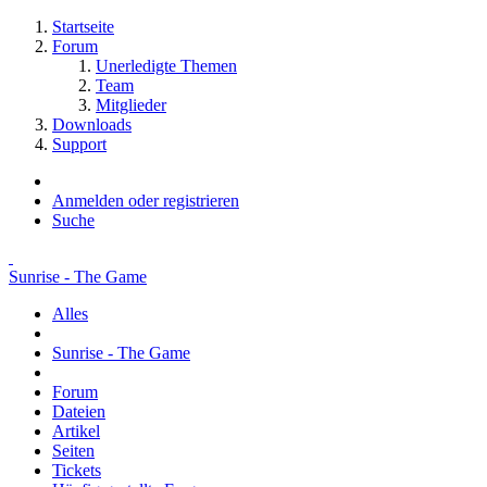
Startseite
Forum
Unerledigte Themen
Team
Mitglieder
Downloads
Support
Anmelden oder registrieren
Suche
Sunrise - The Game
Alles
Sunrise - The Game
Forum
Dateien
Artikel
Seiten
Tickets