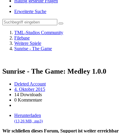
Häufig gestellte Fragen
Erweiterte Suche
TML-Studios Community
Filebase
Weitere Spiele
Sunrise - The Game
Sunrise - The Game: Medley
1.0.0
Deleted Account
4. Oktober 2015
14 Downloads
0 Kommentare
Herunterladen
(13,26 MB, .mp3)
Wir schließen dieses Forum, Support ist weiter erreichbar