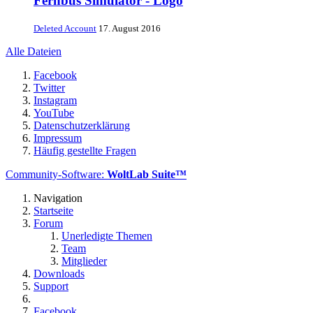
Fernbus Simulator - Logo
Deleted Account
17. August 2016
Alle Dateien
Facebook
Twitter
Instagram
YouTube
Datenschutzerklärung
Impressum
Häufig gestellte Fragen
Community-Software:
WoltLab Suite™
Navigation
Startseite
Forum
Unerledigte Themen
Team
Mitglieder
Downloads
Support
Facebook