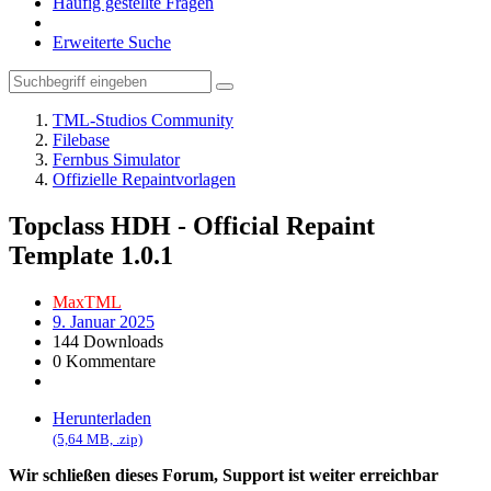
Häufig gestellte Fragen
Erweiterte Suche
TML-Studios Community
Filebase
Fernbus Simulator
Offizielle Repaintvorlagen
Topclass HDH - Official Repaint
Template
1.0.1
MaxTML
9. Januar 2025
144 Downloads
0 Kommentare
Herunterladen
(5,64 MB, .zip)
Wir schließen dieses Forum, Support ist weiter erreichbar