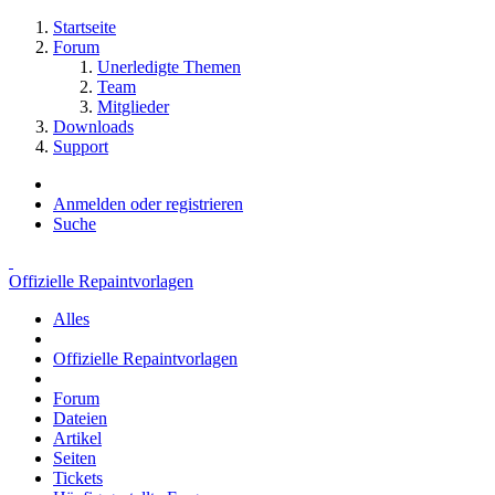
Startseite
Forum
Unerledigte Themen
Team
Mitglieder
Downloads
Support
Anmelden oder registrieren
Suche
Offizielle Repaintvorlagen
Alles
Offizielle Repaintvorlagen
Forum
Dateien
Artikel
Seiten
Tickets