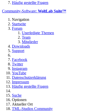
Häufig gestellte Fragen
Community-Software:
WoltLab Suite™
Navigation
Startseite
Forum
Unerledigte Themen
Team
Mitglieder
Downloads
Support
Facebook
Twitter
Instagram
YouTube
Datenschutzerklärung
Impressum
Häufig gestellte Fragen
Suche
Optionen
Aktueller Ort
TML-Studios Community