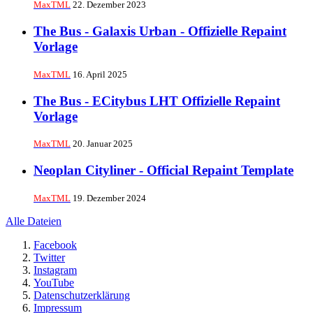
MaxTML
22. Dezember 2023
The Bus - Galaxis Urban - Offizielle Repaint
Vorlage
MaxTML
16. April 2025
The Bus - ECitybus LHT Offizielle Repaint
Vorlage
MaxTML
20. Januar 2025
Neoplan Cityliner - Official Repaint Template
MaxTML
19. Dezember 2024
Alle Dateien
Facebook
Twitter
Instagram
YouTube
Datenschutzerklärung
Impressum