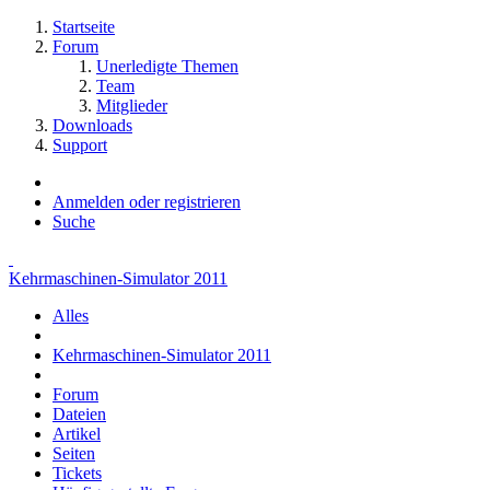
Startseite
Forum
Unerledigte Themen
Team
Mitglieder
Downloads
Support
Anmelden oder registrieren
Suche
Kehrmaschinen-Simulator 2011
Alles
Kehrmaschinen-Simulator 2011
Forum
Dateien
Artikel
Seiten
Tickets