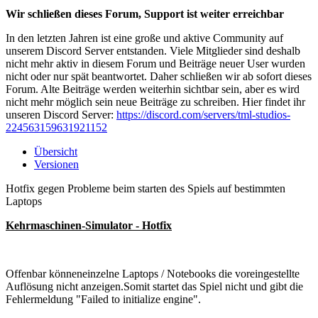
Wir schließen dieses Forum, Support ist weiter erreichbar
In den letzten Jahren ist eine große und aktive Community auf
unserem Discord Server entstanden. Viele Mitglieder sind deshalb
nicht mehr aktiv in diesem Forum und Beiträge neuer User wurden
nicht oder nur spät beantwortet. Daher schließen wir ab sofort dieses
Forum. Alte Beiträge werden weiterhin sichtbar sein, aber es wird
nicht mehr möglich sein neue Beiträge zu schreiben. Hier findet ihr
unseren Discord Server:
https://discord.com/servers/tml-studios-
224563159631921152
Übersicht
Versionen
Hotfix gegen Probleme beim starten des Spiels auf bestimmten
Laptops
Kehrmaschinen-Simulator - Hotfix
Offenbar könneneinzelne Laptops / Notebooks die voreingestellte
Auflösung nicht anzeigen.Somit startet das Spiel nicht und gibt die
Fehlermeldung "Failed to initialize engine".