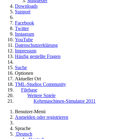
Mitglieder
Downloads
Support
Facebook
Twitter
Instagram
YouTube
Datenschutzerklärung
Impressum
Häufig gestellte Fragen
Suche
Optionen
Aktueller Ort
TML-Studios Community
Filebase
Weitere Spiele
Kehrmaschinen-Simulator 2011
Benutzer-Menü
Anmelden oder registrieren
Sprache
Deutsch