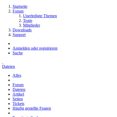
Startseite
Forum
Unerledigte Themen
Team
Mitglieder
Downloads
Support
Anmelden oder registrieren
Suche
Dateien
Alles
Forum
Dateien
Artikel
Seiten
Tickets
Häufig gestellte Fragen