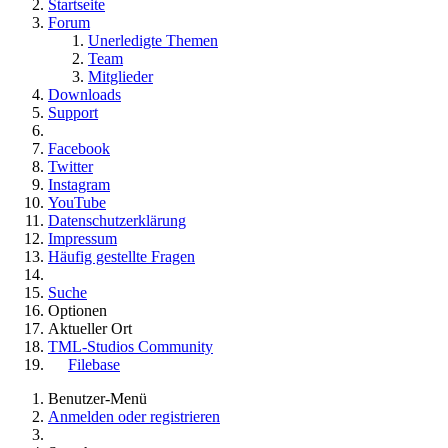
Startseite
Forum
Unerledigte Themen
Team
Mitglieder
Downloads
Support
Facebook
Twitter
Instagram
YouTube
Datenschutzerklärung
Impressum
Häufig gestellte Fragen
Suche
Optionen
Aktueller Ort
TML-Studios Community
Filebase
Benutzer-Menü
Anmelden oder registrieren