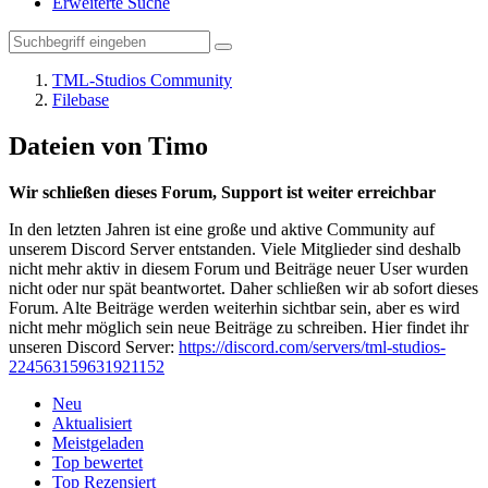
Erweiterte Suche
TML-Studios Community
Filebase
Dateien von Timo
Wir schließen dieses Forum, Support ist weiter erreichbar
In den letzten Jahren ist eine große und aktive Community auf
unserem Discord Server entstanden. Viele Mitglieder sind deshalb
nicht mehr aktiv in diesem Forum und Beiträge neuer User wurden
nicht oder nur spät beantwortet. Daher schließen wir ab sofort dieses
Forum. Alte Beiträge werden weiterhin sichtbar sein, aber es wird
nicht mehr möglich sein neue Beiträge zu schreiben. Hier findet ihr
unseren Discord Server:
https://discord.com/servers/tml-studios-
224563159631921152
Neu
Aktualisiert
Meistgeladen
Top bewertet
Top Rezensiert