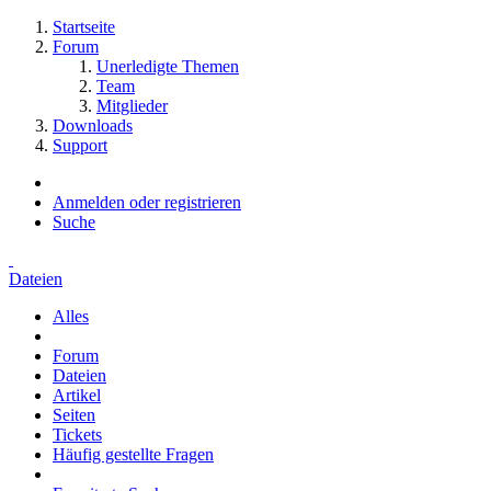
Startseite
Forum
Unerledigte Themen
Team
Mitglieder
Downloads
Support
Anmelden oder registrieren
Suche
Dateien
Alles
Forum
Dateien
Artikel
Seiten
Tickets
Häufig gestellte Fragen