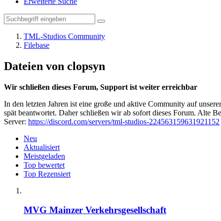
Erweiterte Suche
TML-Studios Community
Filebase
Dateien von clopsyn
Wir schließen dieses Forum, Support ist weiter erreichbar
In den letzten Jahren ist eine große und aktive Community auf unser
spät beantwortet. Daher schließen wir ab sofort dieses Forum. Alte Be
Server:
https://discord.com/servers/tml-studios-224563159631921152
Neu
Aktualisiert
Meistgeladen
Top bewertet
Top Rezensiert
MVG Mainzer Verkehrsgesellschaft