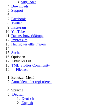
Mitglieder
Downloads
Support
Facebook
Twitter
Instagram
YouTube
Datenschutzerklärung
Impressum
Häufig gestellte Fragen
Suche
Optionen
Aktueller Ort
TML-Studios Community
Filebase
Benutzer-Menü
Anmelden oder registrieren
Sprache
Deutsch
Deutsch
English