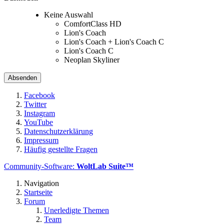
Keine Auswahl
ComfortClass HD
Lion's Coach
Lion's Coach + Lion's Coach C
Lion's Coach C
Neoplan Skyliner
Facebook
Twitter
Instagram
YouTube
Datenschutzerklärung
Impressum
Häufig gestellte Fragen
Community-Software:
WoltLab Suite™
Navigation
Startseite
Forum
Unerledigte Themen
Team