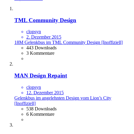
TML Community Design
clopsyn
2. Dezember 2015
18M Gelenkbus im TML Community Design [Inoffiziell]
443 Downloads
3 Kommentare
MAN Design Repaint
clopsyn
12. Dezember 2015
Gelenkbus im angelehnten Design vom Lion’s City
[Inoffiziell]
538 Downloads
6 Kommentare