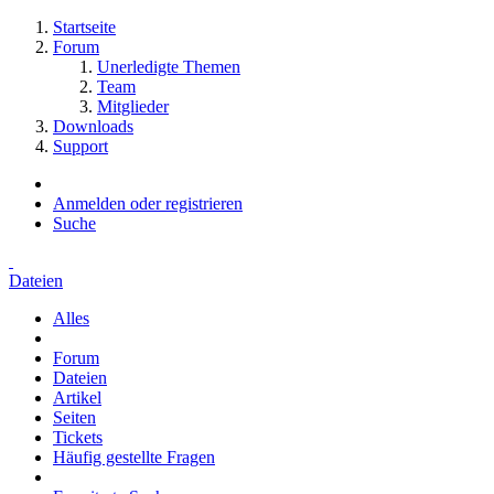
Startseite
Forum
Unerledigte Themen
Team
Mitglieder
Downloads
Support
Anmelden oder registrieren
Suche
Dateien
Alles
Forum
Dateien
Artikel
Seiten
Tickets
Häufig gestellte Fragen