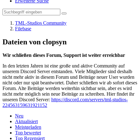
Erweiterte Suche
TML-Studios Community
Filebase
Dateien von clopsyn
Wir schließen dieses Forum, Support ist weiter erreichbar
In den letzten Jahren ist eine große und aktive Community auf
unserem Discord Server entstanden. Viele Mitglieder sind deshalb
nicht mehr aktiv in diesem Forum und Beiträge neuer User wurden
nicht oder nur spät beantwortet. Daher schließen wir ab sofort dieses
Forum. Alte Beiträge werden weiterhin sichtbar sein, aber es wird
nicht mehr möglich sein neue Beiträge zu schreiben. Hier findet ihr
unseren Discord Server:
https://discord.com/servers/tml-studios-
224563159631921152
Neu
Aktualisiert
Meistgeladen
Top bewertet
Top Rezensiert