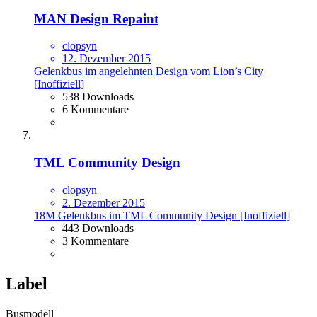
MAN Design Repaint
clopsyn
12. Dezember 2015
Gelenkbus im angelehnten Design vom Lion’s City
[Inoffiziell]
538 Downloads
6 Kommentare
TML Community Design
clopsyn
2. Dezember 2015
18M Gelenkbus im TML Community Design [Inoffiziell]
443 Downloads
3 Kommentare
Label
Busmodell