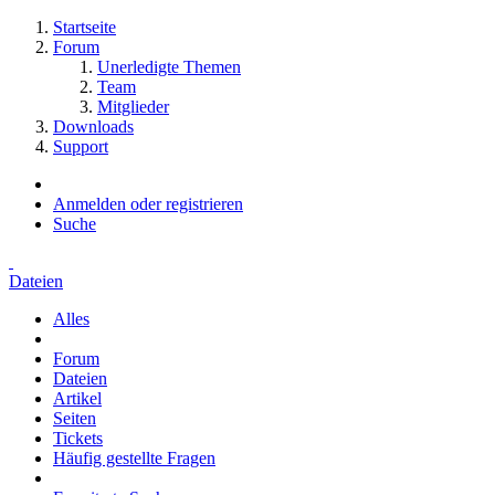
Startseite
Forum
Unerledigte Themen
Team
Mitglieder
Downloads
Support
Anmelden oder registrieren
Suche
Dateien
Alles
Forum
Dateien
Artikel
Seiten
Tickets
Häufig gestellte Fragen