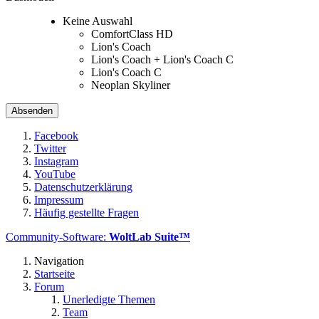
Keine Auswahl
ComfortClass HD
Lion's Coach
Lion's Coach + Lion's Coach C
Lion's Coach C
Neoplan Skyliner
Facebook
Twitter
Instagram
YouTube
Datenschutzerklärung
Impressum
Häufig gestellte Fragen
Community-Software:
WoltLab Suite™
Navigation
Startseite
Forum
Unerledigte Themen
Team