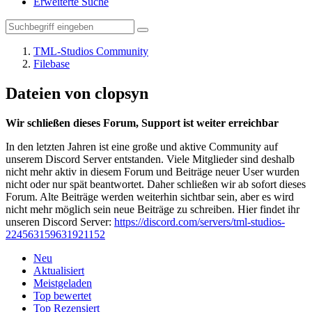
Erweiterte Suche
TML-Studios Community
Filebase
Dateien von clopsyn
Wir schließen dieses Forum, Support ist weiter erreichbar
In den letzten Jahren ist eine große und aktive Community auf
unserem Discord Server entstanden. Viele Mitglieder sind deshalb
nicht mehr aktiv in diesem Forum und Beiträge neuer User wurden
nicht oder nur spät beantwortet. Daher schließen wir ab sofort dieses
Forum. Alte Beiträge werden weiterhin sichtbar sein, aber es wird
nicht mehr möglich sein neue Beiträge zu schreiben. Hier findet ihr
unseren Discord Server:
https://discord.com/servers/tml-studios-
224563159631921152
Neu
Aktualisiert
Meistgeladen
Top bewertet
Top Rezensiert