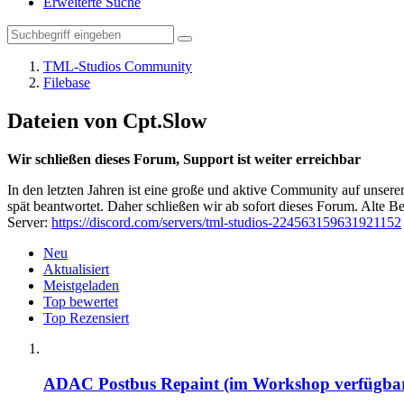
Erweiterte Suche
TML-Studios Community
Filebase
Dateien von Cpt.Slow
Wir schließen dieses Forum, Support ist weiter erreichbar
In den letzten Jahren ist eine große und aktive Community auf unser
spät beantwortet. Daher schließen wir ab sofort dieses Forum. Alte Be
Server:
https://discord.com/servers/tml-studios-224563159631921152
Neu
Aktualisiert
Meistgeladen
Top bewertet
Top Rezensiert
ADAC Postbus Repaint (im Workshop verfügba