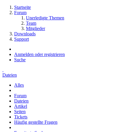
Startseite
Forum
Unerledigte Themen
Team
Mitglieder
Downloads
Support
Anmelden oder registrieren
Suche
Dateien
Alles
Forum
Dateien
Artikel
Seiten
Tickets
Häufig gestellte Fragen