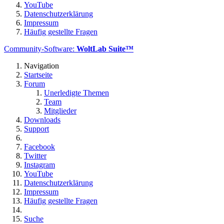
YouTube
Datenschutzerklärung
Impressum
Häufig gestellte Fragen
Community-Software:
WoltLab Suite™
Navigation
Startseite
Forum
Unerledigte Themen
Team
Mitglieder
Downloads
Support
Facebook
Twitter
Instagram
YouTube
Datenschutzerklärung
Impressum
Häufig gestellte Fragen
Suche