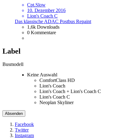
Cpt.Slow
10. Dezember 2016
Lion's Coach C
Das klassische ADAC Postbus Repaint
1,6k Downloads
0 Kommentare
Label
Busmodell
Keine Auswahl
ComfortClass HD
Lion's Coach
Lion's Coach + Lion's Coach C
Lion's Coach C
Neoplan Skyliner
Facebook
Twitter
Instagram