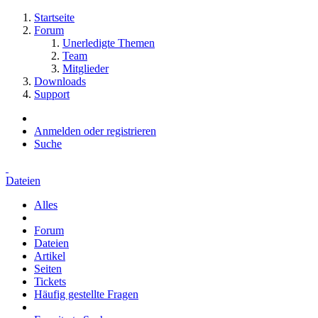
Startseite
Forum
Unerledigte Themen
Team
Mitglieder
Downloads
Support
Anmelden oder registrieren
Suche
Dateien
Alles
Forum
Dateien
Artikel
Seiten
Tickets
Häufig gestellte Fragen