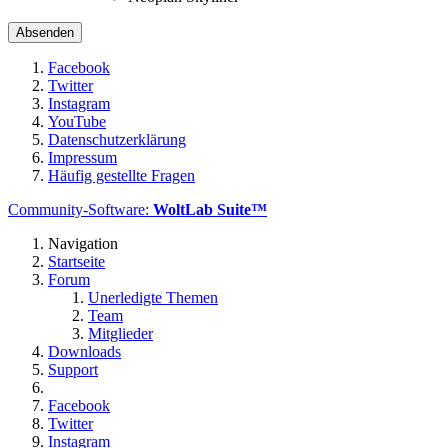
Facebook
Twitter
Instagram
YouTube
Datenschutzerklärung
Impressum
Häufig gestellte Fragen
Community-Software:
WoltLab Suite™
Navigation
Startseite
Forum
Unerledigte Themen
Team
Mitglieder
Downloads
Support
Facebook
Twitter
Instagram