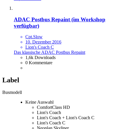
ADAC Postbus Repaint (im Workshop
verfügbar)
Cpt.Slow
10. Dezember 2016
Lion's Coach C
Das klassische ADAC Postbus Repaint
1,6k Downloads
0 Kommentare
Label
Busmodell
Keine Auswahl
ComfortClass HD
Lion's Coach
Lion's Coach + Lion's Coach C
Lion's Coach C
Neoplan Skyliner