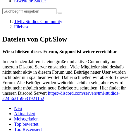
Erweiterte Suche
TML-Studios Community
Filebase
Dateien von Cpt.Slow
Wir schließen dieses Forum, Support ist weiter erreichbar
In den letzten Jahren ist eine große und aktive Community auf
unserem Discord Server entstanden. Viele Mitglieder sind deshalb
nicht mehr aktiv in diesem Forum und Beiträge neuer User wurden
nicht oder nur spät beantwortet. Daher schließen wir ab sofort dieses
Forum. Alte Beiträge werden weiterhin sichtbar sein, aber es wird
nicht mehr möglich sein neue Beiträge zu schreiben. Hier findet ihr
unseren Discord Server:
https://discord.com/servers/tml-studios-
224563159631921152
Neu
Aktualisiert
Meistgeladen
Top bewertet
Top Rezensiert