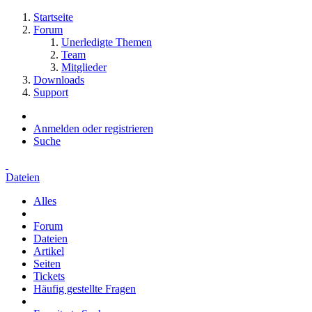
Startseite
Forum
Unerledigte Themen
Team
Mitglieder
Downloads
Support
Anmelden oder registrieren
Suche
Dateien
Alles
Forum
Dateien
Artikel
Seiten
Tickets
Häufig gestellte Fragen