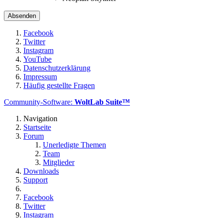
Facebook
Twitter
Instagram
YouTube
Datenschutzerklärung
Impressum
Häufig gestellte Fragen
Community-Software:
WoltLab Suite™
Navigation
Startseite
Forum
Unerledigte Themen
Team
Mitglieder
Downloads
Support
Facebook
Twitter
Instagram