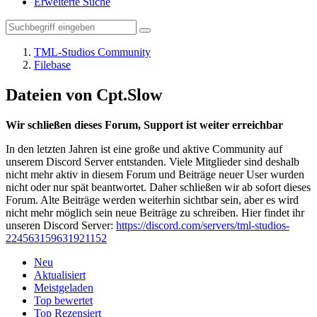
Erweiterte Suche
TML-Studios Community
Filebase
Dateien von Cpt.Slow
Wir schließen dieses Forum, Support ist weiter erreichbar
In den letzten Jahren ist eine große und aktive Community auf
unserem Discord Server entstanden. Viele Mitglieder sind deshalb
nicht mehr aktiv in diesem Forum und Beiträge neuer User wurden
nicht oder nur spät beantwortet. Daher schließen wir ab sofort dieses
Forum. Alte Beiträge werden weiterhin sichtbar sein, aber es wird
nicht mehr möglich sein neue Beiträge zu schreiben. Hier findet ihr
unseren Discord Server:
https://discord.com/servers/tml-studios-
224563159631921152
Neu
Aktualisiert
Meistgeladen
Top bewertet
Top Rezensiert