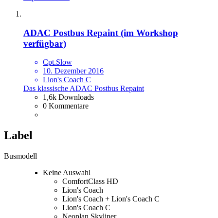
ADAC Postbus Repaint (im Workshop
verfügbar)
Cpt.Slow
10. Dezember 2016
Lion's Coach C
Das klassische ADAC Postbus Repaint
1,6k Downloads
0 Kommentare
Label
Busmodell
Keine Auswahl
ComfortClass HD
Lion's Coach
Lion's Coach + Lion's Coach C
Lion's Coach C
Neoplan Skyliner