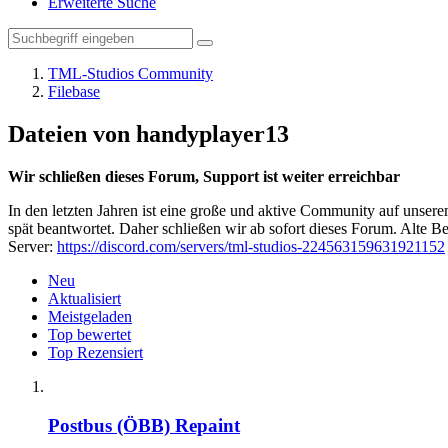
Erweiterte Suche
TML-Studios Community
Filebase
Dateien von handyplayer13
Wir schließen dieses Forum, Support ist weiter erreichbar
In den letzten Jahren ist eine große und aktive Community auf unser
spät beantwortet. Daher schließen wir ab sofort dieses Forum. Alte Be
Server:
https://discord.com/servers/tml-studios-224563159631921152
Neu
Aktualisiert
Meistgeladen
Top bewertet
Top Rezensiert
Postbus (ÖBB) Repaint