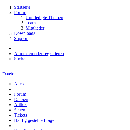
Startseite
Forum
Unerledigte Themen
Team
Mitglieder
Downloads
Support
Anmelden oder registrieren
Suche
Dateien
Alles
Forum
Dateien
Artikel
Seiten
Tickets
Häufig gestellte Fragen