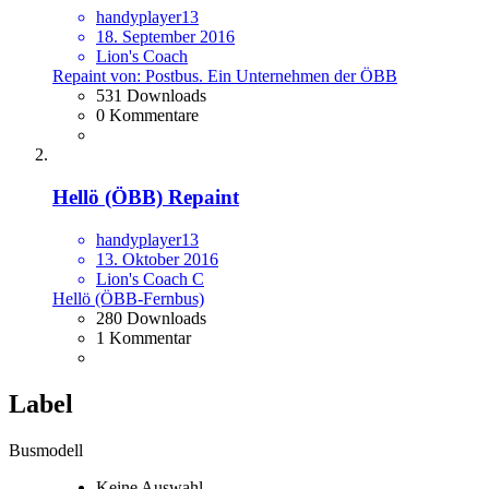
handyplayer13
18. September 2016
Lion's Coach
Repaint von: Postbus. Ein Unternehmen der ÖBB
531 Downloads
0 Kommentare
Hellö (ÖBB) Repaint
handyplayer13
13. Oktober 2016
Lion's Coach C
Hellö (ÖBB-Fernbus)
280 Downloads
1 Kommentar
Label
Busmodell
Keine Auswahl