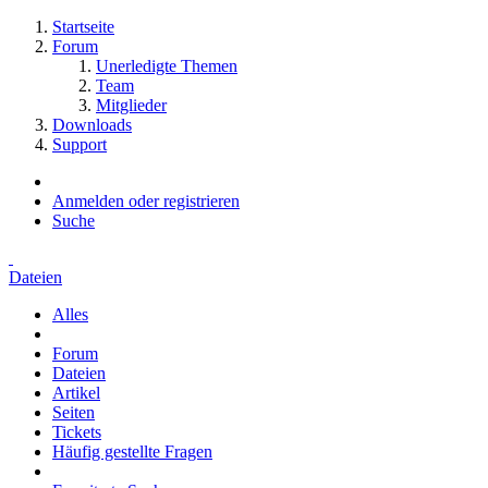
Startseite
Forum
Unerledigte Themen
Team
Mitglieder
Downloads
Support
Anmelden oder registrieren
Suche
Dateien
Alles
Forum
Dateien
Artikel
Seiten
Tickets
Häufig gestellte Fragen