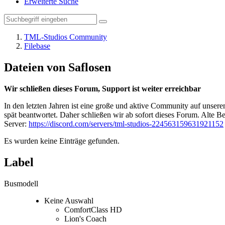
Erweiterte Suche
TML-Studios Community
Filebase
Dateien von Saflosen
Wir schließen dieses Forum, Support ist weiter erreichbar
In den letzten Jahren ist eine große und aktive Community auf unser
spät beantwortet. Daher schließen wir ab sofort dieses Forum. Alte Be
Server:
https://discord.com/servers/tml-studios-224563159631921152
Es wurden keine Einträge gefunden.
Label
Busmodell
Keine Auswahl
ComfortClass HD
Lion's Coach