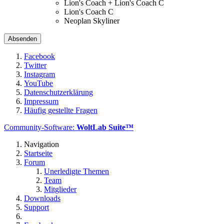
Lion's Coach + Lion's Coach C
Lion's Coach C
Neoplan Skyliner
Facebook
Twitter
Instagram
YouTube
Datenschutzerklärung
Impressum
Häufig gestellte Fragen
Community-Software:
WoltLab Suite™
Navigation
Startseite
Forum
Unerledigte Themen
Team
Mitglieder
Downloads
Support