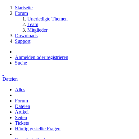
Startseite
Forum
Unerledigte Themen
Team
Mitglieder
Downloads
Support
Anmelden oder registrieren
Suche
Dateien
Alles
Forum
Dateien
Artikel
Seiten
Tickets
Häufig gestellte Fragen