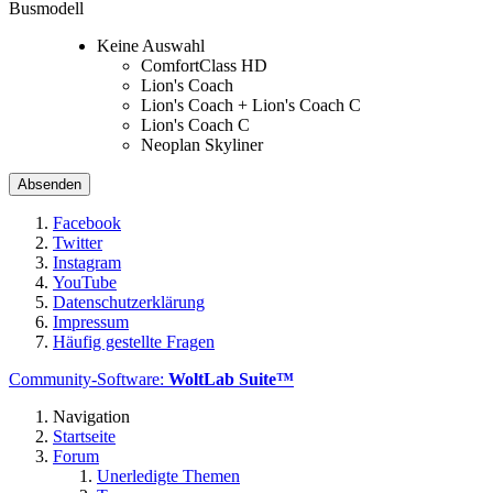
Busmodell
Keine Auswahl
ComfortClass HD
Lion's Coach
Lion's Coach + Lion's Coach C
Lion's Coach C
Neoplan Skyliner
Facebook
Twitter
Instagram
YouTube
Datenschutzerklärung
Impressum
Häufig gestellte Fragen
Community-Software:
WoltLab Suite™
Navigation
Startseite
Forum
Unerledigte Themen