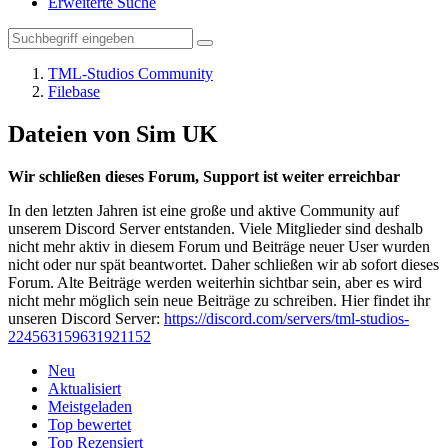
Erweiterte Suche
TML-Studios Community
Filebase
Dateien von Sim UK
Wir schließen dieses Forum, Support ist weiter erreichbar
In den letzten Jahren ist eine große und aktive Community auf
unserem Discord Server entstanden. Viele Mitglieder sind deshalb
nicht mehr aktiv in diesem Forum und Beiträge neuer User wurden
nicht oder nur spät beantwortet. Daher schließen wir ab sofort dieses
Forum. Alte Beiträge werden weiterhin sichtbar sein, aber es wird
nicht mehr möglich sein neue Beiträge zu schreiben. Hier findet ihr
unseren Discord Server:
https://discord.com/servers/tml-studios-
224563159631921152
Neu
Aktualisiert
Meistgeladen
Top bewertet
Top Rezensiert