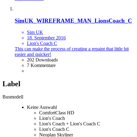
SimUK_WIREFRAME_MAN_LionsCoach_C
Sim UK
18. September 2016
Lion's Coach C
This can make the process of creating a repaint that little bit
easier and quicker!
202 Downloads
7 Kommentare
Label
Busmodell
Keine Auswahl
ComfortClass HD
Lion's Coach
Lion's Coach + Lion's Coach C
Lion's Coach C
Neoplan Skyliner