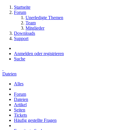
Startseite
Forum
Unerledigte Themen
Team
Mitglieder
Downloads
Support
Anmelden oder registrieren
Suche
Dateien
Alles
Forum
Dateien
Artikel
Seiten
Tickets
Häufig gestellte Fragen