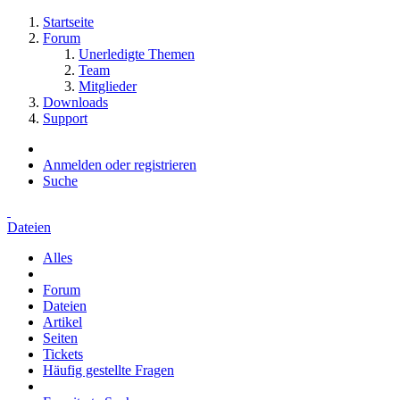
Startseite
Forum
Unerledigte Themen
Team
Mitglieder
Downloads
Support
Anmelden oder registrieren
Suche
Dateien
Alles
Forum
Dateien
Artikel
Seiten
Tickets
Häufig gestellte Fragen