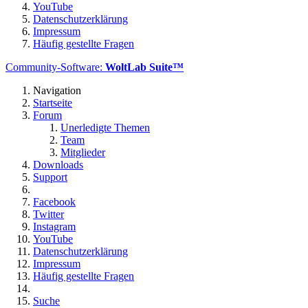
YouTube
Datenschutzerklärung
Impressum
Häufig gestellte Fragen
Community-Software:
WoltLab Suite™
Navigation
Startseite
Forum
Unerledigte Themen
Team
Mitglieder
Downloads
Support
Facebook
Twitter
Instagram
YouTube
Datenschutzerklärung
Impressum
Häufig gestellte Fragen
Suche