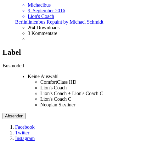
Michaelbus
9. September 2016
Lion's Coach
Berlinlinienbus Repaint by Michael Schmidt
264 Downloads
3 Kommentare
Label
Busmodell
Keine Auswahl
ComfortClass HD
Lion's Coach
Lion's Coach + Lion's Coach C
Lion's Coach C
Neoplan Skyliner
Facebook
Twitter
Instagram