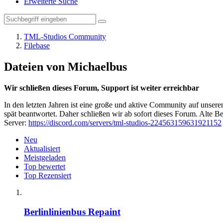
Erweiterte Suche
TML-Studios Community
Filebase
Dateien von Michaelbus
Wir schließen dieses Forum, Support ist weiter erreichbar
In den letzten Jahren ist eine große und aktive Community auf unser
spät beantwortet. Daher schließen wir ab sofort dieses Forum. Alte Be
Server:
https://discord.com/servers/tml-studios-224563159631921152
Neu
Aktualisiert
Meistgeladen
Top bewertet
Top Rezensiert
Berlinlinienbus Repaint