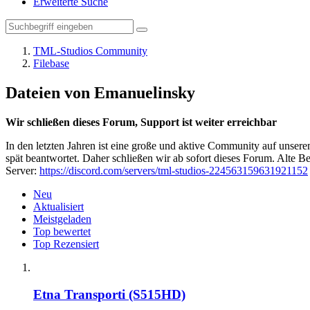
Erweiterte Suche
TML-Studios Community
Filebase
Dateien von Emanuelinsky
Wir schließen dieses Forum, Support ist weiter erreichbar
In den letzten Jahren ist eine große und aktive Community auf unser
spät beantwortet. Daher schließen wir ab sofort dieses Forum. Alte Be
Server:
https://discord.com/servers/tml-studios-224563159631921152
Neu
Aktualisiert
Meistgeladen
Top bewertet
Top Rezensiert
Etna Transporti (S515HD)