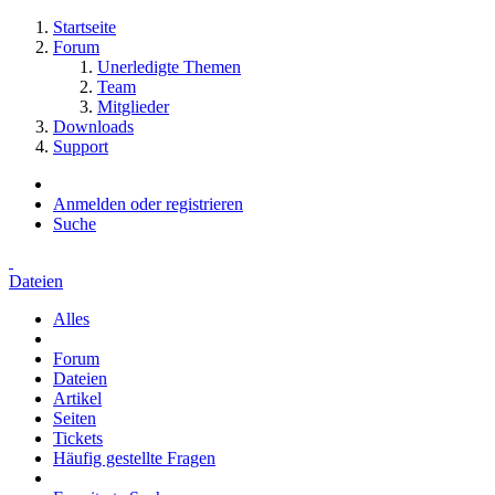
Startseite
Forum
Unerledigte Themen
Team
Mitglieder
Downloads
Support
Anmelden oder registrieren
Suche
Dateien
Alles
Forum
Dateien
Artikel
Seiten
Tickets
Häufig gestellte Fragen