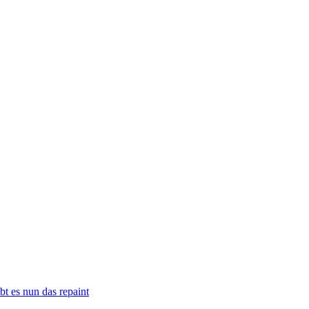
t es nun das repaint