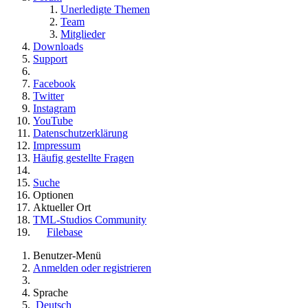
Unerledigte Themen
Team
Mitglieder
Downloads
Support
Facebook
Twitter
Instagram
YouTube
Datenschutzerklärung
Impressum
Häufig gestellte Fragen
Suche
Optionen
Aktueller Ort
TML-Studios Community
Filebase
Benutzer-Menü
Anmelden oder registrieren
Sprache
Deutsch