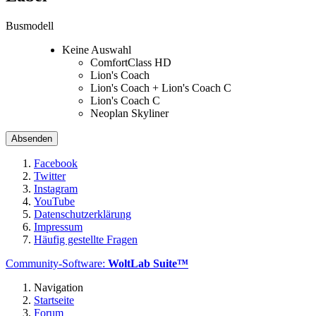
Busmodell
Keine Auswahl
ComfortClass HD
Lion's Coach
Lion's Coach + Lion's Coach C
Lion's Coach C
Neoplan Skyliner
Facebook
Twitter
Instagram
YouTube
Datenschutzerklärung
Impressum
Häufig gestellte Fragen
Community-Software:
WoltLab Suite™
Navigation
Startseite
Forum