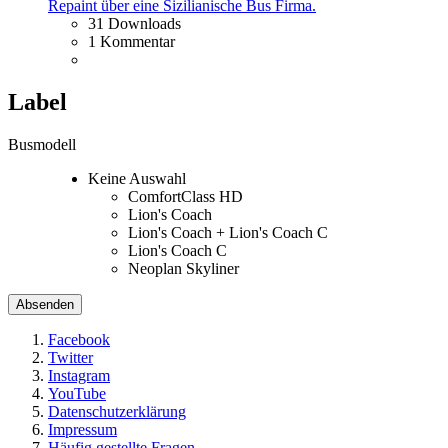
Repaint über eine Sizilianische Bus Firma.
31 Downloads
1 Kommentar
Label
Busmodell
Keine Auswahl
ComfortClass HD
Lion's Coach
Lion's Coach + Lion's Coach C
Lion's Coach C
Neoplan Skyliner
Facebook
Twitter
Instagram
YouTube
Datenschutzerklärung
Impressum
Häufig gestellte Fragen