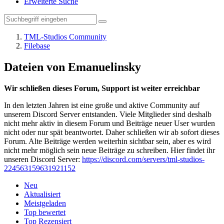
Erweiterte Suche
TML-Studios Community
Filebase
Dateien von Emanuelinsky
Wir schließen dieses Forum, Support ist weiter erreichbar
In den letzten Jahren ist eine große und aktive Community auf
unserem Discord Server entstanden. Viele Mitglieder sind deshalb
nicht mehr aktiv in diesem Forum und Beiträge neuer User wurden
nicht oder nur spät beantwortet. Daher schließen wir ab sofort dieses
Forum. Alte Beiträge werden weiterhin sichtbar sein, aber es wird
nicht mehr möglich sein neue Beiträge zu schreiben. Hier findet ihr
unseren Discord Server:
https://discord.com/servers/tml-studios-
224563159631921152
Neu
Aktualisiert
Meistgeladen
Top bewertet
Top Rezensiert