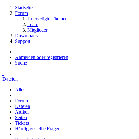
Startseite
Forum
Unerledigte Themen
Team
Mitglieder
Downloads
Support
Anmelden oder registrieren
Suche
Dateien
Alles
Forum
Dateien
Artikel
Seiten
Tickets
Häufig gestellte Fragen