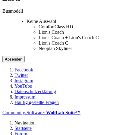
Busmodell
Keine Auswahl
ComfortClass HD
Lion's Coach
Lion's Coach + Lion's Coach C
Lion's Coach C
Neoplan Skyliner
Facebook
Twitter
Instagram
YouTube
Datenschutzerklärung
Impressum
Häufig gestellte Fragen
Community-Software:
WoltLab Suite™
Navigation
Startseite
Forum