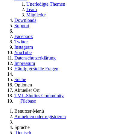
Unerledigte Themen
Team
Mitglieder
Downloads
Support
Facebook
Twitter
Instagram
YouTube
Datenschutzerklärung
Impressum
Häufig gestellte Fragen
Suche
Optionen
Aktueller Ort
TML-Studios Community
Filebase
Benutzer-Menü
Anmelden oder registrieren
Sprache
Deutsch