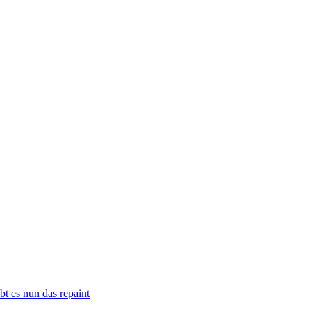
t es nun das repaint