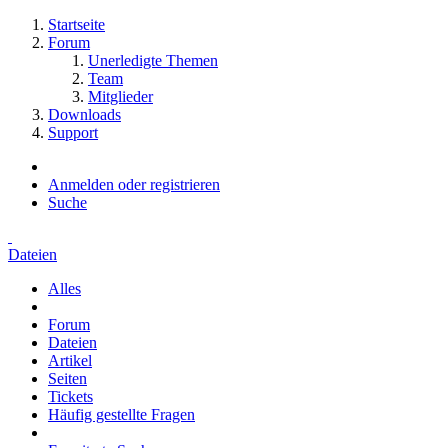
Startseite
Forum
Unerledigte Themen
Team
Mitglieder
Downloads
Support
Anmelden oder registrieren
Suche
Dateien
Alles
Forum
Dateien
Artikel
Seiten
Tickets
Häufig gestellte Fragen