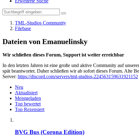
Erweiterte Suche
TML-Studios Community
Filebase
Dateien von Emanuelinsky
Wir schließen dieses Forum, Support ist weiter erreichbar
In den letzten Jahren ist eine große und aktive Community auf unser
spät beantwortet. Daher schließen wir ab sofort dieses Forum. Alte Be
Server:
https://discord.com/servers/tml-studios-224563159631921152
Neu
Aktualisiert
Meistgeladen
Top bewertet
Top Rezensiert
BVG Bus (Corona Edition)