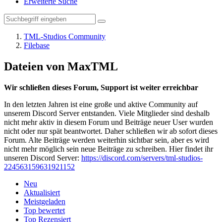
Erweiterte Suche
TML-Studios Community
Filebase
Dateien von MaxTML
Wir schließen dieses Forum, Support ist weiter erreichbar
In den letzten Jahren ist eine große und aktive Community auf
unserem Discord Server entstanden. Viele Mitglieder sind deshalb
nicht mehr aktiv in diesem Forum und Beiträge neuer User wurden
nicht oder nur spät beantwortet. Daher schließen wir ab sofort dieses
Forum. Alte Beiträge werden weiterhin sichtbar sein, aber es wird
nicht mehr möglich sein neue Beiträge zu schreiben. Hier findet ihr
unseren Discord Server:
https://discord.com/servers/tml-studios-
224563159631921152
Neu
Aktualisiert
Meistgeladen
Top bewertet
Top Rezensiert