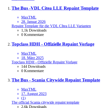
The Bus -VDL Citea LLE Repaint Template
MaxTML
28. Januar 2026
Repaint Template für die VDL CItea LLE Varianten
1,1k Downloads
0 Kommentare
Topclass HDH - Offizielle Repaint Vorlage
MaxTML
18. März 2025
Topclass HDH - Offizielle Repaint Vorlage
144 Downloads
0 Kommentare
The Bus - Scania Citywide Repaint Template
MaxTML
17. August 2023
(1)
The official Scania citywide repaint template
2,6k Downloads