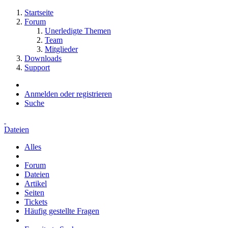
Startseite
Forum
Unerledigte Themen
Team
Mitglieder
Downloads
Support
Anmelden oder registrieren
Suche
Dateien
Alles
Forum
Dateien
Artikel
Seiten
Tickets
Häufig gestellte Fragen