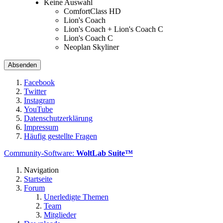
Keine Auswahl
ComfortClass HD
Lion's Coach
Lion's Coach + Lion's Coach C
Lion's Coach C
Neoplan Skyliner
Facebook
Twitter
Instagram
YouTube
Datenschutzerklärung
Impressum
Häufig gestellte Fragen
Community-Software:
WoltLab Suite™
Navigation
Startseite
Forum
Unerledigte Themen
Team
Mitglieder