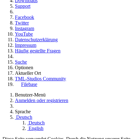
Downloads
Support
Facebook
Twitter
Instagram
YouTube
Datenschutzerklärung
Impressum
Häufig gestellte Fragen
Suche
Optionen
Aktueller Ort
TML-Studios Community
Filebase
Benutzer-Menü
Anmelden oder registrieren
Sprache
Deutsch
Deutsch
English
Diese Seite verwendet Cookies. Durch die Nutzung unserer Seite