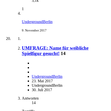
3,1k
1
UndergroundBerlin
9. November 2017
UMFRAGE: Name für weibliche
Spielfigur gesucht!
14
UndergroundBerlin
23. Mai 2017
UndergroundBerlin
30. Juli 2017
Antworten
14