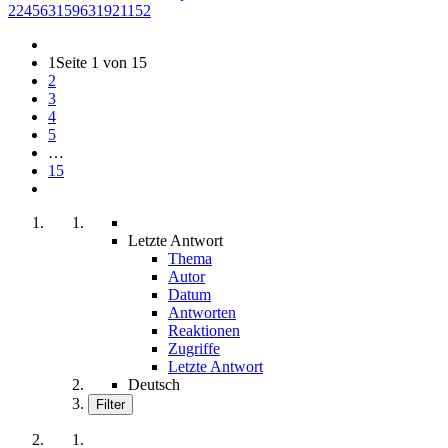
224563159631921152
1
Seite 1 von 15
2
3
4
5
…
15
Letzte Antwort
Thema
Autor
Datum
Antworten
Reaktionen
Zugriffe
Letzte Antwort
Deutsch
Filter