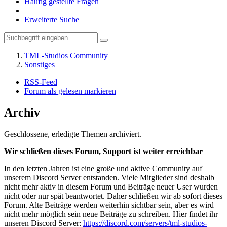
Häufig gestellte Fragen
Erweiterte Suche
TML-Studios Community
Sonstiges
RSS-Feed
Forum als gelesen markieren
Archiv
Geschlossene, erledigte Themen archiviert.
Wir schließen dieses Forum, Support ist weiter erreichbar
In den letzten Jahren ist eine große und aktive Community auf
unserem Discord Server entstanden. Viele Mitglieder sind deshalb
nicht mehr aktiv in diesem Forum und Beiträge neuer User wurden
nicht oder nur spät beantwortet. Daher schließen wir ab sofort dieses
Forum. Alte Beiträge werden weiterhin sichtbar sein, aber es wird
nicht mehr möglich sein neue Beiträge zu schreiben. Hier findet ihr
unseren Discord Server:
https://discord.com/servers/tml-studios-