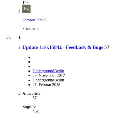
147
FernbusFan45
2. Juli 2018
Update 1.16.15842 - Feedback & Bugs
57
UndergroundBerlin
29. November 2017
UndergroundBerlin
21. Februar 2018
Antworten
57
Zugriffe
46k