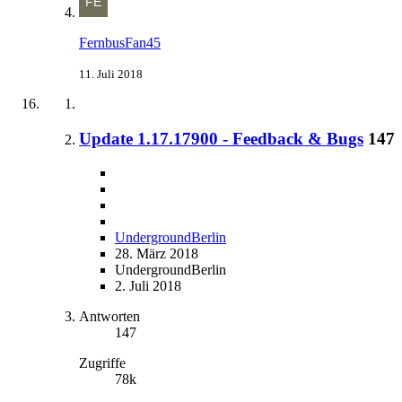
FernbusFan45
11. Juli 2018
Update 1.17.17900 - Feedback & Bugs
147
UndergroundBerlin
28. März 2018
UndergroundBerlin
2. Juli 2018
Antworten
147
Zugriffe
78k