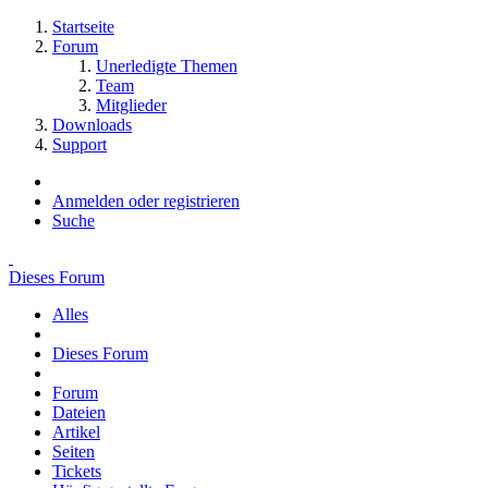
Startseite
Forum
Unerledigte Themen
Team
Mitglieder
Downloads
Support
Anmelden oder registrieren
Suche
Dieses Forum
Alles
Dieses Forum
Forum
Dateien
Artikel
Seiten
Tickets