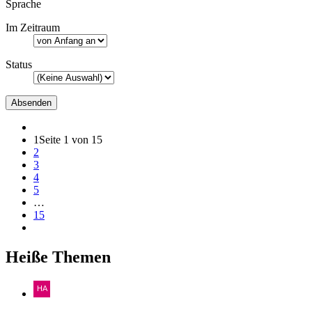
Sprache
Im Zeitraum
Status
1
Seite 1 von 15
2
3
4
5
…
15
Heiße Themen