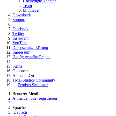
Unerledigte Themen
Team
Mitglieder
Downloads
Support
Facebook
Twitter
Instagram
YouTube
Datenschutzerklärung
Impressum
Häufig gestellte Fragen
Suche
Optionen
Aktueller Ort
TML-Studios Community
Fernbus Simulator
Benutzer-Menü
Anmelden oder registrieren
Sprache
Deutsch