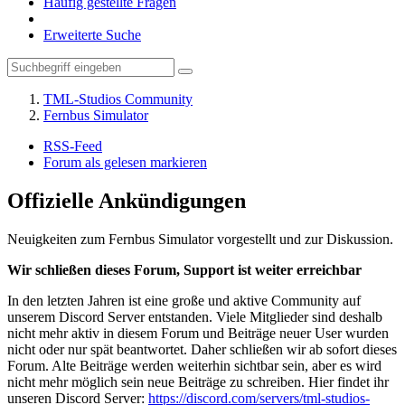
Häufig gestellte Fragen
Erweiterte Suche
TML-Studios Community
Fernbus Simulator
RSS-Feed
Forum als gelesen markieren
Offizielle Ankündigungen
Neuigkeiten zum Fernbus Simulator vorgestellt und zur Diskussion.
Wir schließen dieses Forum, Support ist weiter erreichbar
In den letzten Jahren ist eine große und aktive Community auf
unserem Discord Server entstanden. Viele Mitglieder sind deshalb
nicht mehr aktiv in diesem Forum und Beiträge neuer User wurden
nicht oder nur spät beantwortet. Daher schließen wir ab sofort dieses
Forum. Alte Beiträge werden weiterhin sichtbar sein, aber es wird
nicht mehr möglich sein neue Beiträge zu schreiben. Hier findet ihr
unseren Discord Server:
https://discord.com/servers/tml-studios-