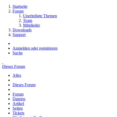
Startseite
Forum
Unerledigte Themen
Team
Mitglieder
Downloads
Support
Anmelden oder registrieren
Suche
Dieses Forum
Alles
Dieses Forum
Forum
Dateien
Artikel
Seiten
Tickets