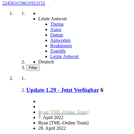
224563159631921152
Letzte Antwort
Thema
Autor
Datum
Antworten
Reaktionen
Zugriffe
Letzte Antwort
Deutsch
Filter
Update 1.29 - Jetzt Verfügbar
6
Ryan [TML-Online Team]
7. April 2022
Ryan [TML-Online Team]
28. April 2022