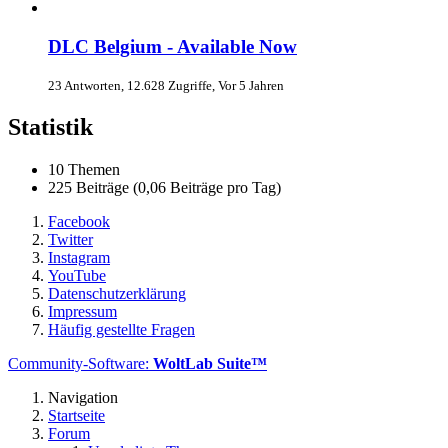
DLC Belgium - Available Now
23 Antworten, 12.628 Zugriffe, Vor 5 Jahren
Statistik
10 Themen
225 Beiträge (0,06 Beiträge pro Tag)
Facebook
Twitter
Instagram
YouTube
Datenschutzerklärung
Impressum
Häufig gestellte Fragen
Community-Software:
WoltLab Suite™
Navigation
Startseite
Forum