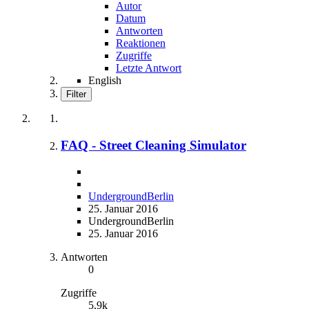
Autor
Datum
Antworten
Reaktionen
Zugriffe
Letzte Antwort
English
Filter
FAQ - Street Cleaning Simulator
UndergroundBerlin
25. Januar 2016
UndergroundBerlin
25. Januar 2016
Antworten
0
Zugriffe
5,9k