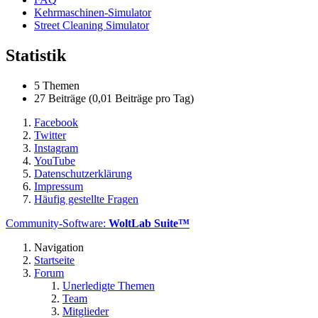
Kehrmaschinen-Simulator
Street Cleaning Simulator
Statistik
5 Themen
27 Beiträge (0,01 Beiträge pro Tag)
Facebook
Twitter
Instagram
YouTube
Datenschutzerklärung
Impressum
Häufig gestellte Fragen
Community-Software:
WoltLab Suite™
Navigation
Startseite
Forum
Unerledigte Themen
Team
Mitglieder