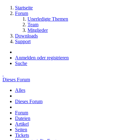
Startseite
Forum
Unerledigte Themen
Team
Mitglieder
Downloads
Support
Anmelden oder registrieren
Suche
Dieses Forum
Alles
Dieses Forum
Forum
Dateien
Artikel
Seiten
Tickets