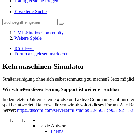
Häufig gestellte Fragen
Erweiterte Suche
TML-Studios Community
Weitere Spiele
RSS-Feed
Forum als gelesen markieren
Kehrmaschinen-Simulator
Straßenreinigung ohne sich selbst schmutzig zu machen? Jetzt mögl
Wir schließen dieses Forum, Support ist weiter erreichbar
In den letzten Jahren ist eine große und aktive Community auf unser
spät beantwortet. Daher schließen wir ab sofort dieses Forum. Alte Be
Server:
https://discord.com/servers/tml-studios-224563159631921152
Letzte Antwort
Thema