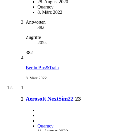
28. August 2020
Quarney
8. März 2022
Antworten
382
Zugriffe
205k
382
Berlin Bus&Train
8. März 2022
Aerosoft NextSim22
23
Quarney