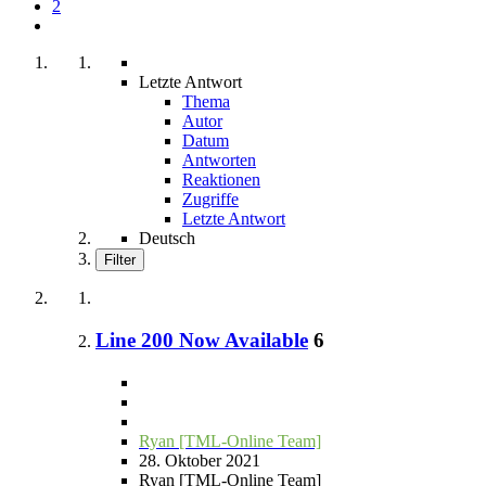
2
Letzte Antwort
Thema
Autor
Datum
Antworten
Reaktionen
Zugriffe
Letzte Antwort
Deutsch
Filter
Line 200 Now Available
6
Ryan [TML-Online Team]
28. Oktober 2021
Ryan [TML-Online Team]