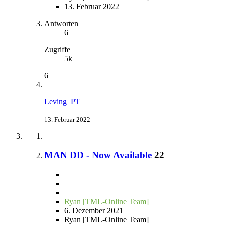
13. Februar 2022
Antworten
6
Zugriffe
5k
6
Leving_PT
13. Februar 2022
MAN DD - Now Available
22
Ryan [TML-Online Team]
6. Dezember 2021
Ryan [TML-Online Team]