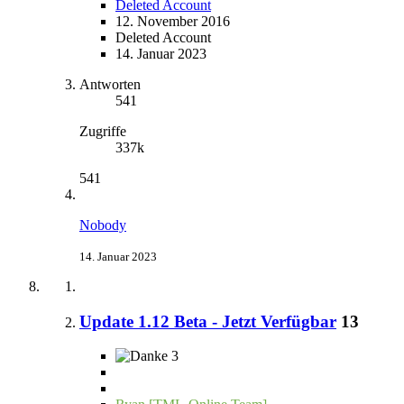
Deleted Account
12. November 2016
Deleted Account
14. Januar 2023
Antworten
541
Zugriffe
337k
541
Nobody
14. Januar 2023
Update 1.12 Beta - Jetzt Verfügbar
13
3