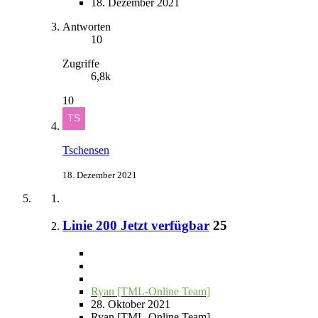
18. Dezember 2021
Antworten
10
Zugriffe
6,8k
10
Tschensen
18. Dezember 2021
Linie 200 Jetzt verfügbar
25
Ryan [TML-Online Team]
28. Oktober 2021
Ryan [TML-Online Team]