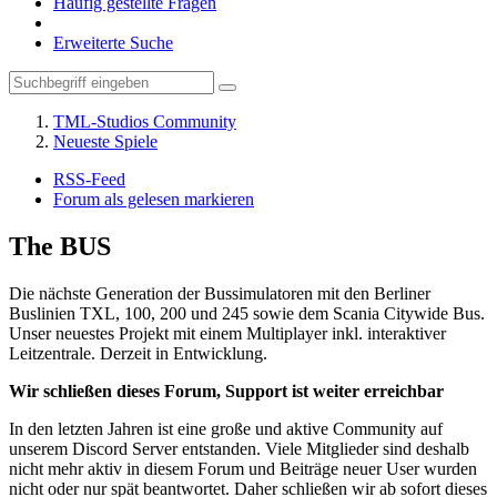
Häufig gestellte Fragen
Erweiterte Suche
TML-Studios Community
Neueste Spiele
RSS-Feed
Forum als gelesen markieren
The BUS
Die nächste Generation der Bussimulatoren mit den Berliner
Buslinien TXL, 100, 200 und 245 sowie dem Scania Citywide Bus.
Unser neuestes Projekt mit einem Multiplayer inkl. interaktiver
Leitzentrale. Derzeit in Entwicklung.
Wir schließen dieses Forum, Support ist weiter erreichbar
In den letzten Jahren ist eine große und aktive Community auf
unserem Discord Server entstanden. Viele Mitglieder sind deshalb
nicht mehr aktiv in diesem Forum und Beiträge neuer User wurden
nicht oder nur spät beantwortet. Daher schließen wir ab sofort dieses