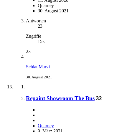
11. August 2020
Quarney
30. August 2021
Antworten
23
Zugriffe
15k
23
SchlauMarvi
30. August 2021
Repaint Showroom The Bus
32
Quarney
9. März 2021