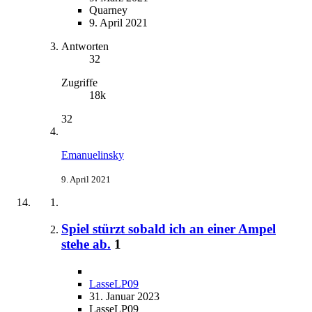
Quarney
9. April 2021
Antworten
32
Zugriffe
18k
32
Emanuelinsky
9. April 2021
Spiel stürzt sobald ich an einer Ampel
stehe ab.
1
LasseLP09
31. Januar 2023
LasseLP09