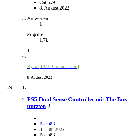
Catlux9
8. August 2022
Antworten
1
Zugriffe
1,7k
1
Ryan [TML-Online Team]
8. August 2022
PS5 Dual Sense Controller mit The Bus
nutzten
2
Peeta83
31. Juli 2022
Peeta83