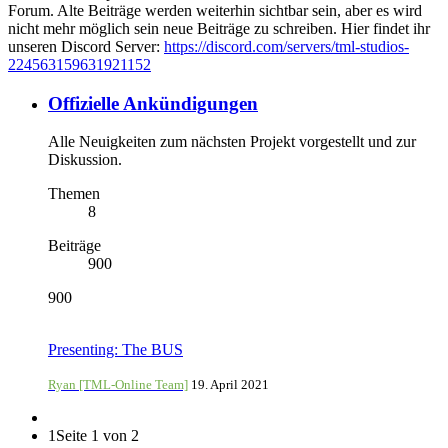
Forum. Alte Beiträge werden weiterhin sichtbar sein, aber es wird
nicht mehr möglich sein neue Beiträge zu schreiben. Hier findet ihr
unseren Discord Server:
https://discord.com/servers/tml-studios-
224563159631921152
Offizielle Ankündigungen
Alle Neuigkeiten zum nächsten Projekt vorgestellt und zur
Diskussion.
Themen
8
Beiträge
900
900
Presenting: The BUS
Ryan [TML-Online Team]
19. April 2021
1
Seite 1 von 2