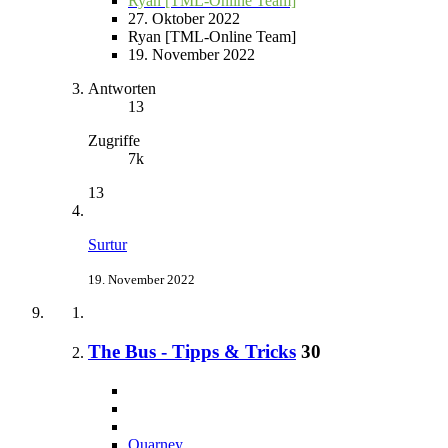
Ryan [TML-Online Team]
27. Oktober 2022
Ryan [TML-Online Team]
19. November 2022
Antworten
13
Zugriffe
7k
13
Surtur
19. November 2022
The Bus - Tipps & Tricks
30
Quarney