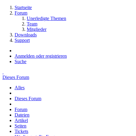
Startseite
Forum
Unerledigte Themen
Team
Mitglieder
Downloads
Support
Anmelden oder registrieren
Suche
Dieses Forum
Alles
Dieses Forum
Forum
Dateien
Artikel
Seiten
Tickets