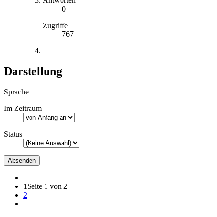
Antworten
0
Zugriffe
767
Darstellung
Sprache
Im Zeitraum
Status
1
Seite 1 von 2
2