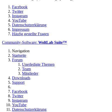
Facebook
Twitter
Instagram
YouTube
Datenschutzerklärung
Impressum
Häufig gestellte Fragen
Community-Software:
WoltLab Suite™
Navigation
Startseite
Forum
Unerledigte Themen
Team
Mitglieder
Downloads
Support
Facebook
Twitter
Instagram
YouTube
Datenschutzerklärung