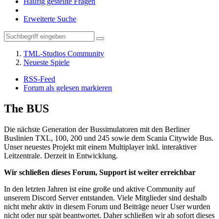
Häufig gestellte Fragen
Erweiterte Suche
TML-Studios Community
Neueste Spiele
RSS-Feed
Forum als gelesen markieren
The BUS
Die nächste Generation der Bussimulatoren mit den Berliner
Buslinien TXL, 100, 200 und 245 sowie dem Scania Citywide Bus.
Unser neuestes Projekt mit einem Multiplayer inkl. interaktiver
Leitzentrale. Derzeit in Entwicklung.
Wir schließen dieses Forum, Support ist weiter erreichbar
In den letzten Jahren ist eine große und aktive Community auf
unserem Discord Server entstanden. Viele Mitglieder sind deshalb
nicht mehr aktiv in diesem Forum und Beiträge neuer User wurden
nicht oder nur spät beantwortet. Daher schließen wir ab sofort dieses