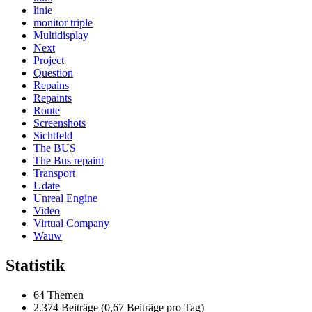
linie
monitor triple
Multidisplay
Next
Project
Question
Repains
Repaints
Route
Screenshots
Sichtfeld
The BUS
The Bus repaint
Transport
Udate
Unreal Engine
Video
Virtual Company
Wauw
Statistik
64 Themen
2.374 Beiträge (0,67 Beiträge pro Tag)