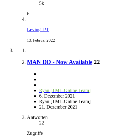
5k
6
Leving_PT
13. Februar 2022
MAN DD - Now Available
22
Ryan [TML-Online Team]
6. Dezember 2021
Ryan [TML-Online Team]
21. Dezember 2021
Antworten
22
Zugriffe