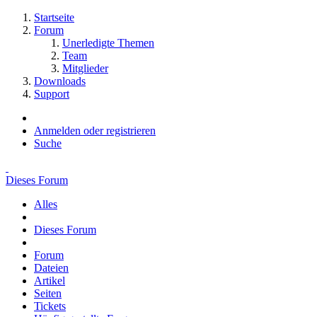
Startseite
Forum
Unerledigte Themen
Team
Mitglieder
Downloads
Support
Anmelden oder registrieren
Suche
Dieses Forum
Alles
Dieses Forum
Forum
Dateien
Artikel
Seiten
Tickets