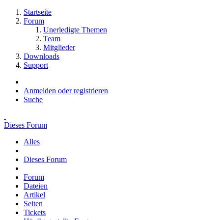
Startseite
Forum
Unerledigte Themen
Team
Mitglieder
Downloads
Support
Anmelden oder registrieren
Suche
Dieses Forum
Alles
Dieses Forum
Forum
Dateien
Artikel
Seiten
Tickets