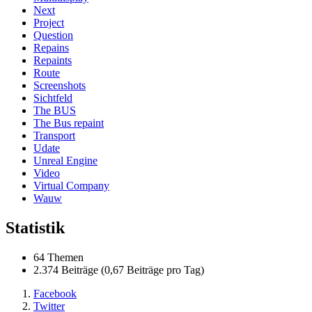
Next
Project
Question
Repains
Repaints
Route
Screenshots
Sichtfeld
The BUS
The Bus repaint
Transport
Udate
Unreal Engine
Video
Virtual Company
Wauw
Statistik
64 Themen
2.374 Beiträge (0,67 Beiträge pro Tag)
Facebook
Twitter