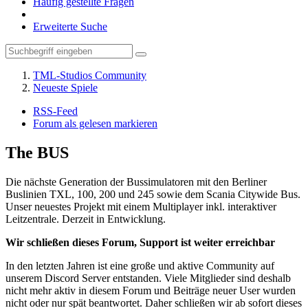
Häufig gestellte Fragen
Erweiterte Suche
TML-Studios Community
Neueste Spiele
RSS-Feed
Forum als gelesen markieren
The BUS
Die nächste Generation der Bussimulatoren mit den Berliner
Buslinien TXL, 100, 200 und 245 sowie dem Scania Citywide Bus.
Unser neuestes Projekt mit einem Multiplayer inkl. interaktiver
Leitzentrale. Derzeit in Entwicklung.
Wir schließen dieses Forum, Support ist weiter erreichbar
In den letzten Jahren ist eine große und aktive Community auf
unserem Discord Server entstanden. Viele Mitglieder sind deshalb
nicht mehr aktiv in diesem Forum und Beiträge neuer User wurden
nicht oder nur spät beantwortet. Daher schließen wir ab sofort dieses