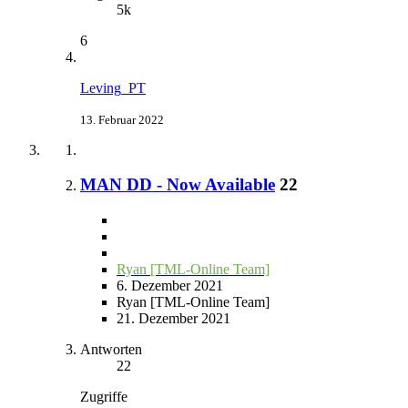
5k
6
Leving_PT
13. Februar 2022
MAN DD - Now Available
22
Ryan [TML-Online Team]
6. Dezember 2021
Ryan [TML-Online Team]
21. Dezember 2021
Antworten
22
Zugriffe