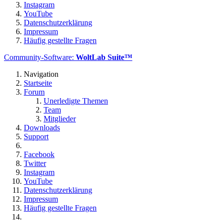
Instagram
YouTube
Datenschutzerklärung
Impressum
Häufig gestellte Fragen
Community-Software:
WoltLab Suite™
Navigation
Startseite
Forum
Unerledigte Themen
Team
Mitglieder
Downloads
Support
Facebook
Twitter
Instagram
YouTube
Datenschutzerklärung
Impressum
Häufig gestellte Fragen