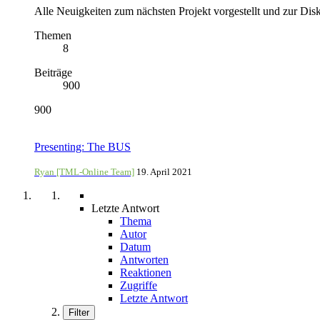
Alle Neuigkeiten zum nächsten Projekt vorgestellt und zur Dis
Themen
8
Beiträge
900
900
Presenting: The BUS
Ryan [TML-Online Team]
19. April 2021
Letzte Antwort
Thema
Autor
Datum
Antworten
Reaktionen
Zugriffe
Letzte Antwort
Filter