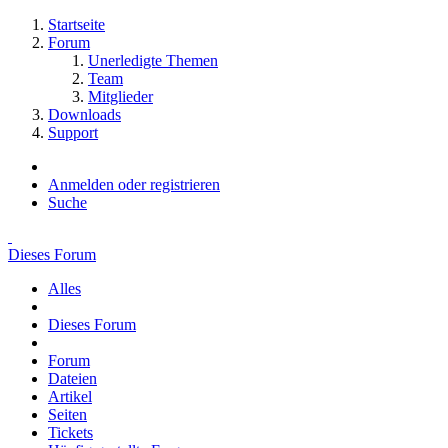
Startseite
Forum
Unerledigte Themen
Team
Mitglieder
Downloads
Support
Anmelden oder registrieren
Suche
Dieses Forum
Alles
Dieses Forum
Forum
Dateien
Artikel
Seiten
Tickets