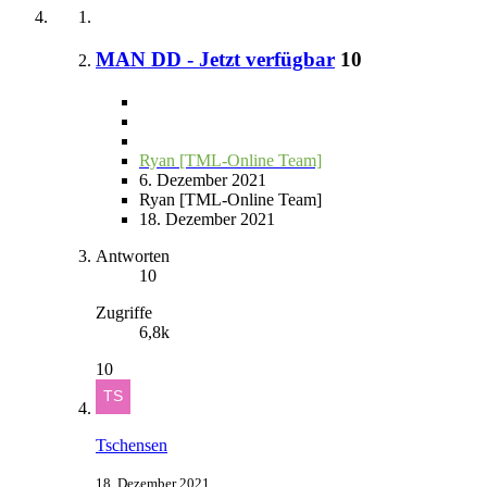
MAN DD - Jetzt verfügbar
10
Ryan [TML-Online Team]
6. Dezember 2021
Ryan [TML-Online Team]
18. Dezember 2021
Antworten
10
Zugriffe
6,8k
10
Tschensen
18. Dezember 2021