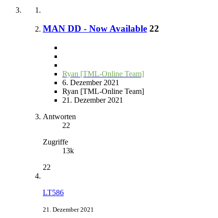
MAN DD - Now Available
22
Ryan [TML-Online Team]
6. Dezember 2021
Ryan [TML-Online Team]
21. Dezember 2021
Antworten
22
Zugriffe
13k
22
LT586
21. Dezember 2021