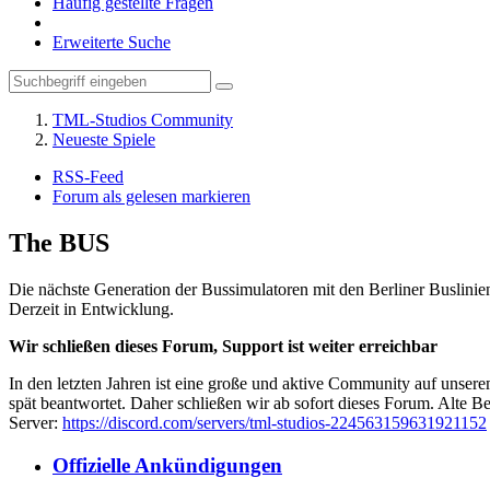
Häufig gestellte Fragen
Erweiterte Suche
TML-Studios Community
Neueste Spiele
RSS-Feed
Forum als gelesen markieren
The BUS
Die nächste Generation der Bussimulatoren mit den Berliner Buslinie
Derzeit in Entwicklung.
Wir schließen dieses Forum, Support ist weiter erreichbar
In den letzten Jahren ist eine große und aktive Community auf unser
spät beantwortet. Daher schließen wir ab sofort dieses Forum. Alte Be
Server:
https://discord.com/servers/tml-studios-224563159631921152
Offizielle Ankündigungen