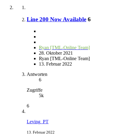
Line 200 Now Available
6
Ryan [TML-Online Team]
28. Oktober 2021
Ryan [TML-Online Team]
13. Februar 2022
Antworten
6
Zugriffe
5k
6
Leving_PT
13. Februar 2022