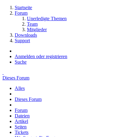
Startseite
Forum
Unerledigte Themen
Team
Mitglieder
Downloads
Support
Anmelden oder registrieren
Suche
Dieses Forum
Alles
Dieses Forum
Forum
Dateien
Artikel
Seiten
Tickets