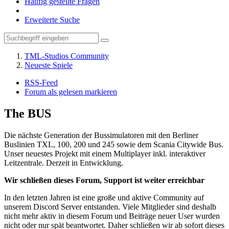
Häufig gestellte Fragen
Erweiterte Suche
TML-Studios Community
Neueste Spiele
RSS-Feed
Forum als gelesen markieren
The BUS
Die nächste Generation der Bussimulatoren mit den Berliner
Buslinien TXL, 100, 200 und 245 sowie dem Scania Citywide Bus.
Unser neuestes Projekt mit einem Multiplayer inkl. interaktiver
Leitzentrale. Derzeit in Entwicklung.
Wir schließen dieses Forum, Support ist weiter erreichbar
In den letzten Jahren ist eine große und aktive Community auf
unserem Discord Server entstanden. Viele Mitglieder sind deshalb
nicht mehr aktiv in diesem Forum und Beiträge neuer User wurden
nicht oder nur spät beantwortet. Daher schließen wir ab sofort dieses