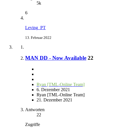
5k
6
Leving_PT
13. Februar 2022
MAN DD - Now Available
22
Ryan [TML-Online Team]
6. Dezember 2021
Ryan [TML-Online Team]
21. Dezember 2021
Antworten
22
Zugriffe