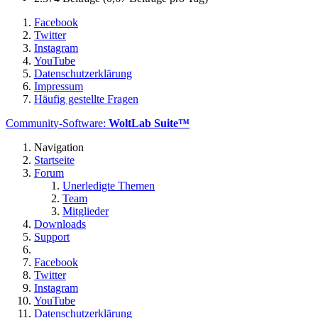
Facebook
Twitter
Instagram
YouTube
Datenschutzerklärung
Impressum
Häufig gestellte Fragen
Community-Software:
WoltLab Suite™
Navigation
Startseite
Forum
Unerledigte Themen
Team
Mitglieder
Downloads
Support
Facebook
Twitter
Instagram
YouTube
Datenschutzerklärung