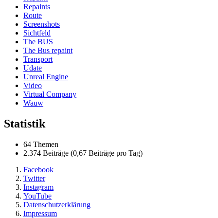
Repaints
Route
Screenshots
Sichtfeld
The BUS
The Bus repaint
Transport
Udate
Unreal Engine
Video
Virtual Company
Wauw
Statistik
64 Themen
2.374 Beiträge (0,67 Beiträge pro Tag)
Facebook
Twitter
Instagram
YouTube
Datenschutzerklärung
Impressum