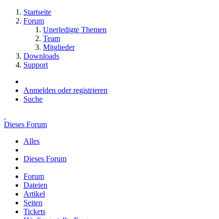
Startseite
Forum
Unerledigte Themen
Team
Mitglieder
Downloads
Support
Anmelden oder registrieren
Suche
Dieses Forum
Alles
Dieses Forum
Forum
Dateien
Artikel
Seiten
Tickets