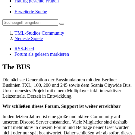
Häufig gestellte Fragen
Erweiterte Suche
TML-Studios Community
Neueste Spiele
RSS-Feed
Forum als gelesen markieren
The BUS
Die nächste Generation der Bussimulatoren mit den Berliner
Buslinien TXL, 100, 200 und 245 sowie dem Scania Citywide Bus.
Unser neuestes Projekt mit einem Multiplayer inkl. interaktiver
Leitzentrale. Derzeit in Entwicklung.
Wir schließen dieses Forum, Support ist weiter erreichbar
In den letzten Jahren ist eine große und aktive Community auf
unserem Discord Server entstanden. Viele Mitglieder sind deshalb
nicht mehr aktiv in diesem Forum und Beiträge neuer User wurden
nicht oder nur spät beantwortet. Daher schließen wir ab sofort dieses