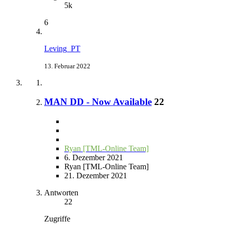
5k
6
Leving_PT
13. Februar 2022
MAN DD - Now Available
22
Ryan [TML-Online Team]
6. Dezember 2021
Ryan [TML-Online Team]
21. Dezember 2021
Antworten
22
Zugriffe