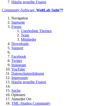
Häufig gestellte Fragen
Community-Software:
WoltLab Suite™
Navigation
Startseite
Forum
Unerledigte Themen
Team
Mitglieder
Downloads
Support
Facebook
Twitter
Instagram
YouTube
Datenschutzerklärung
Impressum
Häufig gestellte Fragen
Suche
Optionen
Aktueller Ort
TML-Studios Community