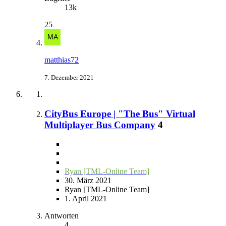
13k
25
matthias72
7. Dezember 2021
CityBus Europe | "The Bus" Virtual
Multiplayer Bus Company
4
Ryan [TML-Online Team]
30. März 2021
Ryan [TML-Online Team]
1. April 2021
Antworten
4