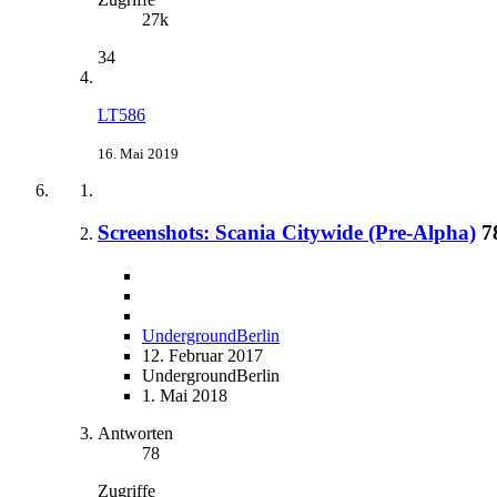
27k
34
LT586
16. Mai 2019
Screenshots: Scania Citywide (Pre-Alpha)
7
UndergroundBerlin
12. Februar 2017
UndergroundBerlin
1. Mai 2018
Antworten
78
Zugriffe