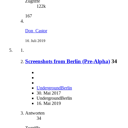
Zugriffe
122k
167
Don_Castor
16. Juli 2019
Screenshots from Berlin (Pre-Alpha)
34
UndergroundBerlin
30. Mai 2017
UndergroundBerlin
16. Mai 2019
Antworten
34
Zugriffe