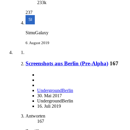
233k
237
SimuGalaxy
6. August 2019
Screenshots aus Berlin (Pre-Alpha)
167
UndergroundBerlin
30. Mai 2017
UndergroundBerlin
16. Juli 2019
Antworten
167