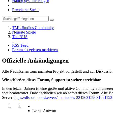
Häufig gestellte Fragen
Erweiterte Suche
TML-Studios Community
Neueste Spiele
The BUS
RSS-Feed
Forum als gelesen markieren
Offizielle Ankündigungen
Alle Neuigkeiten zum nächsten Projekt vorgestellt und zur Diskussion
Wir schließen dieses Forum, Support ist weiter erreichbar
In den letzten Jahren ist eine große und aktive Community auf unser
spät beantwortet. Daher schließen wir ab sofort dieses Forum. Alte Be
Server:
https://discord.com/servers/tml-studios-224563159631921152
Letzte Antwort