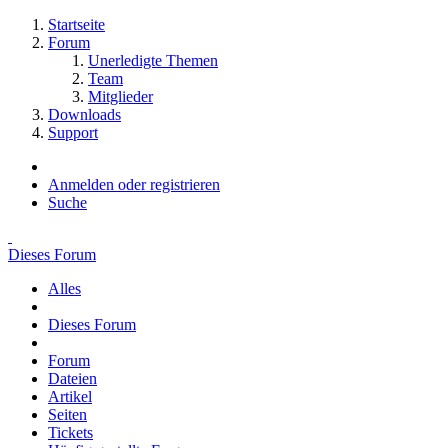
Startseite
Forum
Unerledigte Themen
Team
Mitglieder
Downloads
Support
Anmelden oder registrieren
Suche
Dieses Forum
Alles
Dieses Forum
Forum
Dateien
Artikel
Seiten
Tickets