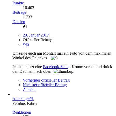
Punkte
16.403
Beiträge
1.733
Dateien
94
20. Januar 2017
Offizieller Beitrag
#45
Ich zeige euch am Montag mal ein Foto von dem maximalen
Winkel des Gelenkes...
Ich habe jetzt eine
Facebook-Seite
- Komm vorbei und drück
den Daumen nach oben!
Vorheriger offizieller Beitrag
Nächster offizieller Beitrag
Zitieren
Adlerauge91
Fernbus-Fahrer
Reaktionen