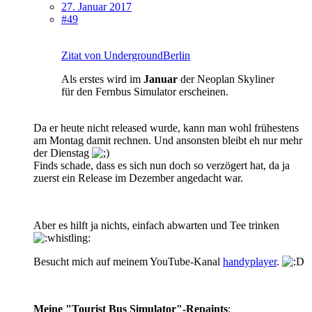
27. Januar 2017
#49
Zitat von UndergroundBerlin
Als erstes wird im
Januar
der Neoplan Skyliner
für den Fernbus Simulator erscheinen.
Da er heute nicht released wurde, kann man wohl frühestens
am Montag damit rechnen. Und ansonsten bleibt eh nur mehr
der Dienstag
Finds schade, dass es sich nun doch so verzögert hat, da ja
zuerst ein Release im Dezember angedacht war.
Aber es hilft ja nichts, einfach abwarten und Tee trinken
Besucht mich auf meinem YouTube-Kanal
handyplayer
.
Meine "Tourist Bus Simulator"-Repaints
: