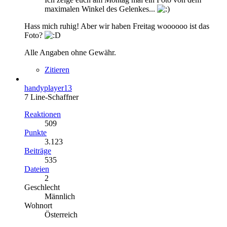
maximalen Winkel des Gelenkes...
Hass mich ruhig! Aber wir haben Freitag woooooo ist das
Foto?
Alle Angaben ohne Gewähr.
Zitieren
handyplayer13
7 Line-Schaffner
Reaktionen
509
Punkte
3.123
Beiträge
535
Dateien
2
Geschlecht
Männlich
Wohnort
Österreich