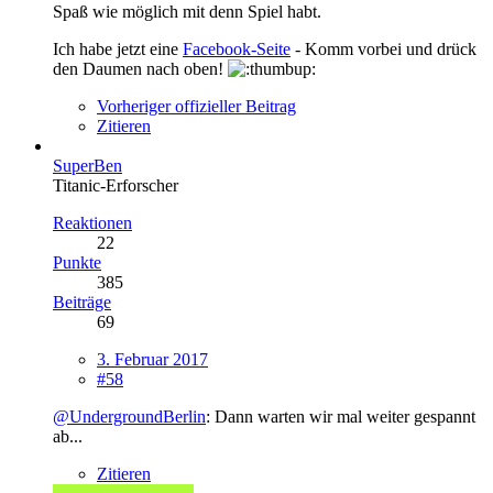
Spaß wie möglich mit denn Spiel habt.
Ich habe jetzt eine
Facebook-Seite
- Komm vorbei und drück
den Daumen nach oben!
Vorheriger offizieller Beitrag
Zitieren
SuperBen
Titanic-Erforscher
Reaktionen
22
Punkte
385
Beiträge
69
3. Februar 2017
#58
@UndergroundBerlin
: Dann warten wir mal weiter gespannt
ab...
Zitieren