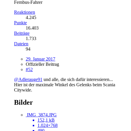
Fernbus-Fahrer
Reaktionen
4.245
Punkte
16.403
Beiträge
1.733
Dateien
94
29. Januar 2017
Offizieller Beitrag
#52
@Adlerauge91
und alle, die sich dafür interessieren...
Hier ist der maximale Winkel des Gelenks beim Scania
Citywide.
Bilder
IMG_3874.JPG
152,1 kB
1.024×768
490