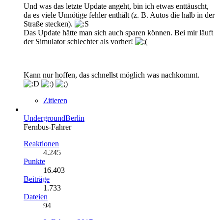
Und was das letzte Update angeht, bin ich etwas enttäuscht,
da es viele Unnötige fehler enthält (z. B. Autos die halb in der
Straße stecken).
Das Update hätte man sich auch sparen können. Bei mir läuft
der Simulator schlechter als vorher!
Kann nur hoffen, das schnellst möglich was nachkommt.
Zitieren
UndergroundBerlin
Fernbus-Fahrer
Reaktionen
4.245
Punkte
16.403
Beiträge
1.733
Dateien
94