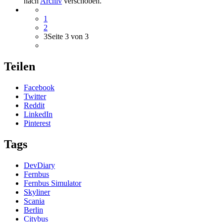
nach
Archiv
verschoben.
1
2
3
Seite 3 von 3
Teilen
Facebook
Twitter
Reddit
LinkedIn
Pinterest
Tags
DevDiary
Fernbus
Fernbus Simulator
Skyliner
Scania
Berlin
Citybus