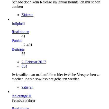
Schade doch kein Release im januar konnte ich mir schon
denken
Zitieren
Juliplus2
Reaktionen
41
Punkte
−2.481
Beiträge
55
2. Februar 2017
#54
Iwie sollte man mal aufhören hier iwelche Versprechen zu
machen, da sie sowieso net gehalten werden
Zitieren
Adlerauge91
Fernbus-Fahrer
Reaktionen