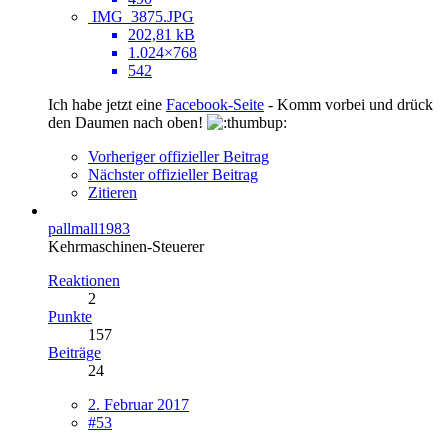
IMG_3875.JPG
202,81 kB
1.024×768
542
Ich habe jetzt eine
Facebook-Seite
- Komm vorbei und drück
den Daumen nach oben!
Vorheriger offizieller Beitrag
Nächster offizieller Beitrag
Zitieren
pallmall1983
Kehrmaschinen-Steuerer
Reaktionen
2
Punkte
157
Beiträge
24
2. Februar 2017
#53