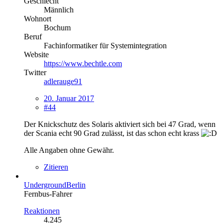
Geschlecht
Männlich
Wohnort
Bochum
Beruf
Fachinformatiker für Systemintegration
Website
https://www.bechtle.com
Twitter
adlerauge91
20. Januar 2017
#44
Der Knickschutz des Solaris aktiviert sich bei 47 Grad, wenn
der Scania echt 90 Grad zulässt, ist das schon echt krass
Alle Angaben ohne Gewähr.
Zitieren
UndergroundBerlin
Fernbus-Fahrer
Reaktionen
4.245