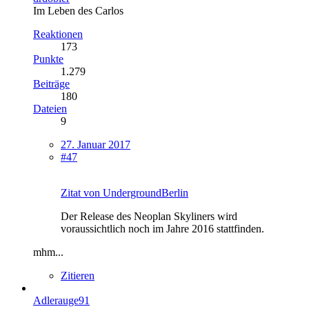
Im Leben des Carlos
Reaktionen
173
Punkte
1.279
Beiträge
180
Dateien
9
27. Januar 2017
#47
Zitat von UndergroundBerlin
Der Release des Neoplan Skyliners wird
voraussichtlich noch im Jahre 2016 stattfinden.
mhm...
Zitieren
Adlerauge91