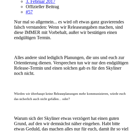
3. Februar 2017
Offizieller Beitrag
#57
Nur mal so allgemein... es wird oft etwas ganz gravierendes
falsch verstanden: Wenn wir Releaseangaben machen, sind
diese IMMER mit Vorbehalt, außer wir bestätigen einen
endgültigen Termin.
Alles andere sind lediglich Planungen, die uns und euch zur
Orientierung dienen. Versprechen tun wir nur den endgültigen
Release-Termin und einen solchen gab es für den Skyliner
noch nicht.
Würden wir überhaupt keine Releaseplanungen mehr kommunizieren, würde euch
das sicherlich auch nicht gefallen... oder?
Warum sich der Skyliner etwas verzögert hat einen guten
Grund, auf den wir demnächst näher eingehen. Habt bitte
etwas Geduld, das machen alles nur für euch, damit ihr so viel