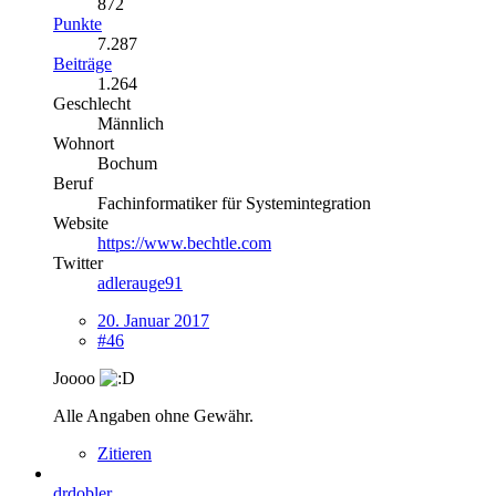
872
Punkte
7.287
Beiträge
1.264
Geschlecht
Männlich
Wohnort
Bochum
Beruf
Fachinformatiker für Systemintegration
Website
https://www.bechtle.com
Twitter
adlerauge91
20. Januar 2017
#46
Joooo
Alle Angaben ohne Gewähr.
Zitieren
drdobler