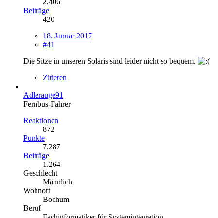
2.406
Beiträge
420
18. Januar 2017
#41
Die Sitze in unseren Solaris sind leider nicht so bequem.
Zitieren
Adlerauge91
Fernbus-Fahrer
Reaktionen
872
Punkte
7.287
Beiträge
1.264
Geschlecht
Männlich
Wohnort
Bochum
Beruf
Fachinformatiker für Systemintegration