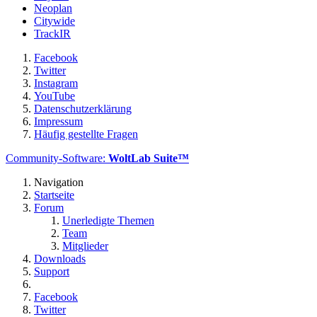
Neoplan
Citywide
TrackIR
Facebook
Twitter
Instagram
YouTube
Datenschutzerklärung
Impressum
Häufig gestellte Fragen
Community-Software:
WoltLab Suite™
Navigation
Startseite
Forum
Unerledigte Themen
Team
Mitglieder
Downloads
Support
Facebook
Twitter