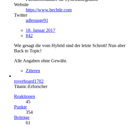
Website
https://www.bechtle.com
Twitter
adlerauge91
18. Januar 2017
#42
Wie gesagt die vom Hybrid sind der letzte Schrott! Nun aber
Back to Topic!
Alle Angaben ohne Gewähr.
Zitieren
roverboard1702
Titanic-Erforscher
Reaktionen
45
Punkte
354
Beiträge
61