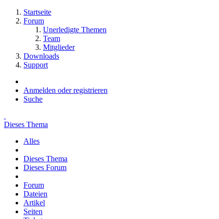
Startseite
Forum
Unerledigte Themen
Team
Mitglieder
Downloads
Support
Anmelden oder registrieren
Suche
Dieses Thema
Alles
Dieses Thema
Dieses Forum
Forum
Dateien
Artikel
Seiten