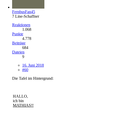
FernbusFan45
7 Line-Schaffner
Reaktionen
1.068
Punkte
4.778
Beiträge
684
Dateien
9
16. Juni 2018
#60
Die Tafel im Hintergrund:
HALLO,
ich bin
MATHIAS!!