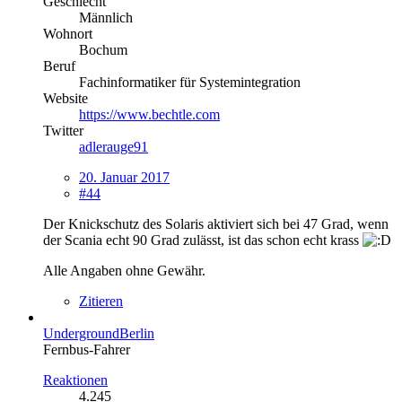
Geschlecht
Männlich
Wohnort
Bochum
Beruf
Fachinformatiker für Systemintegration
Website
https://www.bechtle.com
Twitter
adlerauge91
20. Januar 2017
#44
Der Knickschutz des Solaris aktiviert sich bei 47 Grad, wenn
der Scania echt 90 Grad zulässt, ist das schon echt krass
Alle Angaben ohne Gewähr.
Zitieren
UndergroundBerlin
Fernbus-Fahrer
Reaktionen
4.245