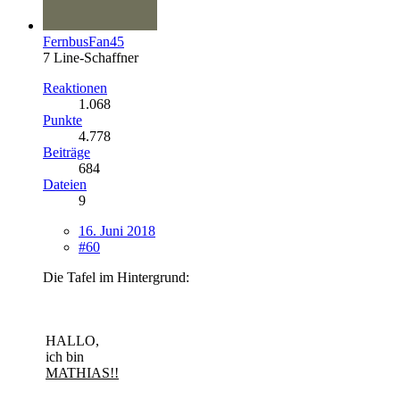
FernbusFan45
7 Line-Schaffner
Reaktionen
1.068
Punkte
4.778
Beiträge
684
Dateien
9
16. Juni 2018
#60
Die Tafel im Hintergrund:
HALLO,
ich bin
MATHIAS!!