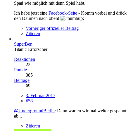
Spaß wie möglich mit denn Spiel habt.
Ich habe jetzt eine
Facebook-Seite
- Komm vorbei und drück
den Daumen nach oben!
Vorheriger offizieller Beitrag
Zitieren
SuperBen
Titanic-Erforscher
Reaktionen
22
Punkte
385
Beiträge
69
3. Februar 2017
#58
@UndergroundBerlin
: Dann warten wir mal weiter gespannt
ab...
Zitieren