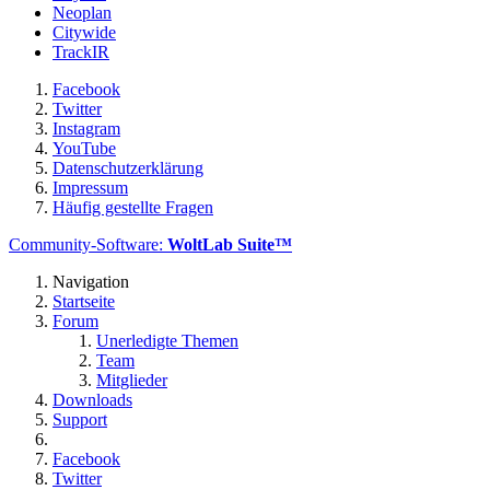
Neoplan
Citywide
TrackIR
Facebook
Twitter
Instagram
YouTube
Datenschutzerklärung
Impressum
Häufig gestellte Fragen
Community-Software:
WoltLab Suite™
Navigation
Startseite
Forum
Unerledigte Themen
Team
Mitglieder
Downloads
Support
Facebook
Twitter