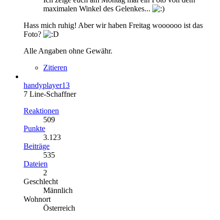
maximalen Winkel des Gelenkes...
Hass mich ruhig! Aber wir haben Freitag woooooo ist das
Foto?
Alle Angaben ohne Gewähr.
Zitieren
handyplayer13
7 Line-Schaffner
Reaktionen
509
Punkte
3.123
Beiträge
535
Dateien
2
Geschlecht
Männlich
Wohnort
Österreich