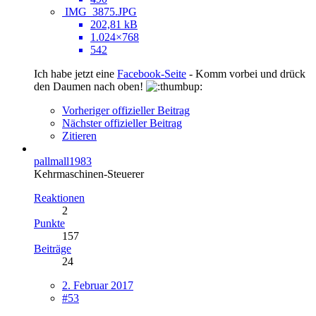
IMG_3875.JPG
202,81 kB
1.024×768
542
Ich habe jetzt eine
Facebook-Seite
- Komm vorbei und drück
den Daumen nach oben!
Vorheriger offizieller Beitrag
Nächster offizieller Beitrag
Zitieren
pallmall1983
Kehrmaschinen-Steuerer
Reaktionen
2
Punkte
157
Beiträge
24
2. Februar 2017
#53