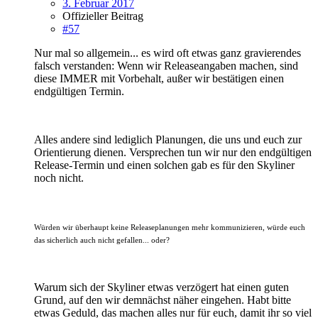
3. Februar 2017
Offizieller Beitrag
#57
Nur mal so allgemein... es wird oft etwas ganz gravierendes
falsch verstanden: Wenn wir Releaseangaben machen, sind
diese IMMER mit Vorbehalt, außer wir bestätigen einen
endgültigen Termin.
Alles andere sind lediglich Planungen, die uns und euch zur
Orientierung dienen. Versprechen tun wir nur den endgültigen
Release-Termin und einen solchen gab es für den Skyliner
noch nicht.
Würden wir überhaupt keine Releaseplanungen mehr kommunizieren, würde euch
das sicherlich auch nicht gefallen... oder?
Warum sich der Skyliner etwas verzögert hat einen guten
Grund, auf den wir demnächst näher eingehen. Habt bitte
etwas Geduld, das machen alles nur für euch, damit ihr so viel