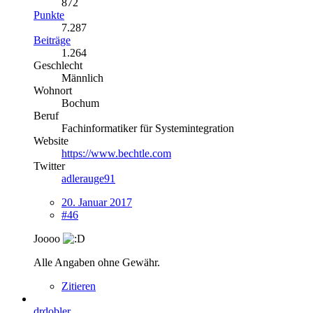
872
Punkte
7.287
Beiträge
1.264
Geschlecht
Männlich
Wohnort
Bochum
Beruf
Fachinformatiker für Systemintegration
Website
https://www.bechtle.com
Twitter
adlerauge91
20. Januar 2017
#46
Joooo
Alle Angaben ohne Gewähr.
Zitieren
drdobler