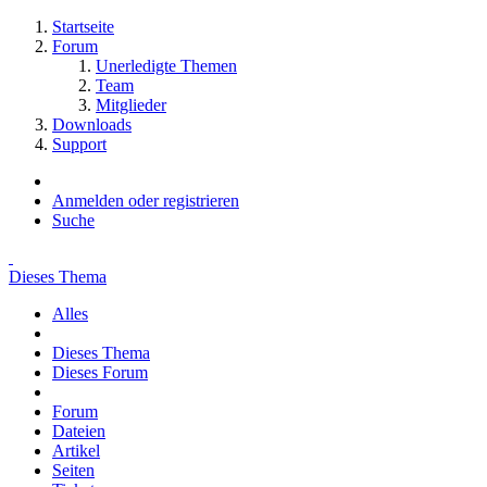
Startseite
Forum
Unerledigte Themen
Team
Mitglieder
Downloads
Support
Anmelden oder registrieren
Suche
Dieses Thema
Alles
Dieses Thema
Dieses Forum
Forum
Dateien
Artikel
Seiten