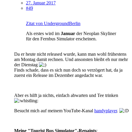
27. Januar 2017
#49
Zitat von UndergroundBerlin
Als erstes wird im
Januar
der Neoplan Skyliner
für den Fernbus Simulator erscheinen.
Da er heute nicht released wurde, kann man wohl frühestens
am Montag damit rechnen. Und ansonsten bleibt eh nur mehr
der Dienstag
Finds schade, dass es sich nun doch so verzögert hat, da ja
zuerst ein Release im Dezember angedacht war.
Aber es hilft ja nichts, einfach abwarten und Tee trinken
Besucht mich auf meinem YouTube-Kanal
handyplayer
.
Meine "Tourist Bus Simulator"-Repaints
: