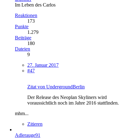
Im Leben des Carlos
Reaktionen
173
Punkte
1.279
Beiträge
180
Dateien
9
27. Januar 2017
#47
Zitat von UndergroundBerlin
Der Release des Neoplan Skyliners wird
voraussichtlich noch im Jahre 2016 stattfinden.
mhm...
Zitieren
Adlerauge91