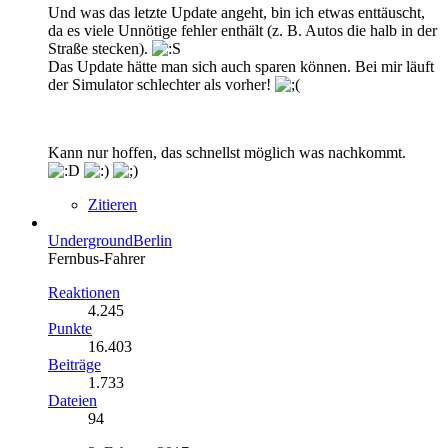
Und was das letzte Update angeht, bin ich etwas enttäuscht,
da es viele Unnötige fehler enthält (z. B. Autos die halb in der
Straße stecken).
Das Update hätte man sich auch sparen können. Bei mir läuft
der Simulator schlechter als vorher!
Kann nur hoffen, das schnellst möglich was nachkommt.
Zitieren
UndergroundBerlin
Fernbus-Fahrer
Reaktionen
4.245
Punkte
16.403
Beiträge
1.733
Dateien
94