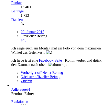
Punkte
16.403
Beiträge
1.733
Dateien
94
20. Januar 2017
Offizieller Beitrag
#45
Ich zeige euch am Montag mal ein Foto von dem maximalen
Winkel des Gelenkes...
Ich habe jetzt eine
Facebook-Seite
- Komm vorbei und drück
den Daumen nach oben!
Vorheriger offizieller Beitrag
Nächster offizieller Beitrag
Zitieren
Adlerauge91
Fernbus-Fahrer
Reaktionen