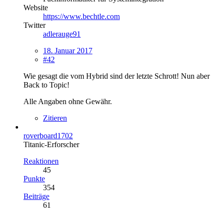
Website
https://www.bechtle.com
Twitter
adlerauge91
18. Januar 2017
#42
Wie gesagt die vom Hybrid sind der letzte Schrott! Nun aber
Back to Topic!
Alle Angaben ohne Gewähr.
Zitieren
roverboard1702
Titanic-Erforscher
Reaktionen
45
Punkte
354
Beiträge
61