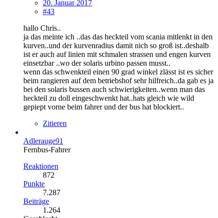
20. Januar 2017
#43
hallo Chris..
ja das meinte ich ..das das heckteil vom scania mitlenkt in den
kurven..und der kurvenradius damit nich so groß ist..deshalb
ist er auch auf linien mit schmalen strassen und engen kurven
einsetzbar ..wo der solaris urbino passen musst..
wenn das schwenkteil einen 90 grad winkel zlässt ist es sicher
beim rangieren auf dem betriebshof sehr hilfreich..da gab es ja
bei den solaris bussen auch schwierigkeiten..wenn man das
heckteil zu doll eingeschwenkt hat..hats gleich wie wild
gepiept vorne beim fahrer und der bus hat blockiert..
Zitieren
Adlerauge91
Fernbus-Fahrer
Reaktionen
872
Punkte
7.287
Beiträge
1.264