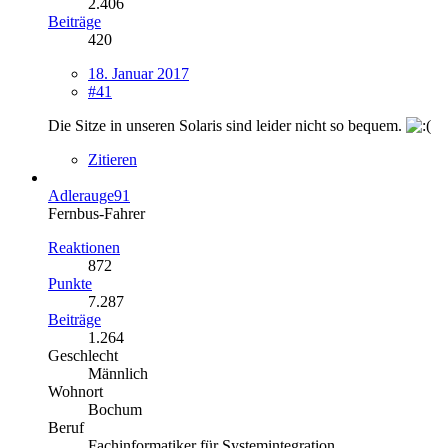
2.406
Beiträge
420
18. Januar 2017
#41
Die Sitze in unseren Solaris sind leider nicht so bequem.
Zitieren
Adlerauge91
Fernbus-Fahrer
Reaktionen
872
Punkte
7.287
Beiträge
1.264
Geschlecht
Männlich
Wohnort
Bochum
Beruf
Fachinformatiker für Systemintegration