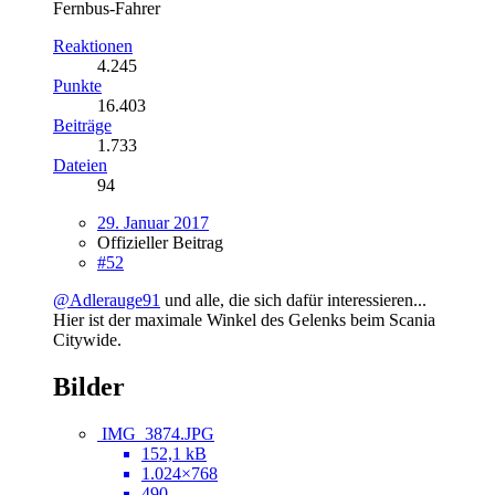
Fernbus-Fahrer
Reaktionen
4.245
Punkte
16.403
Beiträge
1.733
Dateien
94
29. Januar 2017
Offizieller Beitrag
#52
@Adlerauge91
und alle, die sich dafür interessieren...
Hier ist der maximale Winkel des Gelenks beim Scania
Citywide.
Bilder
IMG_3874.JPG
152,1 kB
1.024×768
490