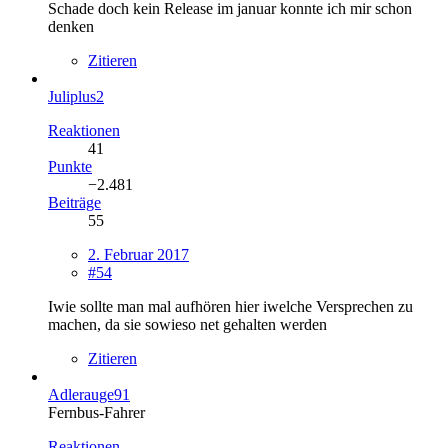
Schade doch kein Release im januar konnte ich mir schon
denken
Zitieren
Juliplus2
Reaktionen
41
Punkte
−2.481
Beiträge
55
2. Februar 2017
#54
Iwie sollte man mal aufhören hier iwelche Versprechen zu
machen, da sie sowieso net gehalten werden
Zitieren
Adlerauge91
Fernbus-Fahrer
Reaktionen