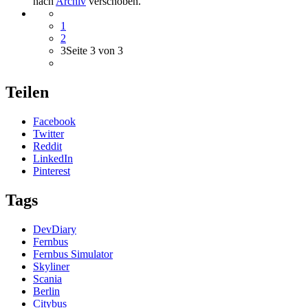
nach
Archiv
verschoben.
1
2
3
Seite 3 von 3
Teilen
Facebook
Twitter
Reddit
LinkedIn
Pinterest
Tags
DevDiary
Fernbus
Fernbus Simulator
Skyliner
Scania
Berlin
Citybus