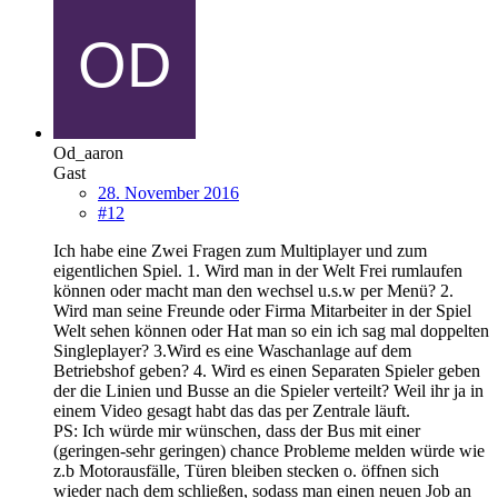
Od_aaron
Gast
28. November 2016
#12
Ich habe eine Zwei Fragen zum Multiplayer und zum
eigentlichen Spiel. 1. Wird man in der Welt Frei rumlaufen
können oder macht man den wechsel u.s.w per Menü? 2.
Wird man seine Freunde oder Firma Mitarbeiter in der Spiel
Welt sehen können oder Hat man so ein ich sag mal doppelten
Singleplayer? 3.Wird es eine Waschanlage auf dem
Betriebshof geben? 4. Wird es einen Separaten Spieler geben
der die Linien und Busse an die Spieler verteilt? Weil ihr ja in
einem Video gesagt habt das das per Zentrale läuft.
PS: Ich würde mir wünschen, dass der Bus mit einer
(geringen-sehr geringen) chance Probleme melden würde wie
z.b Motorausfälle, Türen bleiben stecken o. öffnen sich
wieder nach dem schließen, sodass man einen neuen Job an