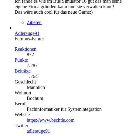
Ich fände es wie im Bus Simulator 16 gut das man seine
eigene Firma gründen kann und sie verwalten kann!
Das wäre auch cool für das neue Game:)
Zitieren
Adlerauge91
Fernbus-Fahrer
Reaktionen
872
Punkte
7.287
Beiträge
1.264
Geschlecht
Männlich
Wohnort
Bochum
Beruf
Fachinformatiker für Systemintegration
Website
https://www.bechtle.com
Twitter
adlerauge91