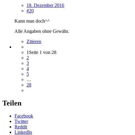
18. Dezember 2016
#20
Kann man doch^^
Alle Angaben ohne Gewähr.
Zitieren
1
Seite 1 von 28
2
3
4
5
…
28
Teilen
Facebook
Twitter
Reddit
LinkedIn