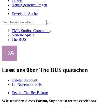
Tickets
Häufig gestellte Fragen
Erweiterte Suche
TML-Studios Community
Neueste Spiele
The BUS
Lasst uns über The BUS quatschen
Deleted Account
12. November 2016
Erster offizieller Beitrag
Wir schließen dieses Forum, Support ist weiter erreichbar