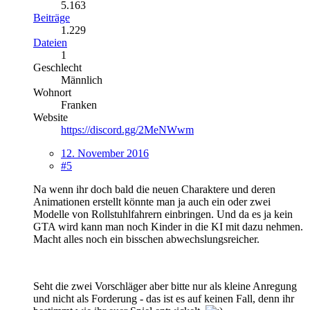
5.163
Beiträge
1.229
Dateien
1
Geschlecht
Männlich
Wohnort
Franken
Website
https://discord.gg/2MeNWwm
12. November 2016
#5
Na wenn ihr doch bald die neuen Charaktere und deren
Animationen erstellt könnte man ja auch ein oder zwei
Modelle von Rollstuhlfahrern einbringen. Und da es ja kein
GTA wird kann man noch Kinder in die KI mit dazu nehmen.
Macht alles noch ein bisschen abwechslungsreicher.
Seht die zwei Vorschläger aber bitte nur als kleine Anregung
und nicht als Forderung - das ist es auf keinen Fall, denn ihr