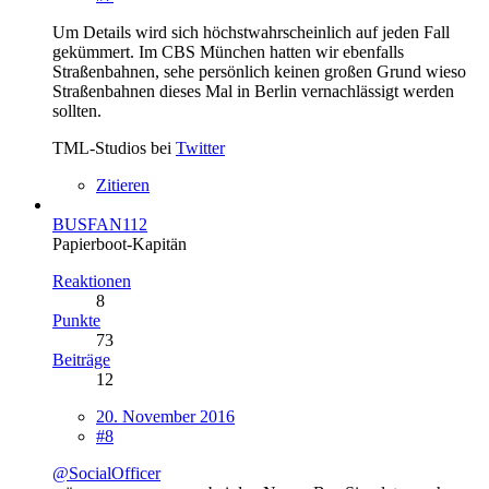
Um Details wird sich höchstwahrscheinlich auf jeden Fall
gekümmert. Im CBS München hatten wir ebenfalls
Straßenbahnen, sehe persönlich keinen großen Grund wieso
Straßenbahnen dieses Mal in Berlin vernachlässigt werden
sollten.
TML-Studios bei
Twitter
Zitieren
BUSFAN112
Papierboot-Kapitän
Reaktionen
8
Punkte
73
Beiträge
12
20. November 2016
#8
@SocialOfficer