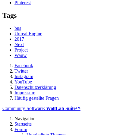
Pinterest
Tags
bus
Unreal Engine
2017
Next
Project
Wauw
Facebook
Twitter
Instagram
YouTube
Datenschutzerklärung
Impressum
Häufig gestellte Fragen
Community-Software:
WoltLab Suite™
Navigation
Startseite
Forum
Unerledigte Themen