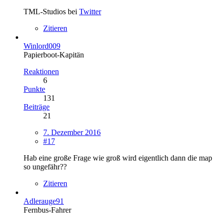
TML-Studios bei
Twitter
Zitieren
Winlord009
Papierboot-Kapitän
Reaktionen
6
Punkte
131
Beiträge
21
7. Dezember 2016
#17
Hab eine große Frage wie groß wird eigentlich dann die map
so ungefähr??
Zitieren
Adlerauge91
Fernbus-Fahrer