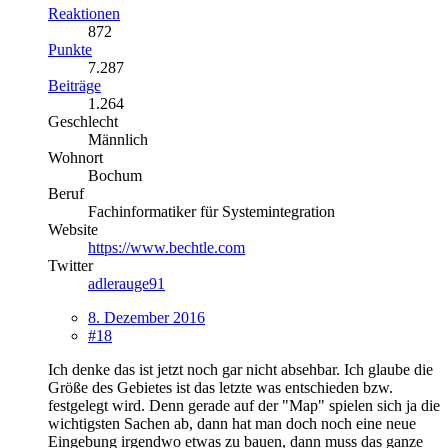
Reaktionen
872
Punkte
7.287
Beiträge
1.264
Geschlecht
Männlich
Wohnort
Bochum
Beruf
Fachinformatiker für Systemintegration
Website
https://www.bechtle.com
Twitter
adlerauge91
8. Dezember 2016
#18
Ich denke das ist jetzt noch gar nicht absehbar. Ich glaube die
Größe des Gebietes ist das letzte was entschieden bzw.
festgelegt wird. Denn gerade auf der "Map" spielen sich ja die
wichtigsten Sachen ab, dann hat man doch noch eine neue
Eingebung irgendwo etwas zu bauen, dann muss das ganze