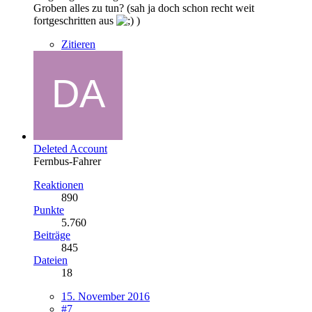
Groben alles zu tun? (sah ja doch schon recht weit
fortgeschritten aus
)
Zitieren
Deleted Account
Fernbus-Fahrer
Reaktionen
890
Punkte
5.760
Beiträge
845
Dateien
18
15. November 2016
#7