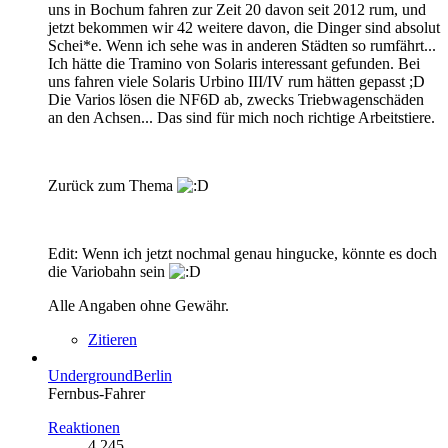
uns in Bochum fahren zur Zeit 20 davon seit 2012 rum, und
jetzt bekommen wir 42 weitere davon, die Dinger sind absolut
Schei*e. Wenn ich sehe was in anderen Städten so rumfährt...
Ich hätte die Tramino von Solaris interessant gefunden. Bei
uns fahren viele Solaris Urbino III/IV rum hätten gepasst ;D
Die Varios lösen die NF6D ab, zwecks Triebwagenschäden
an den Achsen... Das sind für mich noch richtige Arbeitstiere.
Zurück zum Thema
Edit: Wenn ich jetzt nochmal genau hingucke, könnte es doch
die Variobahn sein
Alle Angaben ohne Gewähr.
Zitieren
UndergroundBerlin
Fernbus-Fahrer
Reaktionen
4.245