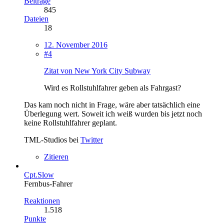
Beiträge
845
Dateien
18
12. November 2016
#4
Zitat von New York City Subway
Wird es Rollstuhlfahrer geben als Fahrgast?
Das kam noch nicht in Frage, wäre aber tatsächlich eine
Überlegung wert. Soweit ich weiß wurden bis jetzt noch
keine Rollstuhlfahrer geplant.
TML-Studios bei
Twitter
Zitieren
Cpt.Slow
Fernbus-Fahrer
Reaktionen
1.518
Punkte