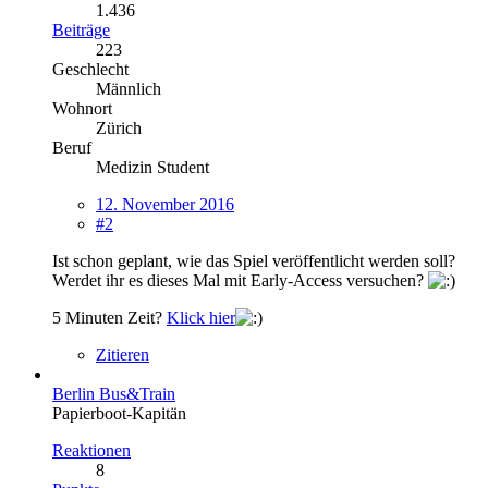
1.436
Beiträge
223
Geschlecht
Männlich
Wohnort
Zürich
Beruf
Medizin Student
12. November 2016
#2
Ist schon geplant, wie das Spiel veröffentlicht werden soll?
Werdet ihr es dieses Mal mit Early-Access versuchen?
5 Minuten Zeit?
Klick hier
Zitieren
Berlin Bus&Train
Papierboot-Kapitän
Reaktionen
8