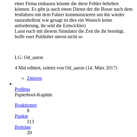
einer Firma einbauen könnte die diese Fehler beheben
können. Es gibt ja auch einen Dienst der die Busse nach dem
festfahren mit dem Fahrer kommunizieren um ihn wieder
rauszuhelfen( wie gesagt ist dies ein Wunsch keine
anforderung, ihr seid die Entwickler)
Lasst euch mit diesem Simulator die Zeit die ihr benötigt.
hoffe euer Publisher stresst nicht so
LG: Od_aaron
4 Mal editiert, zuletzt von Od_aaron (
14. März 2017
)
Zitieren
Pedibus
Papierboot-Kapitän
Reaktionen
8
Punkte
113
Beiträge
20