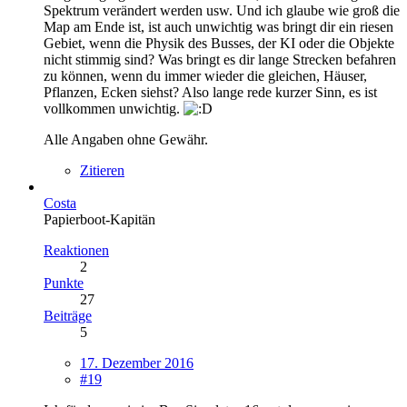
Spektrum verändert werden usw. Und ich glaube wie groß die
Map am Ende ist, ist auch unwichtig was bringt dir ein riesen
Gebiet, wenn die Physik des Busses, der KI oder die Objekte
nicht stimmig sind? Was bringt es dir lange Strecken befahren
zu können, wenn du immer wieder die gleichen, Häuser,
Pflanzen, Ecken siehst? Also lange rede kurzer Sinn, es ist
vollkommen unwichtig.
Alle Angaben ohne Gewähr.
Zitieren
Costa
Papierboot-Kapitän
Reaktionen
2
Punkte
27
Beiträge
5
17. Dezember 2016
#19