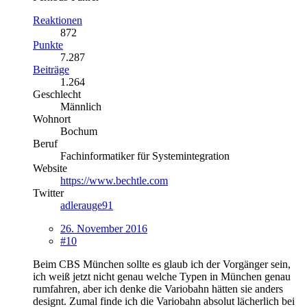
Reaktionen
872
Punkte
7.287
Beiträge
1.264
Geschlecht
Männlich
Wohnort
Bochum
Beruf
Fachinformatiker für Systemintegration
Website
https://www.bechtle.com
Twitter
adlerauge91
26. November 2016
#10
Beim CBS München sollte es glaub ich der Vorgänger sein,
ich weiß jetzt nicht genau welche Typen in München genau
rumfahren, aber ich denke die Variobahn hätten sie anders
designt. Zumal finde ich die Variobahn absolut lächerlich bei