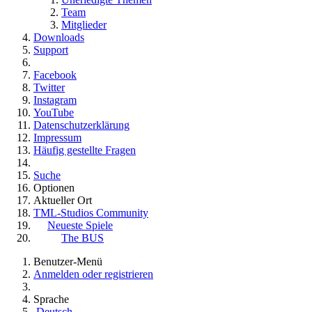
Team
Mitglieder
Downloads
Support
Facebook
Twitter
Instagram
YouTube
Datenschutzerklärung
Impressum
Häufig gestellte Fragen
Suche
Optionen
Aktueller Ort
TML-Studios Community
Neueste Spiele
The BUS
Benutzer-Menü
Anmelden oder registrieren
Sprache
Deutsch