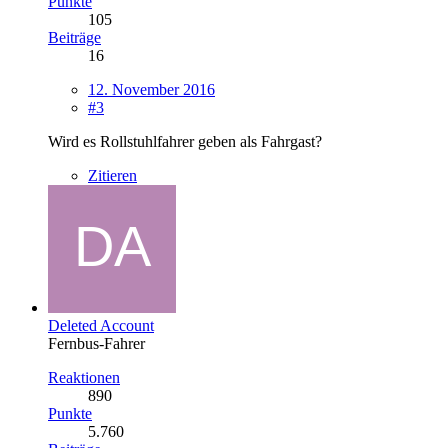
Punkte
105
Beiträge
16
12. November 2016
#3
Wird es Rollstuhlfahrer geben als Fahrgast?
Zitieren
Deleted Account
Fernbus-Fahrer
Reaktionen
890
Punkte
5.760