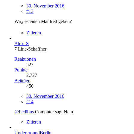
30. November 2016
#13
Wir
es einen Manfred geben?
d
Zitieren
Alex_S
7 Line-Schaffner
Reaktionen
527
Punkte
2.727
Beiträge
450
30. November 2016
#14
@Pedibus
Computer sagt Nein.
Zitieren
UndergroundBerlin