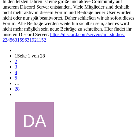
In den letzten Jahren ist eine große und aktive Community auf
unserem Discord Server entstanden. Viele Mitglieder sind deshalb
nicht mehr aktiv in diesem Forum und Beiträge neuer User wurden
nicht oder nur spät beantwortet. Daher schließen wir ab sofort dieses
Forum. Alte Beiträge werden weiterhin sichtbar sein, aber es wird
nicht mehr möglich sein neue Beiträge zu schreiben. Hier findet ihr
unseren Discord Server:
https://discord.com/servers/tml-studios-
224563159631921152
1
Seite 1 von 28
2
3
4
5
…
28