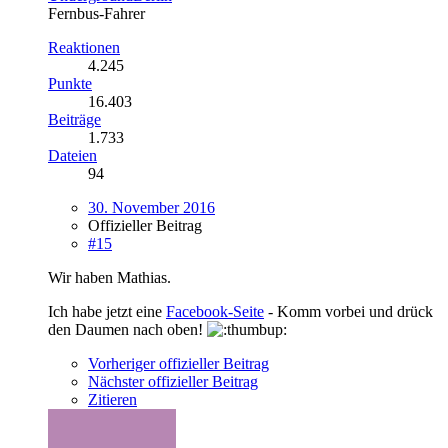
Fernbus-Fahrer
Reaktionen
4.245
Punkte
16.403
Beiträge
1.733
Dateien
94
30. November 2016
Offizieller Beitrag
#15
Wir haben Mathias.
Ich habe jetzt eine
Facebook-Seite
- Komm vorbei und drück
den Daumen nach oben!
Vorheriger offizieller Beitrag
Nächster offizieller Beitrag
Zitieren