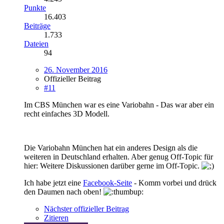
Punkte
16.403
Beiträge
1.733
Dateien
94
26. November 2016
Offizieller Beitrag
#11
Im CBS München war es eine Variobahn - Das war aber ein
recht einfaches 3D Modell.
Die Variobahn München hat ein anderes Design als die
weiteren in Deutschland erhalten. Aber genug Off-Topic für
hier: Weitere Diskussionen darüber gerne im Off-Topic.
Ich habe jetzt eine
Facebook-Seite
- Komm vorbei und drück
den Daumen nach oben!
Nächster offizieller Beitrag
Zitieren