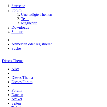
Startseite
Forum
Unerledigte Themen
Team
Mitglieder
Downloads
Support
Anmelden oder registrieren
Suche
Dieses Thema
Alles
Dieses Thema
Dieses Forum
Forum
Dateien
Artikel
Seiten