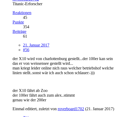
Titanic-Erforscher
Reaktionen
45
Punkte
354
Beiträge
61
21. Januar 2017
#56
der X10 wird von charlottenburg gestellt...der 100er kan sein
das er von weissensee gestellt wird...
man kriegt leider online nich raus welcher betriebshof welche
linien stellt..sonst wär ich auch schon schlauer:-)))
der X10 fährt ab Zoo
der 100er fährt auch zum alex..stimmt
genau wie der 200er
Einmal editiert, zuletzt von
roverboard1702
(
21. Januar 2017
)