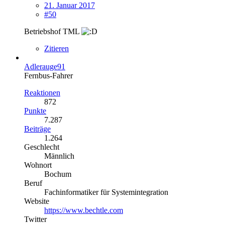
21. Januar 2017
#50
Betriebshof TML
Zitieren
Adlerauge91
Fernbus-Fahrer
Reaktionen
872
Punkte
7.287
Beiträge
1.264
Geschlecht
Männlich
Wohnort
Bochum
Beruf
Fachinformatiker für Systemintegration
Website
https://www.bechtle.com
Twitter