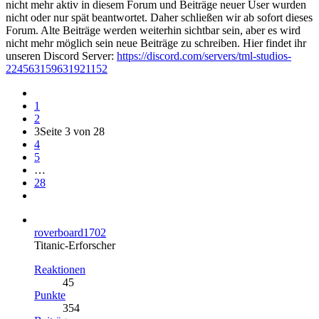
nicht mehr aktiv in diesem Forum und Beiträge neuer User wurden
nicht oder nur spät beantwortet. Daher schließen wir ab sofort dieses
Forum. Alte Beiträge werden weiterhin sichtbar sein, aber es wird
nicht mehr möglich sein neue Beiträge zu schreiben. Hier findet ihr
unseren Discord Server:
https://discord.com/servers/tml-studios-
224563159631921152
1
2
3
Seite 3 von 28
4
5
…
28
roverboard1702
Titanic-Erforscher
Reaktionen
45
Punkte
354