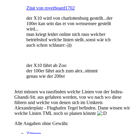
Zitat von roverboard1702
der X10 wird von charlottenburg gestellt...der
100er kan sein das er von weissensee gestellt
wird...
man kriegt leider online nich raus welcher
betriebshof welche linien stellt..sonst wär ich
auch schon schlauer:-)))
der X10 fährt ab Zoo
der 100er fährt auch zum alex..stimmt
genau wie der 200er
Jetzt müssen wa rausfinden welche Linien von der Indira-
Ghandi-Str. aus gefahren werden, von wo nach wo diese
führen und welche von denen sich im Umkreis
Alexanderplatz - Flughafen Tegel befinden. Dann wissen wir
welche Linien TML noch so planen könnte
Alle Angaben ohne Gewähr.
Zitieren