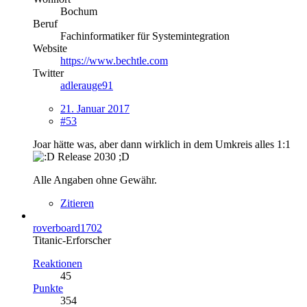
Bochum
Beruf
Fachinformatiker für Systemintegration
Website
https://www.bechtle.com
Twitter
adlerauge91
21. Januar 2017
#53
Joar hätte was, aber dann wirklich in dem Umkreis alles 1:1
Release 2030 ;D
Alle Angaben ohne Gewähr.
Zitieren
roverboard1702
Titanic-Erforscher
Reaktionen
45
Punkte
354