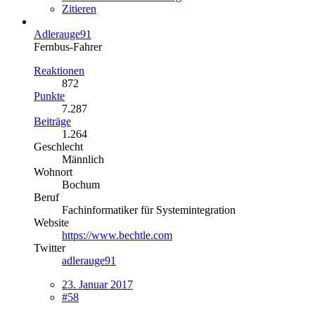
Zitieren
Adlerauge91
Fernbus-Fahrer
Reaktionen
872
Punkte
7.287
Beiträge
1.264
Geschlecht
Männlich
Wohnort
Bochum
Beruf
Fachinformatiker für Systemintegration
Website
https://www.bechtle.com
Twitter
adlerauge91
23. Januar 2017
#58