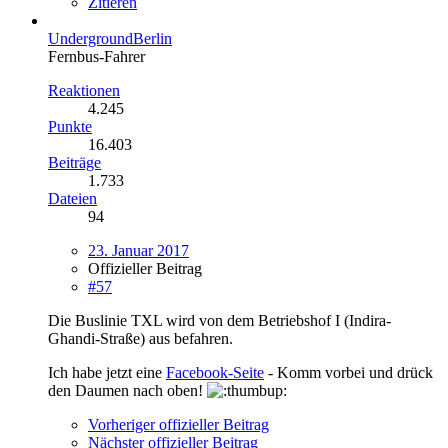
Zitieren
UndergroundBerlin
Fernbus-Fahrer
Reaktionen
4.245
Punkte
16.403
Beiträge
1.733
Dateien
94
23. Januar 2017
Offizieller Beitrag
#57
Die Buslinie TXL wird von dem Betriebshof I (Indira-
Ghandi-Straße) aus befahren.
Ich habe jetzt eine
Facebook-Seite
- Komm vorbei und drück
den Daumen nach oben!
Vorheriger offizieller Beitrag
Nächster offizieller Beitrag