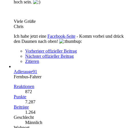
hoch sein.
Viele Grüße
Chris
Ich habe jetzt eine
Facebook-Seite
- Komm vorbei und drück
den Daumen nach oben!
Vorheriger offizieller Beitrag
Nächster offizieller Beitrag
Zitieren
Adlerauge91
Fernbus-Fahrer
Reaktionen
872
Punkte
7.287
Beiträge
1.264
Geschlecht
Männlich
Wohnort