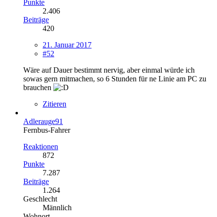
Punkte
2.406
Beiträge
420
21. Januar 2017
#52
Wäre auf Dauer bestimmt nervig, aber einmal würde ich
sowas gern mitmachen, so 6 Stunden für ne Linie am PC zu
brauchen
Zitieren
Adlerauge91
Fernbus-Fahrer
Reaktionen
872
Punkte
7.287
Beiträge
1.264
Geschlecht
Männlich
Wohnort