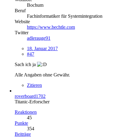
Bochum
Beruf
Fachinformatiker für Systemintegration
Website
https://www.bechtle.com
Twitter
adlerauge91
18. Januar 2017
#47
Sach ich ja
Alle Angaben ohne Gewähr.
Zitieren
roverboard1702
Titanic-Erforscher
Reaktionen
45
Punkte
354
Beiträge