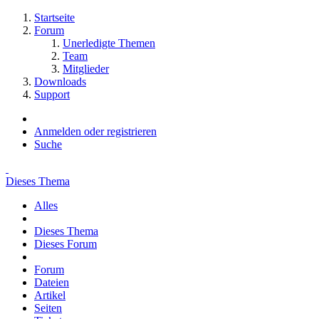
Startseite
Forum
Unerledigte Themen
Team
Mitglieder
Downloads
Support
Anmelden oder registrieren
Suche
Dieses Thema
Alles
Dieses Thema
Dieses Forum
Forum
Dateien
Artikel
Seiten