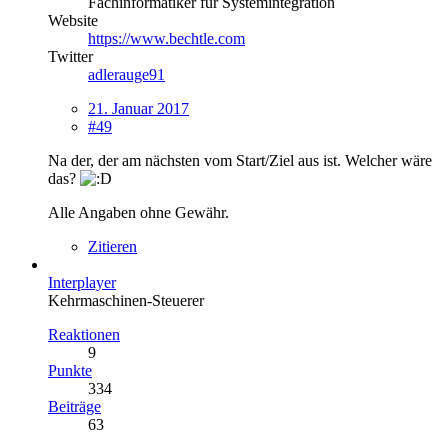
Fachinformatiker für Systemintegration
Website
https://www.bechtle.com
Twitter
adlerauge91
21. Januar 2017
#49
Na der, der am nächsten vom Start/Ziel aus ist. Welcher wäre
das?
Alle Angaben ohne Gewähr.
Zitieren
Interplayer
Kehrmaschinen-Steuerer
Reaktionen
9
Punkte
334
Beiträge
63