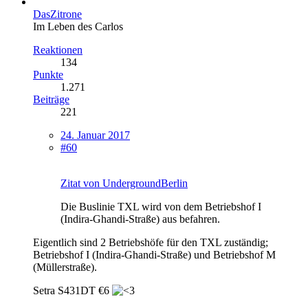
DasZitrone
Im Leben des Carlos
Reaktionen
134
Punkte
1.271
Beiträge
221
24. Januar 2017
#60
Zitat von UndergroundBerlin
Die Buslinie TXL wird von dem Betriebshof I
(Indira-Ghandi-Straße) aus befahren.
Eigentlich sind 2 Betriebshöfe für den TXL zuständig;
Betriebshof I (Indira-Ghandi-Straße) und Betriebshof M
(Müllerstraße).
Setra S431DT €6