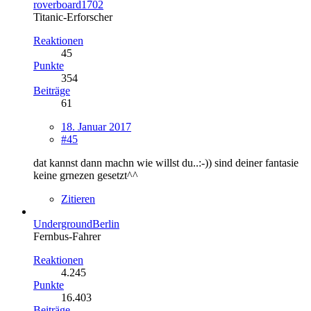
roverboard1702
Titanic-Erforscher
Reaktionen
45
Punkte
354
Beiträge
61
18. Januar 2017
#45
dat kannst dann machn wie willst du..:-)) sind deiner fantasie
keine grnezen gesetzt^^
Zitieren
UndergroundBerlin
Fernbus-Fahrer
Reaktionen
4.245
Punkte
16.403
Beiträge