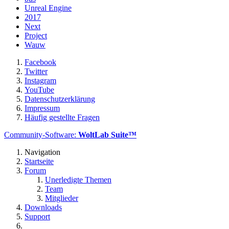
Unreal Engine
2017
Next
Project
Wauw
Facebook
Twitter
Instagram
YouTube
Datenschutzerklärung
Impressum
Häufig gestellte Fragen
Community-Software:
WoltLab Suite™
Navigation
Startseite
Forum
Unerledigte Themen
Team
Mitglieder
Downloads
Support