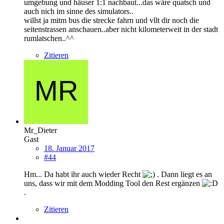
umgebung und häuser 1:1 nachbaut...das wäre quatsch und
auch nich im sinne des simulators..
willst ja mitm bus die strecke fahrn und vllt dir noch die
seitenstrassen anschauen..aber nicht kilometerweit in der stadt
rumlatschen..^^
Zitieren
Mr_Dieter
Gast
18. Januar 2017
#44
Hm... Da habt ihr auch wieder Recht
. Dann liegt es an
uns, dass wir mit dem Modding Tool den Rest ergänzen
.
Zitieren