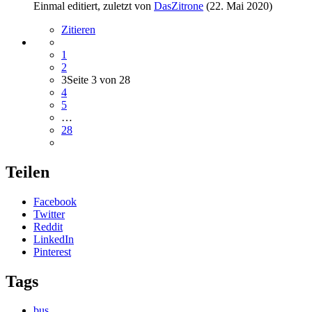
Einmal editiert, zuletzt von
DasZitrone
(
22. Mai 2020
)
Zitieren
1
2
3
Seite 3 von 28
4
5
…
28
Teilen
Facebook
Twitter
Reddit
LinkedIn
Pinterest
Tags
bus