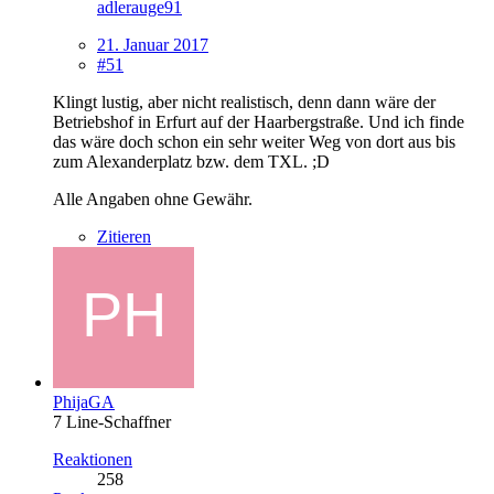
adlerauge91
21. Januar 2017
#51
Klingt lustig, aber nicht realistisch, denn dann wäre der
Betriebshof in Erfurt auf der Haarbergstraße. Und ich finde
das wäre doch schon ein sehr weiter Weg von dort aus bis
zum Alexanderplatz bzw. dem TXL. ;D
Alle Angaben ohne Gewähr.
Zitieren
PhijaGA
7 Line-Schaffner
Reaktionen
258