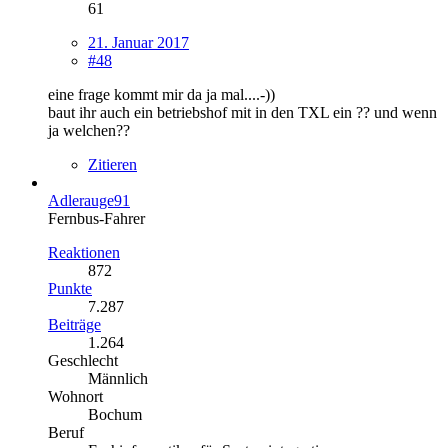
61
21. Januar 2017
#48
eine frage kommt mir da ja mal....-))
baut ihr auch ein betriebshof mit in den TXL ein ?? und wenn
ja welchen??
Zitieren
Adlerauge91
Fernbus-Fahrer
Reaktionen
872
Punkte
7.287
Beiträge
1.264
Geschlecht
Männlich
Wohnort
Bochum
Beruf