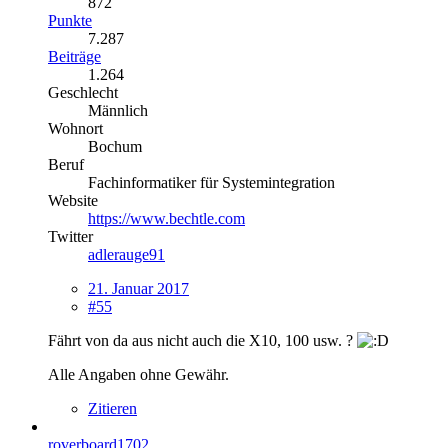
872
Punkte
7.287
Beiträge
1.264
Geschlecht
Männlich
Wohnort
Bochum
Beruf
Fachinformatiker für Systemintegration
Website
https://www.bechtle.com
Twitter
adlerauge91
21. Januar 2017
#55
Fährt von da aus nicht auch die X10, 100 usw. ?
Alle Angaben ohne Gewähr.
Zitieren
roverboard1702