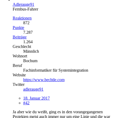
Adlerauge91
Fernbus-Fahrer
Reaktionen
872
Punkte
7.287
Beiträge
1.264
Geschlecht
Männlich
Wohnort
Bochum
Beruf
Fachinformatiker für Systemintegration
Website
https://www.bechtle.com
Twitter
adlerauge91
18. Januar 2017
#42
Ja aber wie du weißt, ging es in den vorangegangenen
Projekten meist auch immer nur um eine Linie und die war