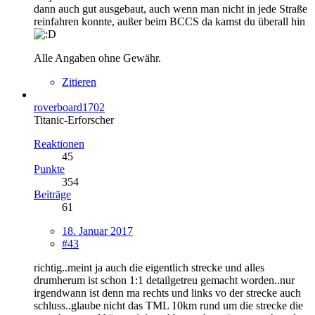
dann auch gut ausgebaut, auch wenn man nicht in jede Straße
reinfahren konnte, außer beim BCCS da kamst du überall hin
Alle Angaben ohne Gewähr.
Zitieren
roverboard1702
Titanic-Erforscher
Reaktionen
45
Punkte
354
Beiträge
61
18. Januar 2017
#43
richtig..meint ja auch die eigentlich strecke und alles
drumherum ist schon 1:1 detailgetreu gemacht worden..nur
irgendwann ist denn ma rechts und links vo der strecke auch
schluss..glaube nicht das TML 10km rund um die strecke die