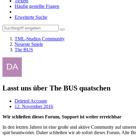
Tickets
Häufig gestellte Fragen
Erweiterte Suche
TML-Studios Community
Neueste Spiele
The BUS
Lasst uns über The BUS quatschen
Deleted Account
12. November 2016
Wir schließen dieses Forum, Support ist weiter erreichbar
In den letzten Jahren ist eine große und aktive Community auf unser
spät beantwortet. Daher schließen wir ab sofort dieses Forum. Alte Be