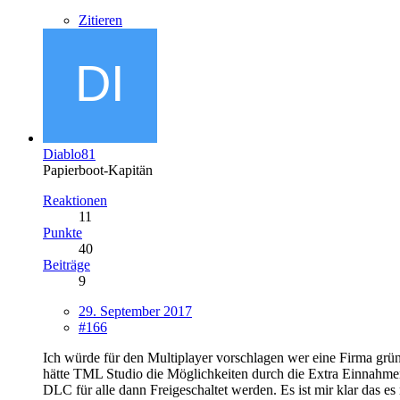
Zitieren
Diablo81
Papierboot-Kapitän
Reaktionen
11
Punkte
40
Beiträge
9
29. September 2017
#166
Ich würde für den Multiplayer vorschlagen wer eine Firma grü
hätte TML Studio die Möglichkeiten durch die Extra Einnahmen 
DLC für alle dann Freigeschaltet werden. Es ist mir klar das es