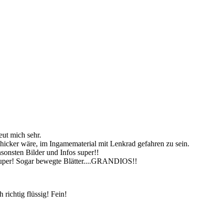
eut mich sehr.
chicker wäre, im Ingamematerial mit Lenkrad gefahren zu sein.
sonsten Bilder und Infos super!!
Super! Sogar bewegte Blätter....GRANDIOS!!
 richtig flüssig! Fein!