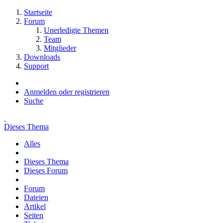
Startseite
Forum
Unerledigte Themen
Team
Mitglieder
Downloads
Support
Anmelden oder registrieren
Suche
Dieses Thema
Alles
Dieses Thema
Dieses Forum
Forum
Dateien
Artikel
Seiten