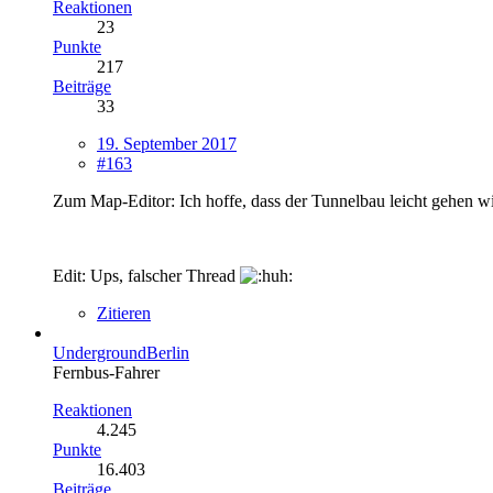
Reaktionen
23
Punkte
217
Beiträge
33
19. September 2017
#163
Zum Map-Editor: Ich hoffe, dass der Tunnelbau leicht gehen wi
Edit: Ups, falscher Thread
Zitieren
UndergroundBerlin
Fernbus-Fahrer
Reaktionen
4.245
Punkte
16.403
Beiträge