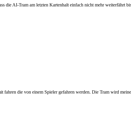
s die AI-Tram am letzten Kartenhalt einfach nicht mehr weiterfährt bis 
t fahren die von einem Spieler gefahren werden. Die Tram wird meines 