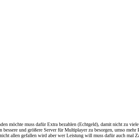
nden möchte muss dafür Extra bezahlen (Echtgeld), damit nicht zu vie
bessere und größere Server für Multiplayer zu besorgen, umso mehr Per
 nicht allen gefallen wird aber wer Leistung will muss dafür auch mal Z