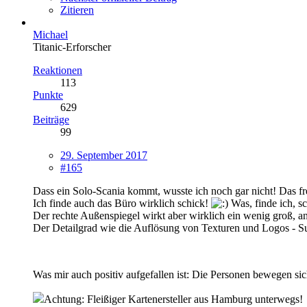
Zitieren
Michael
Titanic-Erforscher
Reaktionen
113
Punkte
629
Beiträge
99
29. September 2017
#165
Dass ein Solo-Scania kommt, wusste ich noch gar nicht! Das fr
Ich finde auch das Büro wirklich schick!
Was, finde ich, s
Der rechte Außenspiegel wirkt aber wirklich ein wenig groß, an
Der Detailgrad wie die Auflösung von Texturen und Logos - 
Was mir auch positiv aufgefallen ist: Die Personen bewegen sich
Achtung: Fleißiger Kartenersteller aus Hamburg unterwegs!