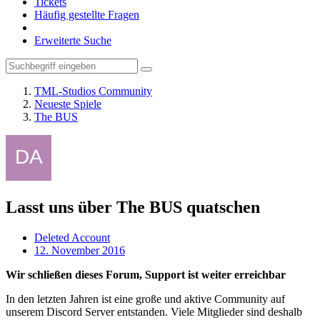
Tickets
Häufig gestellte Fragen
Erweiterte Suche
TML-Studios Community
Neueste Spiele
The BUS
Lasst uns über The BUS quatschen
Deleted Account
12. November 2016
Wir schließen dieses Forum, Support ist weiter erreichbar
In den letzten Jahren ist eine große und aktive Community auf
unserem Discord Server entstanden. Viele Mitglieder sind deshalb