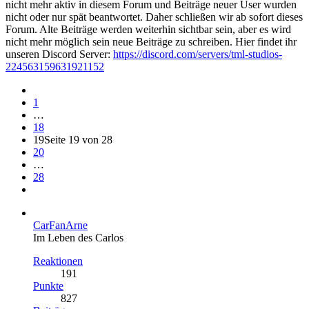
nicht mehr aktiv in diesem Forum und Beiträge neuer User wurden
nicht oder nur spät beantwortet. Daher schließen wir ab sofort dieses
Forum. Alte Beiträge werden weiterhin sichtbar sein, aber es wird
nicht mehr möglich sein neue Beiträge zu schreiben. Hier findet ihr
unseren Discord Server:
https://discord.com/servers/tml-studios-
224563159631921152
1
…
18
19
Seite 19 von 28
20
…
28
CarFanArne
Im Leben des Carlos
Reaktionen
191
Punkte
827