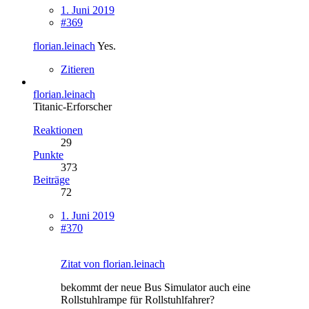
1. Juni 2019
#369
florian.leinach
Yes.
Zitieren
florian.leinach
Titanic-Erforscher
Reaktionen
29
Punkte
373
Beiträge
72
1. Juni 2019
#370
Zitat von florian.leinach
bekommt der neue Bus Simulator auch eine
Rollstuhlrampe für Rollstuhlfahrer?