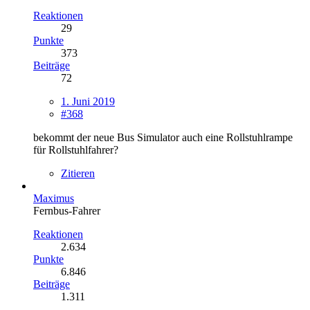
Reaktionen
29
Punkte
373
Beiträge
72
1. Juni 2019
#368
bekommt der neue Bus Simulator auch eine Rollstuhlrampe
für Rollstuhlfahrer?
Zitieren
Maximus
Fernbus-Fahrer
Reaktionen
2.634
Punkte
6.846
Beiträge
1.311