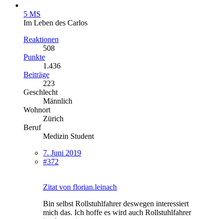
5 MS
Im Leben des Carlos
Reaktionen
508
Punkte
1.436
Beiträge
223
Geschlecht
Männlich
Wohnort
Zürich
Beruf
Medizin Student
7. Juni 2019
#372
Zitat von florian.leinach
Bin selbst Rollstuhlfahrer deswegen interessiert
mich das. Ich hoffe es wird auch Rollstuhlfahrer