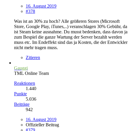
16. August 2019
#378
Was ist an 30% zu hoch? Alle größeren Stores (Microsoft
Store, Google Play, iTunes,..) veranschlagen 30% Gebühr, da
ist Steam keine ausnahme. Du musst bedenken, dass davon ja
zum Bespiel die ganze Wartung der Server bezahlt werden
muss etc. Im Endeffekt sind das ja Kosten, die der Entwickler
nicht mehr tragen muss.
Zitieren
Gauggi
TML Online Team
Reaktionen
1.440
Punkte
5.036
Beiträge
942
16. August 2019
Offizieller Beitrag
#379