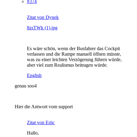
#374
Zitat von Dynek
8zsTWk (1).jpg
Es wäre schön, wenn der Busfahrer das Cockpit
verlassen und die Rampe manuell öffnen müsste,
was zu einer leichten Verzögerung führen würde,
aber viel zum Realismus beitragen würde.
English
genau soo4
Hier die Antwort vom support
Zitat von Eriic
Hallo,