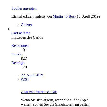
Spoiler anzeigen
Einmal editiert, zuletzt von
Martin 40 Bus
(
18. April 2019
)
Zitieren
CarFanArne
Im Leben des Carlos
Reaktionen
191
Punkte
827
Beiträge
170
22. April 2019
#364
Zitat von Martin 40 Bus
Wenn Sie sich ärgern, wenn Sie auf das Spiel
warten, sollten Sie die Simulatoren am besten