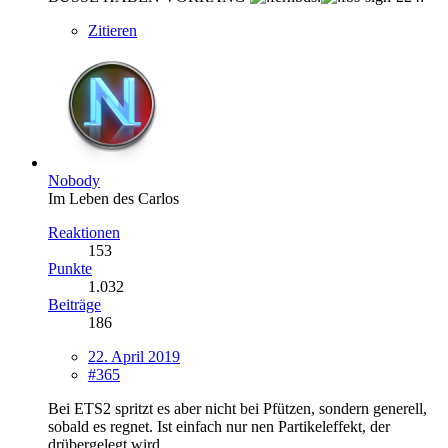
Zitieren
Nobody
Im Leben des Carlos
Reaktionen
153
Punkte
1.032
Beiträge
186
22. April 2019
#365
Bei ETS2 spritzt es aber nicht bei Pfützen, sondern generell,
sobald es regnet. Ist einfach nur nen Partikeleffekt, der
drübergelegt wird.