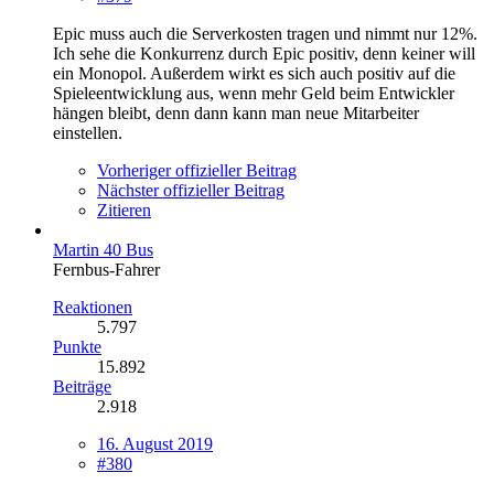
Epic muss auch die Serverkosten tragen und nimmt nur 12%.
Ich sehe die Konkurrenz durch Epic positiv, denn keiner will
ein Monopol. Außerdem wirkt es sich auch positiv auf die
Spieleentwicklung aus, wenn mehr Geld beim Entwickler
hängen bleibt, denn dann kann man neue Mitarbeiter
einstellen.
Vorheriger offizieller Beitrag
Nächster offizieller Beitrag
Zitieren
Martin 40 Bus
Fernbus-Fahrer
Reaktionen
5.797
Punkte
15.892
Beiträge
2.918
16. August 2019
#380