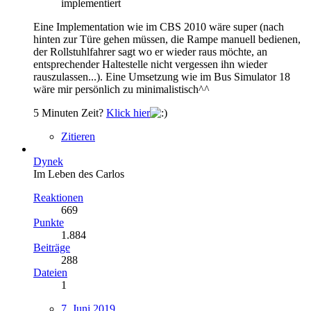
implementiert
Eine Implementation wie im CBS 2010 wäre super (nach
hinten zur Türe gehen müssen, die Rampe manuell bedienen,
der Rollstuhlfahrer sagt wo er wieder raus möchte, an
entsprechender Haltestelle nicht vergessen ihn wieder
rauszulassen...). Eine Umsetzung wie im Bus Simulator 18
wäre mir persönlich zu minimalistisch^^
5 Minuten Zeit?
Klick hier
Zitieren
Dynek
Im Leben des Carlos
Reaktionen
669
Punkte
1.884
Beiträge
288
Dateien
1
7. Juni 2019