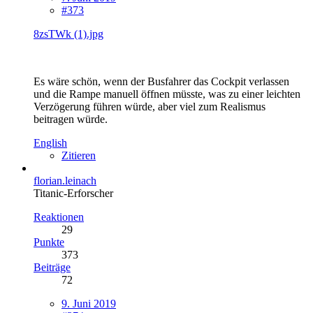
#373
8zsTWk (1).jpg
Es wäre schön, wenn der Busfahrer das Cockpit verlassen
und die Rampe manuell öffnen müsste, was zu einer leichten
Verzögerung führen würde, aber viel zum Realismus
beitragen würde.
English
Zitieren
florian.leinach
Titanic-Erforscher
Reaktionen
29
Punkte
373
Beiträge
72
9. Juni 2019