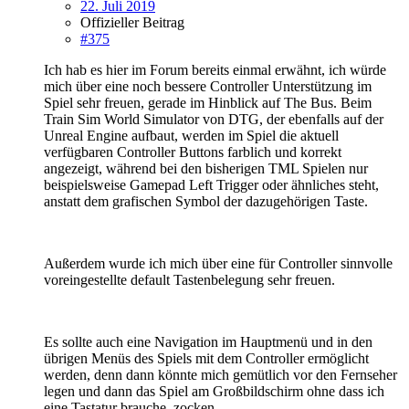
22. Juli 2019
Offizieller Beitrag
#375
Ich hab es hier im Forum bereits einmal erwähnt, ich würde
mich über eine noch bessere Controller Unterstützung im
Spiel sehr freuen, gerade im Hinblick auf The Bus. Beim
Train Sim World Simulator von DTG, der ebenfalls auf der
Unreal Engine aufbaut, werden im Spiel die aktuell
verfügbaren Controller Buttons farblich und korrekt
angezeigt, während bei den bisherigen TML Spielen nur
beispielsweise Gamepad Left Trigger oder ähnliches steht,
anstatt dem grafischen Symbol der dazugehörigen Taste.
Außerdem wurde ich mich über eine für Controller sinnvolle
voreingestellte default Tastenbelegung sehr freuen.
Es sollte auch eine Navigation im Hauptmenü und in den
übrigen Menüs des Spiels mit dem Controller ermöglicht
werden, denn dann könnte mich gemütlich vor den Fernseher
legen und dann das Spiel am Großbildschirm ohne dass ich
eine Tastatur brauche, zocken.