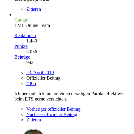
Zitieren
Gauggi
TML Online Team
Reaktionen
1.440
Punkte
5.036
Beiträge
942
23. April 2019
Offizieller Beitrag
#366
Ich persönlich kann auf einen derartigen Partikeleffekt wie
beim ETS gerne verzichten.
Vorheriger offizieller Beitrag
Nächster offizieller Beitrag
Zitieren