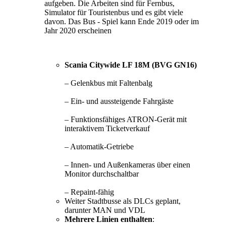
aufgeben. Die Arbeiten sind für Fernbus,
Simulator für Touristenbus und es gibt viele
davon. Das Bus - Spiel kann Ende 2019 oder im
Jahr 2020 erscheinen
Scania Citywide LF 18M (BVG GN16)
– Gelenkbus mit Faltenbalg
– Ein- und aussteigende Fahrgäste
– Funktionsfähiges ATRON-Gerät mit
interaktivem Ticketverkauf
– Automatik-Getriebe
– Innen- und Außenkameras über einen
Monitor durchschaltbar
– Repaint-fähig
Weiter Stadtbusse als DLCs geplant,
darunter MAN und VDL
Mehrere Linien enthalten
: