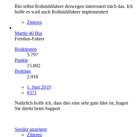
Bin selbst Rollstuhlfahrer deswegen interessiert mich das. Ich
hoffe es wird auch Rollstuhlfahrer implementiert
Zitieren
Martin 40 Bus
Fernbus-Fahrer
Reaktionen
5.797
Punkte
15.892
Beiträge
2.918
1. Juni 2019
#371
Natürlich hoffe ich, dass dies eine sehr gute Idee ist, fragen
Sie direkt beim Support
Spoiler anzeigen
Zitieren