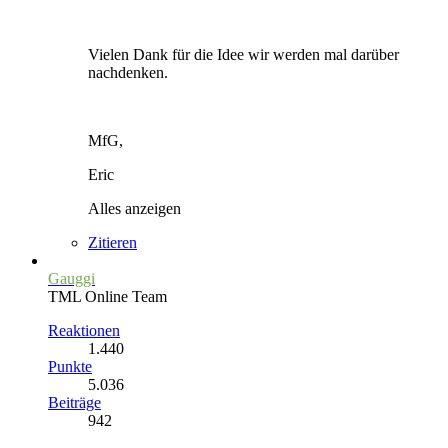
Vielen Dank für die Idee wir werden mal darüber
nachdenken.
MfG,
Eric
Alles anzeigen
Zitieren
Gauggi
TML Online Team
Reaktionen
1.440
Punkte
5.036
Beiträge
942