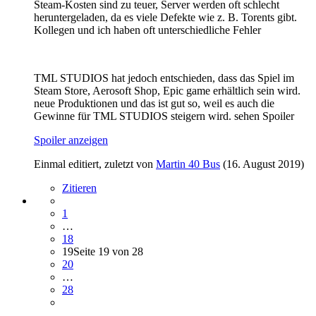
Steam-Kosten sind zu teuer, Server werden oft schlecht
heruntergeladen, da es viele Defekte wie z. B. Torents gibt.
Kollegen und ich haben oft unterschiedliche Fehler
TML STUDIOS hat jedoch entschieden, dass das Spiel im
Steam Store, Aerosoft Shop, Epic game erhältlich sein wird.
neue Produktionen und das ist gut so, weil es auch die
Gewinne für TML STUDIOS steigern wird. sehen Spoiler
Spoiler anzeigen
Einmal editiert, zuletzt von
Martin 40 Bus
(
16. August 2019
)
Zitieren
1
…
18
19
Seite 19 von 28
20
…
28