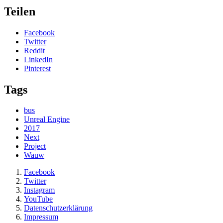
Teilen
Facebook
Twitter
Reddit
LinkedIn
Pinterest
Tags
bus
Unreal Engine
2017
Next
Project
Wauw
Facebook
Twitter
Instagram
YouTube
Datenschutzerklärung
Impressum