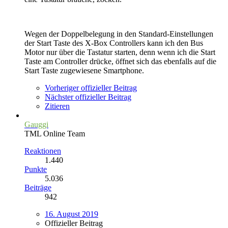
Wegen der Doppelbelegung in den Standard-Einstellungen
der Start Taste des X-Box Controllers kann ich den Bus
Motor nur über die Tastatur starten, denn wenn ich die Start
Taste am Controller drücke, öffnet sich das ebenfalls auf die
Start Taste zugewiesene Smartphone.
Vorheriger offizieller Beitrag
Nächster offizieller Beitrag
Zitieren
Gauggi
TML Online Team
Reaktionen
1.440
Punkte
5.036
Beiträge
942
16. August 2019
Offizieller Beitrag