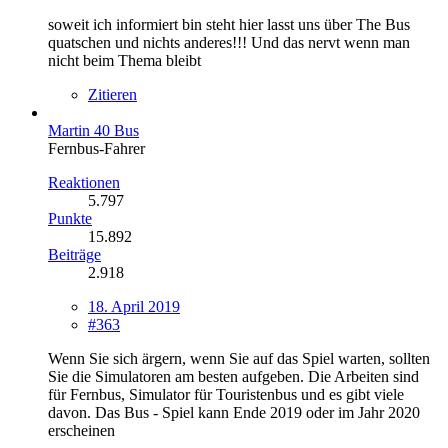
soweit ich informiert bin steht hier lasst uns über The Bus
quatschen und nichts anderes!!! Und das nervt wenn man
nicht beim Thema bleibt
Zitieren
Martin 40 Bus
Fernbus-Fahrer
Reaktionen
5.797
Punkte
15.892
Beiträge
2.918
18. April 2019
#363
Wenn Sie sich ärgern, wenn Sie auf das Spiel warten, sollten
Sie die Simulatoren am besten aufgeben. Die Arbeiten sind
für Fernbus, Simulator für Touristenbus und es gibt viele
davon. Das Bus - Spiel kann Ende 2019 oder im Jahr 2020
erscheinen