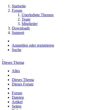
Startseite
Forum
Unerledigte Themen
Team
Mitglieder
Downloads
Support
Anmelden oder registrieren
Suche
Dieses Thema
Alles
Dieses Thema
Dieses Forum
Forum
Dateien
Artikel
Seiten