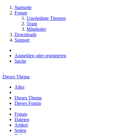
Startseite
Forum
Unerledigte Themen
Team
Mitglieder
Downloads
Support
Anmelden oder registrieren
Suche
Dieses Thema
Alles
Dieses Thema
Dieses Forum
Forum
Dateien
Artikel
Seiten