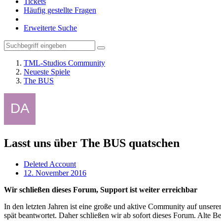
Tickets
Häufig gestellte Fragen
Erweiterte Suche
TML-Studios Community
Neueste Spiele
The BUS
Lasst uns über The BUS quatschen
Deleted Account
12. November 2016
Wir schließen dieses Forum, Support ist weiter erreichbar
In den letzten Jahren ist eine große und aktive Community auf unser
spät beantwortet. Daher schließen wir ab sofort dieses Forum. Alte Be