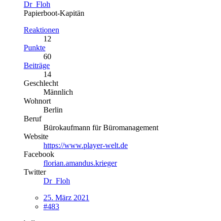
Dr_Floh
Papierboot-Kapitän
Reaktionen
12
Punkte
60
Beiträge
14
Geschlecht
Männlich
Wohnort
Berlin
Beruf
Bürokaufmann für Büromanagement
Website
https://www.player-welt.de
Facebook
florian.amandus.krieger
Twitter
Dr_Floh
25. März 2021
#483