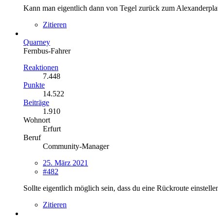
Kann man eigentlich dann von Tegel zurück zum Alexanderplat
Zitieren
Quarney
Fernbus-Fahrer
Reaktionen
7.448
Punkte
14.522
Beiträge
1.910
Wohnort
Erfurt
Beruf
Community-Manager
25. März 2021
#482
Sollte eigentlich möglich sein, dass du eine Rückroute einstelle
Zitieren