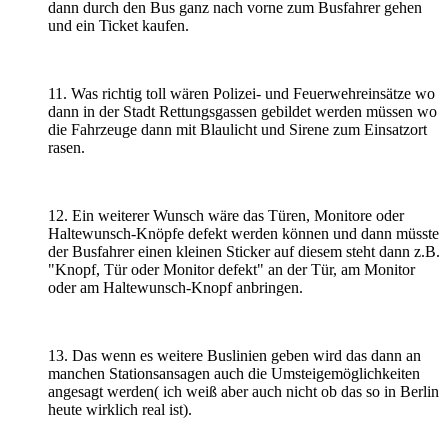
dann durch den Bus ganz nach vorne zum Busfahrer gehen
und ein Ticket kaufen.
11. Was richtig toll wären Polizei- und Feuerwehreinsätze wo
dann in der Stadt Rettungsgassen gebildet werden müssen wo
die Fahrzeuge dann mit Blaulicht und Sirene zum Einsatzort
rasen.
12. Ein weiterer Wunsch wäre das Türen, Monitore oder
Haltewunsch-Knöpfe defekt werden können und dann müsste
der Busfahrer einen kleinen Sticker auf diesem steht dann z.B.
"Knopf, Tür oder Monitor defekt" an der Tür, am Monitor
oder am Haltewunsch-Knopf anbringen.
13. Das wenn es weitere Buslinien geben wird das dann an
manchen Stationsansagen auch die Umsteigemöglichkeiten
angesagt werden( ich weiß aber auch nicht ob das so in Berlin
heute wirklich real ist).