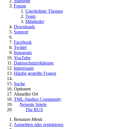
Startseite
Forum
Unerledigte Themen
Team
Mitglieder
Downloads
Support
Facebook
Twitter
Instagram
YouTube
Datenschutzerklärung
Impressum
Häufig gestellte Fragen
Suche
Optionen
Aktueller Ort
TML-Studios Community
Neueste Spiele
The BUS
Benutzer-Menü
Anmelden oder registrieren