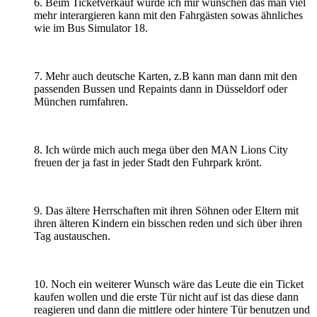
6. Beim Ticketverkauf würde ich mir wünschen das man viel
mehr interargieren kann mit den Fahrgästen sowas ähnliches
wie im Bus Simulator 18.
7. Mehr auch deutsche Karten, z.B kann man dann mit den
passenden Bussen und Repaints dann in Düsseldorf oder
München rumfahren.
8. Ich würde mich auch mega über den MAN Lions City
freuen der ja fast in jeder Stadt den Fuhrpark krönt.
9. Das ältere Herrschaften mit ihren Söhnen oder Eltern mit
ihren älteren Kindern ein bisschen reden und sich über ihren
Tag austauschen.
10. Noch ein weiterer Wunsch wäre das Leute die ein Ticket
kaufen wollen und die erste Tür nicht auf ist das diese dann
reagieren und dann die mittlere oder hintere Tür benutzen und