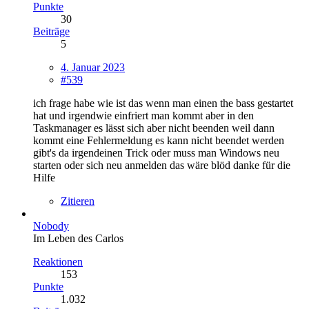
Punkte
30
Beiträge
5
4. Januar 2023
#539
ich frage habe wie ist das wenn man einen the bass gestartet
hat und irgendwie einfriert man kommt aber in den
Taskmanager es lässt sich aber nicht beenden weil dann
kommt eine Fehlermeldung es kann nicht beendet werden
gibt's da irgendeinen Trick oder muss man Windows neu
starten oder sich neu anmelden das wäre blöd danke für die
Hilfe
Zitieren
Nobody
Im Leben des Carlos
Reaktionen
153
Punkte
1.032