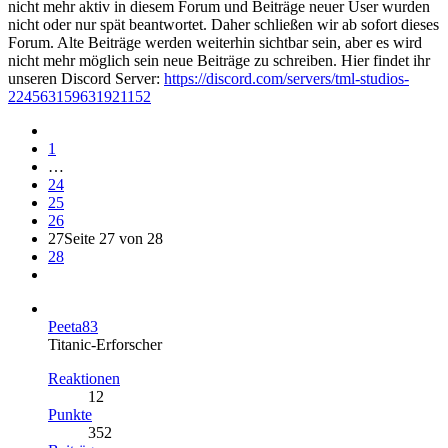
nicht mehr aktiv in diesem Forum und Beiträge neuer User wurden
nicht oder nur spät beantwortet. Daher schließen wir ab sofort dieses
Forum. Alte Beiträge werden weiterhin sichtbar sein, aber es wird
nicht mehr möglich sein neue Beiträge zu schreiben. Hier findet ihr
unseren Discord Server:
https://discord.com/servers/tml-studios-
224563159631921152
1
…
24
25
26
27
Seite 27 von 28
28
Peeta83
Titanic-Erforscher
Reaktionen
12
Punkte
352