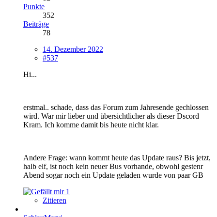
Punkte
352
Beiträge
78
14. Dezember 2022
#537
Hi...
erstmal.. schade, dass das Forum zum Jahresende gechlossen
wird. War mir lieber und übersichtlicher als dieser Dscord
Kram. Ich komme damit bis heute nicht klar.
Andere Frage: wann kommt heute das Update raus? Bis jetzt,
halb elf, ist noch kein neuer Bus vorhande, obwohl gestenr
Abend sogar noch ein Update geladen wurde von paar GB
1
Zitieren