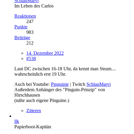
SchlauMarvi
Im Leben des Carlos
Reaktionen
247
Punkte
983
Beiträge
212
14. Dezember 2022
#538
Laut DC zwischen 16-18 Uhr, da kennt man Steam....
wahrscheinlich erst 19 Uhr.
Auch bei Youtube:
Pinguinie
| Twitch
SchlauMarvi
Außerdem Anhänger des "Pinguin-Prinzip" von
Hirschhausen
(nähe auch eigene Pinguine.)
Zitieren
llk
Papierboot-Kapitän