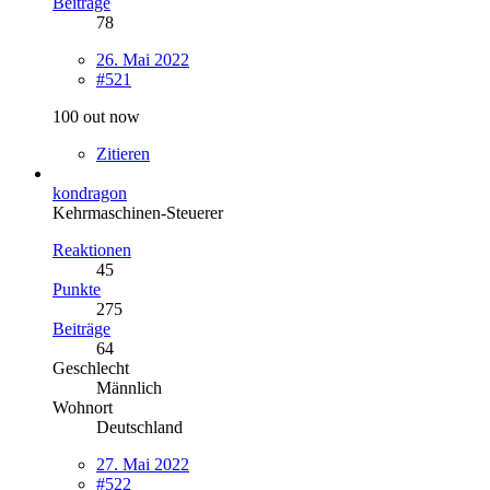
Beiträge
78
26. Mai 2022
#521
100 out now
Zitieren
kondragon
Kehrmaschinen-Steuerer
Reaktionen
45
Punkte
275
Beiträge
64
Geschlecht
Männlich
Wohnort
Deutschland
27. Mai 2022
#522