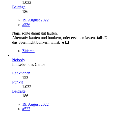
1.032
Beiträge
186
19. August 2022
#526
Naja, sollte damit gut laufen.
Alternativ kaufen und bunkern, oder erstatten lassen, falls Du
das Spiel nicht bunkern willst. 🤷🏻
Zitieren
Nobody
Im Leben des Carlos
Reaktionen
153
Punkte
1.032
Beiträge
186
19. August 2022
#527