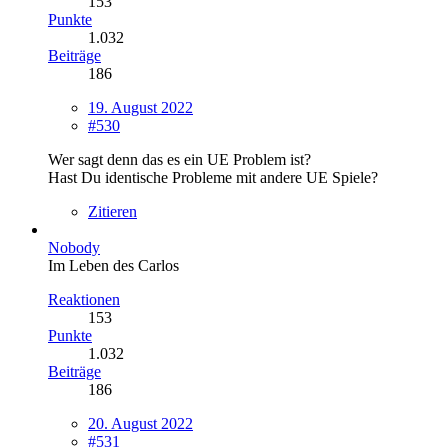
153
Punkte
1.032
Beiträge
186
19. August 2022
#530
Wer sagt denn das es ein UE Problem ist?
Hast Du identische Probleme mit andere UE Spiele?
Zitieren
Nobody
Im Leben des Carlos
Reaktionen
153
Punkte
1.032
Beiträge
186
20. August 2022
#531