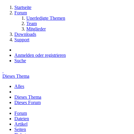
Startseite
Forum
Unerledigte Themen
Team
Mitglieder
Downloads
Support
Anmelden oder registrieren
Suche
Dieses Thema
Alles
Dieses Thema
Dieses Forum
Forum
Dateien
Artikel
Seiten