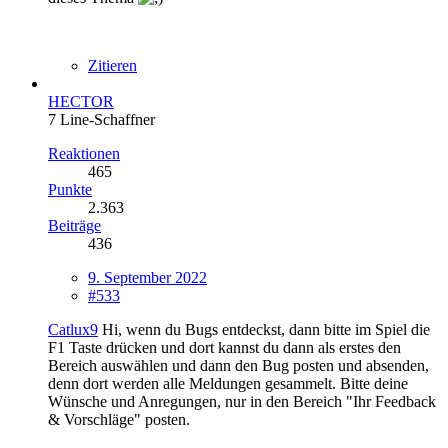
Zitieren
HECTOR
7 Line-Schaffner
Reaktionen
465
Punkte
2.363
Beiträge
436
9. September 2022
#533
Catlux9
Hi, wenn du Bugs entdeckst, dann bitte im Spiel die
F1 Taste drücken und dort kannst du dann als erstes den
Bereich auswählen und dann den Bug posten und absenden,
denn dort werden alle Meldungen gesammelt. Bitte deine
Wünsche und Anregungen, nur in den Bereich "Ihr Feedback
& Vorschläge" posten.