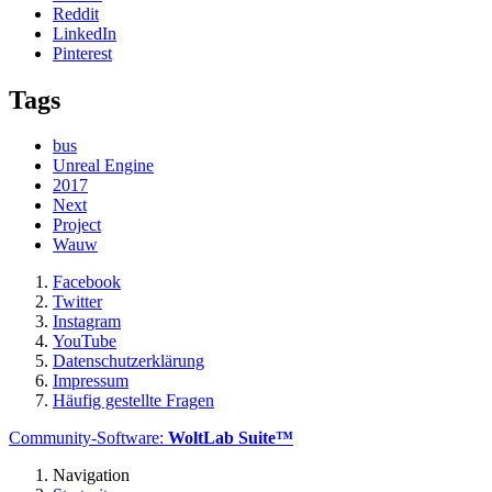
Reddit
LinkedIn
Pinterest
Tags
bus
Unreal Engine
2017
Next
Project
Wauw
Facebook
Twitter
Instagram
YouTube
Datenschutzerklärung
Impressum
Häufig gestellte Fragen
Community-Software:
WoltLab Suite™
Navigation