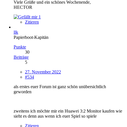
Viele Grüße und ein schönes Wochenende,
HECTOR
1
Zitieren
llk
Papierboot-Kapitän
Punkte
30
Beiträge
5
27. November 2022
#534
als erstes euer Forum ist ganz schön unübersichtlich
geworden
zweitens ich möchte mir ein Huawei 3:2 Monitor kaufen wie
sieht es denn aus wenn ich euer Spiel so spiele
Zitieren