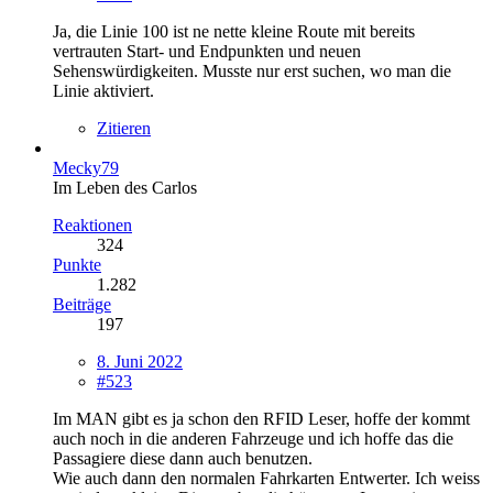
Ja, die Linie 100 ist ne nette kleine Route mit bereits
vertrauten Start- und Endpunkten und neuen
Sehenswürdigkeiten. Musste nur erst suchen, wo man die
Linie aktiviert.
Zitieren
Mecky79
Im Leben des Carlos
Reaktionen
324
Punkte
1.282
Beiträge
197
8. Juni 2022
#523
Im MAN gibt es ja schon den RFID Leser, hoffe der kommt
auch noch in die anderen Fahrzeuge und ich hoffe das die
Passagiere diese dann auch benutzen.
Wie auch dann den normalen Fahrkarten Entwerter. Ich weiss