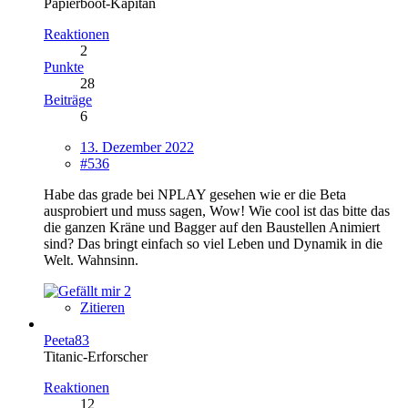
Papierboot-Kapitän
Reaktionen
2
Punkte
28
Beiträge
6
13. Dezember 2022
#536
Habe das grade bei NPLAY gesehen wie er die Beta
ausprobiert und muss sagen, Wow! Wie cool ist das bitte das
die ganzen Kräne und Bagger auf den Baustellen Animiert
sind? Das bringt einfach so viel Leben und Dynamik in die
Welt. Wahnsinn.
2
Zitieren
Peeta83
Titanic-Erforscher
Reaktionen
12