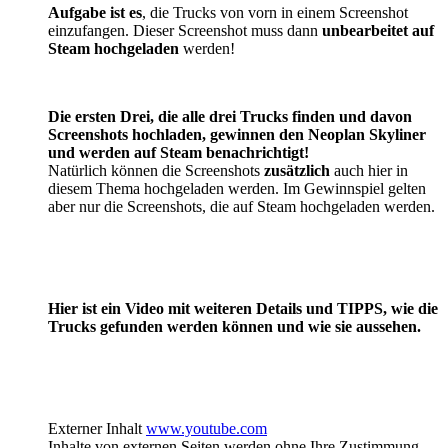
Aufgabe ist es
, die Trucks von vorn in einem Screenshot
einzufangen. Dieser Screenshot muss dann
unbearbeitet auf
Steam hochgeladen
werden!
Die ersten Drei, die alle drei Trucks finden und davon
Screenshots hochladen, gewinnen den Neoplan Skyliner
und werden auf Steam benachrichtigt!
Natürlich können die Screenshots
zusätzlich
auch hier in
diesem Thema hochgeladen werden. Im Gewinnspiel gelten
aber nur die Screenshots, die auf Steam hochgeladen werden.
Hier ist ein Video mit weiteren Details und TIPPS, wie die
Trucks gefunden werden können und wie sie aussehen.
Externer Inhalt
www.youtube.com
Inhalte von externen Seiten werden ohne Ihre Zustimmung