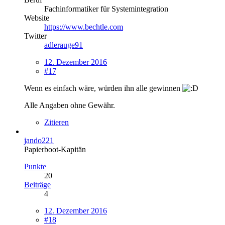
Fachinformatiker für Systemintegration
Website
https://www.bechtle.com
Twitter
adlerauge91
12. Dezember 2016
#17
Wenn es einfach wäre, würden ihn alle gewinnen
Alle Angaben ohne Gewähr.
Zitieren
jando221
Papierboot-Kapitän
Punkte
20
Beiträge
4
12. Dezember 2016
#18