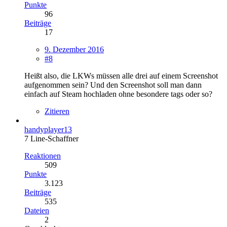
Punkte
96
Beiträge
17
9. Dezember 2016
#8
Heißt also, die LKWs müssen alle drei auf einem Screenshot
aufgenommen sein? Und den Screenshot soll man dann
einfach auf Steam hochladen ohne besondere tags oder so?
Zitieren
handyplayer13
7 Line-Schaffner
Reaktionen
509
Punkte
3.123
Beiträge
535
Dateien
2