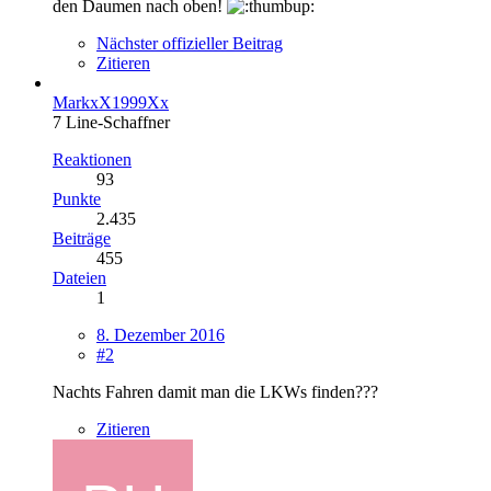
den Daumen nach oben!
Nächster offizieller Beitrag
Zitieren
MarkxX1999Xx
7 Line-Schaffner
Reaktionen
93
Punkte
2.435
Beiträge
455
Dateien
1
8. Dezember 2016
#2
Nachts Fahren damit man die LKWs finden???
Zitieren