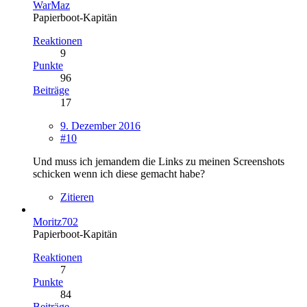
WarMaz
Papierboot-Kapitän
Reaktionen
9
Punkte
96
Beiträge
17
9. Dezember 2016
#10
Und muss ich jemandem die Links zu meinen Screenshots
schicken wenn ich diese gemacht habe?
Zitieren
Moritz702
Papierboot-Kapitän
Reaktionen
7
Punkte
84
Beiträge