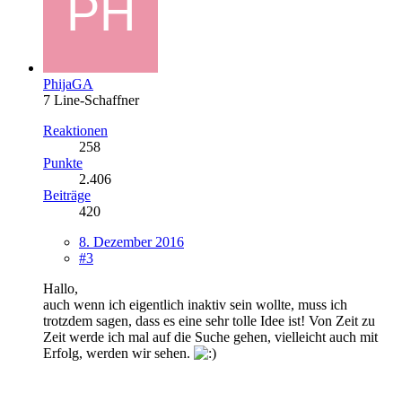
PhijaGA
7 Line-Schaffner
Reaktionen
258
Punkte
2.406
Beiträge
420
8. Dezember 2016
#3
Hallo,
auch wenn ich eigentlich inaktiv sein wollte, muss ich
trotzdem sagen, dass es eine sehr tolle Idee ist! Von Zeit zu
Zeit werde ich mal auf die Suche gehen, vielleicht auch mit
Erfolg, werden wir sehen.