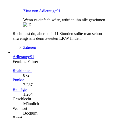
Zitat von Adlerauge91
Wenn es einfach wäre, würden ihn alle gewinnen
Recht hast du, aber nach 11 Stunden sollte man schon
anwenigstens denn zweiten LKW finden.
Zitieren
Adlerauge91
Fernbus-Fahrer
Reaktionen
872
Punkte
7.287
Beiträge
1.264
Geschlecht
Männlich
Wohnort
Bochum
Beruf