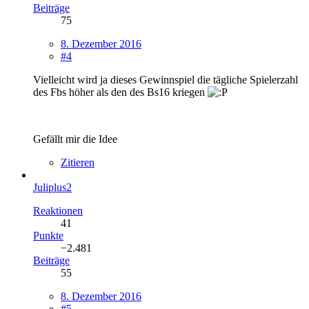
Beiträge
75
8. Dezember 2016
#4
Vielleicht wird ja dieses Gewinnspiel die tägliche Spielerzahl
des Fbs höher als den des Bs16 kriegen
Gefällt mir die Idee
Zitieren
Juliplus2
Reaktionen
41
Punkte
−2.481
Beiträge
55
8. Dezember 2016
#5