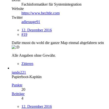
Fachinformatiker für Systemintegration
Website
https://www.bechtle.com
Twitter
adlerauge91
12. Dezember 2016
#19
Dafür musst du wohl die ganze Map einmal abgefahren sein
Alle Angaben ohne Gewähr.
Zitieren
jando221
Papierboot-Kapitän
Punkte
20
Beiträge
4
12. Dezember 2016