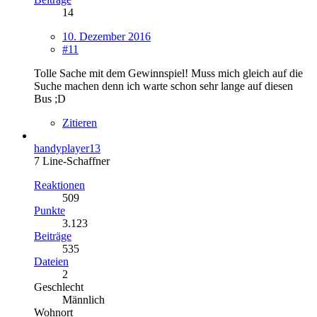
14
10. Dezember 2016
#11
Tolle Sache mit dem Gewinnspiel! Muss mich gleich auf die
Suche machen denn ich warte schon sehr lange auf diesen
Bus ;D
Zitieren
handyplayer13
7 Line-Schaffner
Reaktionen
509
Punkte
3.123
Beiträge
535
Dateien
2
Geschlecht
Männlich
Wohnort