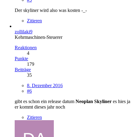
Der skyliner wird also was kosten -_-
Zitieren
zollilaki9
Kehrmaschinen-Steuerer
Reaktionen
4
Punkte
179
Beiträge
35
8. Dezember 2016
#6
gibt es schon ein release datum
Neoplan Skyliner
es hies ja
er kommt dieses jahr noch
Zitieren