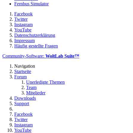
Fernbus Simulator
Facebook
Twitter
Instagram
YouTube
Datenschutzerklärung
Impressum
Häufig gestellte Fragen
Community-Software:
WoltLab Suite™
Navigation
Startseite
Forum
Unerledigte Themen
Team
Mitglieder
Downloads
Support
Facebook
Twitter
Instagram
YouTube