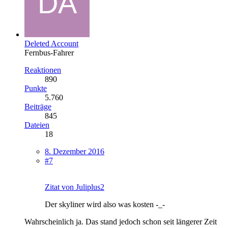
Deleted Account
Fernbus-Fahrer
Reaktionen
890
Punkte
5.760
Beiträge
845
Dateien
18
8. Dezember 2016
#7
Zitat von Juliplus2
Der skyliner wird also was kosten -_-
Wahrscheinlich ja. Das stand jedoch schon seit längerer Zeit