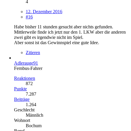
4
12. Dezember 2016
#16
Habe bisher 11 stunden gesucht aber nichts gefunden.
Mittlerweile finde ich jetzt nur den 1. LKW aber die anderen
zwei gibt es irgendwie nicht im Spiel.
Aber sonst ist das Gewinnspiel eine gute Idee.
Zitieren
Adlerauge91
Fernbus-Fahrer
Reaktionen
872
Punkte
7.287
Beiträge
1.264
Geschlecht
Männlich
Wohnort
Bochum
Beruf