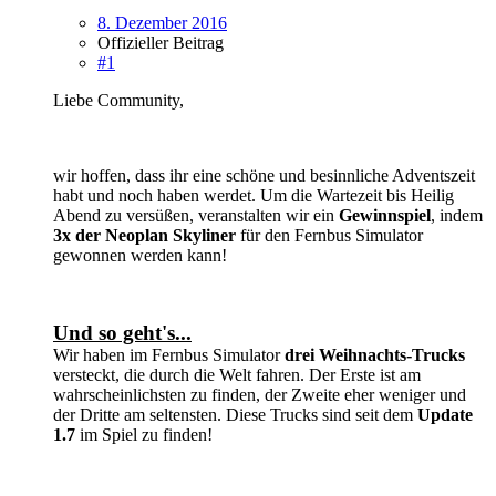
8. Dezember 2016
Offizieller Beitrag
#1
Liebe Community,
wir hoffen, dass ihr eine schöne und besinnliche Adventszeit
habt und noch haben werdet. Um die Wartezeit bis Heilig
Abend zu versüßen, veranstalten wir ein
Gewinnspiel
, indem
3x der Neoplan Skyliner
für den Fernbus Simulator
gewonnen werden kann!
Und so geht's...
Wir haben im Fernbus Simulator
drei Weihnachts-Trucks
versteckt, die durch die Welt fahren. Der Erste ist am
wahrscheinlichsten zu finden, der Zweite eher weniger und
der Dritte am seltensten. Diese Trucks sind seit dem
Update
1.7
im Spiel zu finden!