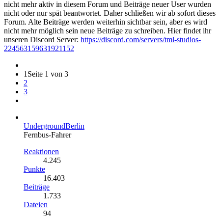
nicht mehr aktiv in diesem Forum und Beiträge neuer User wurden
nicht oder nur spät beantwortet. Daher schließen wir ab sofort dieses
Forum. Alte Beiträge werden weiterhin sichtbar sein, aber es wird
nicht mehr möglich sein neue Beiträge zu schreiben. Hier findet ihr
unseren Discord Server:
https://discord.com/servers/tml-studios-
224563159631921152
1
Seite 1 von 3
2
3
UndergroundBerlin
Fernbus-Fahrer
Reaktionen
4.245
Punkte
16.403
Beiträge
1.733
Dateien
94