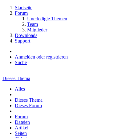
Startseite
Forum
Unerledigte Themen
Team
Mitglieder
Downloads
Support
Anmelden oder registrieren
Suche
Dieses Thema
Alles
Dieses Thema
Dieses Forum
Forum
Dateien
Artikel
Seiten