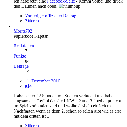
Ich habe jetzt eine
Facebook-Seite
- Komm vorbei und drück
den Daumen nach oben!
Vorheriger offizieller Beitrag
Zitieren
Moritz702
Papierboot-Kapitän
Reaktionen
7
Punkte
84
Beiträge
14
11. Dezember 2016
#14
Habe bisher 22 Stunden mit Suchen verbracht und habe
langsam das Gefühl das die LKW`s 2 und 3 überhaupt nicht
im Spiel vorhanden sind und wollte deshalb einfach mal
Nachfragen wenn es denn 2. schon so selten gibt wie es erst
mit dem dritten ist...
Zitieren