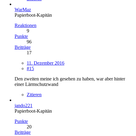
WarMaz
Papierboot-Kapitän
Reaktionen
9
Punkte
96
Beiträge
17
11. Dezember 2016
#15
Den zweiten meine ich gesehen zu haben, war aber hinter
einer Lärmschutzwand
Zitieren
jando221
Papierboot-Kapitän
Punkte
20
Beiträge