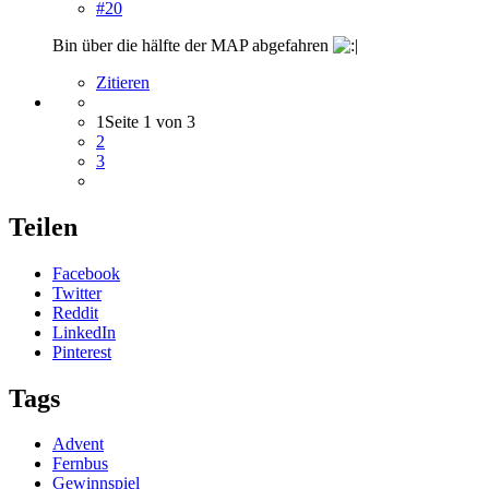
#20
Bin über die hälfte der MAP abgefahren
Zitieren
1
Seite 1 von 3
2
3
Teilen
Facebook
Twitter
Reddit
LinkedIn
Pinterest
Tags
Advent
Fernbus
Gewinnspiel