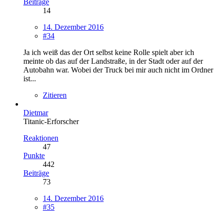
Beiträge
14
14. Dezember 2016
#34
Ja ich weiß das der Ort selbst keine Rolle spielt aber ich
meinte ob das auf der Landstraße, in der Stadt oder auf der
Autobahn war. Wobei der Truck bei mir auch nicht im Ordner
ist...
Zitieren
Dietmar
Titanic-Erforscher
Reaktionen
47
Punkte
442
Beiträge
73
14. Dezember 2016
#35