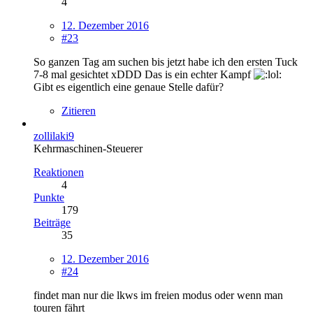
4
12. Dezember 2016
#23
So ganzen Tag am suchen bis jetzt habe ich den ersten Tuck
7-8 mal gesichtet xDDD Das is ein echter Kampf
Gibt es eigentlich eine genaue Stelle dafür?
Zitieren
zollilaki9
Kehrmaschinen-Steuerer
Reaktionen
4
Punkte
179
Beiträge
35
12. Dezember 2016
#24
findet man nur die lkws im freien modus oder wenn man
touren fährt