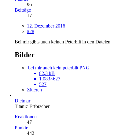
96
Beiträge
17
12. Dezember 2016
#28
Bei mir gibts auch keinen Peterbilt in den Dateien.
Bilder
bei mir auch kein peterbilt.PNG
82,3 kB
1.083×627
527
Zitieren
Dietmar
Titanic-Erforscher
Reaktionen
47
Punkte
442