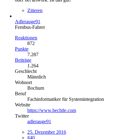
Zitieren
Adlerauge91
Fernbus-Fahrer
Reaktionen
872
Punkte
7.287
Beiträge
1.264
Geschlecht
Männlich
Wohnort
Bochum
Beruf
Fachinformatiker für Systemintegration
Website
https://www.bechtle.com
Twitter
adlerauge91
25. Dezember 2016
#40