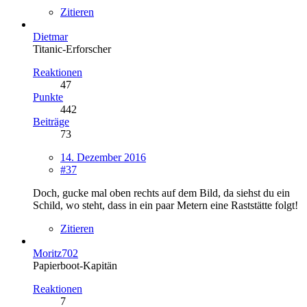
Zitieren
Dietmar
Titanic-Erforscher
Reaktionen
47
Punkte
442
Beiträge
73
14. Dezember 2016
#37
Doch, gucke mal oben rechts auf dem Bild, da siehst du ein
Schild, wo steht, dass in ein paar Metern eine Raststätte folgt!
Zitieren
Moritz702
Papierboot-Kapitän
Reaktionen
7