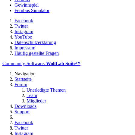
Gewinnspiel
Fernbus Simulator
Facebook
Twitter
Instagram
YouTube
Datenschutzerklärung
Impressum
Häufig gestellte Fragen
Community-Software:
WoltLab Suite™
Navigation
Startseite
Forum
Unerledigte Themen
Team
Mitglieder
Downloads
Support
Facebook
Twitter
Instagram