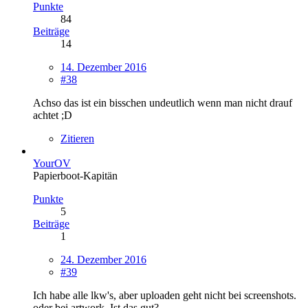
Punkte
84
Beiträge
14
14. Dezember 2016
#38
Achso das ist ein bisschen undeutlich wenn man nicht drauf
achtet ;D
Zitieren
YourOV
Papierboot-Kapitän
Punkte
5
Beiträge
1
24. Dezember 2016
#39
Ich habe alle lkw's, aber uploaden geht nicht bei screenshots.
oder bei artwork. Ist das gut?