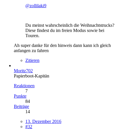
@zollilaki9
Du meinst wahrscheinlich die Weihnachtstrucks?
Diese findest du im freien Modus sowie bei
Touren.
Ah super danke für den hinweis dann kann ich gleich
anfangen zu fahren
Zitieren
Moritz702
Papierboot-Kapitän
Reaktionen
7
Punkte
84
Beiträge
14
13. Dezember 2016
#32