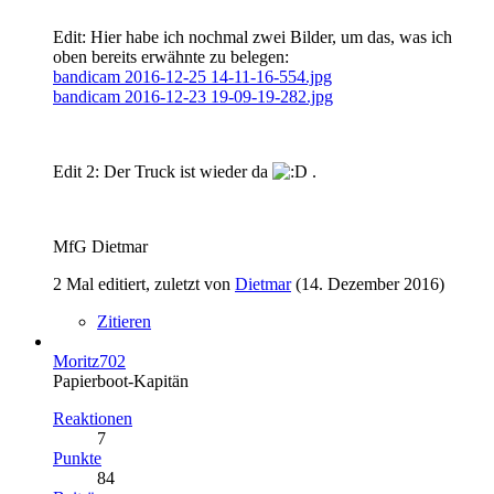
Edit: Hier habe ich nochmal zwei Bilder, um das, was ich
oben bereits erwähnte zu belegen:
bandicam 2016-12-25 14-11-16-554.jpg
bandicam 2016-12-23 19-09-19-282.jpg
Edit 2: Der Truck ist wieder da
.
MfG Dietmar
2 Mal editiert, zuletzt von
Dietmar
(
14. Dezember 2016
)
Zitieren
Moritz702
Papierboot-Kapitän
Reaktionen
7
Punkte
84