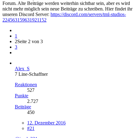
Forum. Alte Beiträge werden weiterhin sichtbar sein, aber es wird
nicht mehr möglich sein neue Beiträge zu schreiben. Hier findet ihr
unseren Discord Server:
https://discord.com/servers/tml-studios-
224563159631921152
1
2
Seite 2 von 3
3
Alex_S
7 Line-Schaffner
Reaktionen
527
Punkte
2.727
Beiträge
450
12. Dezember 2016
#21