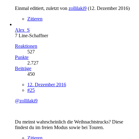
Einmal editiert, zuletzt von
zollilaki9
(
12. Dezember 2016
)
Zitieren
Alex_S
7 Line-Schaffner
Reaktionen
527
Punkte
2.727
Beiträge
450
12. Dezember 2016
#25
@zollilaki9
Du meinst wahrscheinlich die Weihnachtstrucks? Diese
findest du im freien Modus sowie bei Touren.
Zitieren