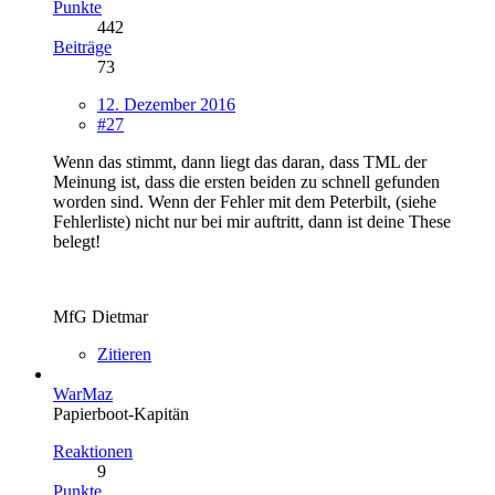
Punkte
442
Beiträge
73
12. Dezember 2016
#27
Wenn das stimmt, dann liegt das daran, dass TML der
Meinung ist, dass die ersten beiden zu schnell gefunden
worden sind. Wenn der Fehler mit dem Peterbilt, (siehe
Fehlerliste) nicht nur bei mir auftritt, dann ist deine These
belegt!
MfG Dietmar
Zitieren
WarMaz
Papierboot-Kapitän
Reaktionen
9
Punkte