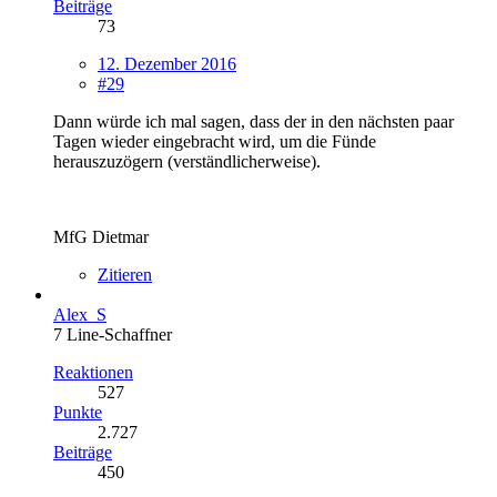
Beiträge
73
12. Dezember 2016
#29
Dann würde ich mal sagen, dass der in den nächsten paar
Tagen wieder eingebracht wird, um die Fünde
herauszuzögern (verständlicherweise).
MfG Dietmar
Zitieren
Alex_S
7 Line-Schaffner
Reaktionen
527
Punkte
2.727
Beiträge
450