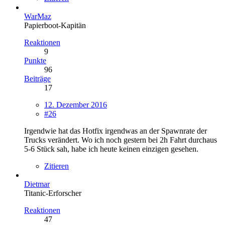
WarMaz
Papierboot-Kapitän
Reaktionen
9
Punkte
96
Beiträge
17
12. Dezember 2016
#26
Irgendwie hat das Hotfix irgendwas an der Spawnrate der
Trucks verändert. Wo ich noch gestern bei 2h Fahrt durchaus
5-6 Stück sah, habe ich heute keinen einzigen gesehen.
Zitieren
Dietmar
Titanic-Erforscher
Reaktionen
47