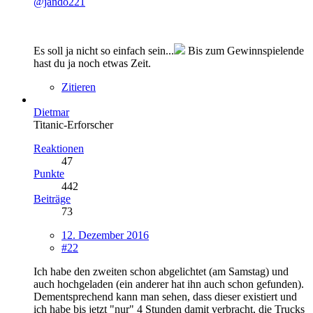
@jando221
Es soll ja nicht so einfach sein...
Bis zum Gewinnspielende
hast du ja noch etwas Zeit.
Zitieren
Dietmar
Titanic-Erforscher
Reaktionen
47
Punkte
442
Beiträge
73
12. Dezember 2016
#22
Ich habe den zweiten schon abgelichtet (am Samstag) und
auch hochgeladen (ein anderer hat ihn auch schon gefunden).
Dementsprechend kann man sehen, dass dieser existiert und
ich habe bis jetzt "nur" 4 Stunden damit verbracht, die Trucks