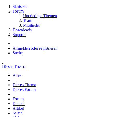
Startseite
Forum
Unerledigte Themen
Team
Mitglieder
Downloads
Support
Anmelden oder registrieren
Suche
Dieses Thema
Alles
Dieses Thema
Dieses Forum
Forum
Dateien
Artikel
Seiten