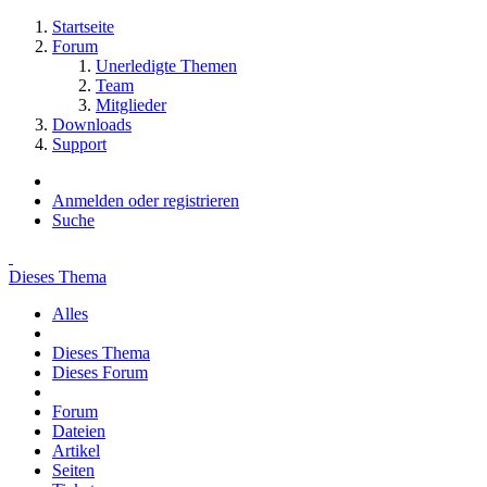
Startseite
Forum
Unerledigte Themen
Team
Mitglieder
Downloads
Support
Anmelden oder registrieren
Suche
Dieses Thema
Alles
Dieses Thema
Dieses Forum
Forum
Dateien
Artikel
Seiten