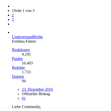
1
Seite 1 von 3
2
3
UndergroundBerlin
Fernbus-Fahrer
Reaktionen
4.245
Punkte
16.403
Beiträge
1.733
Dateien
94
23. Dezember 2016
Offizieller Beitrag
#1
Liebe Community,