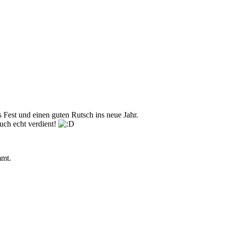
est und einen guten Rutsch ins neue Jahr.
uch echt verdient!
mmt.