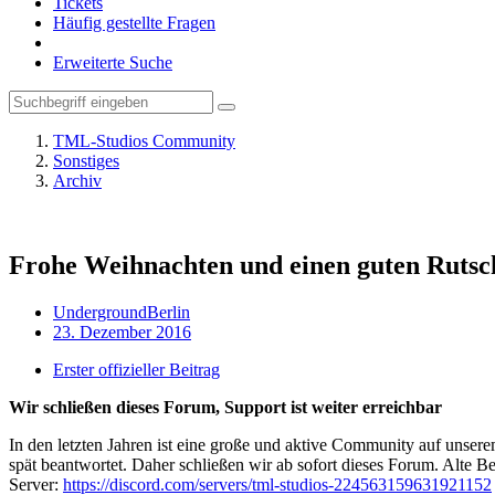
Tickets
Häufig gestellte Fragen
Erweiterte Suche
TML-Studios Community
Sonstiges
Archiv
Frohe Weihnachten und einen guten Rutsch
UndergroundBerlin
23. Dezember 2016
Erster offizieller Beitrag
Wir schließen dieses Forum, Support ist weiter erreichbar
In den letzten Jahren ist eine große und aktive Community auf unser
spät beantwortet. Daher schließen wir ab sofort dieses Forum. Alte Be
Server:
https://discord.com/servers/tml-studios-224563159631921152