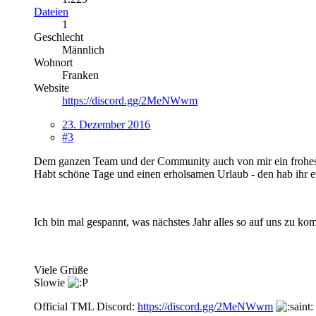
Dateien
1
Geschlecht
Männlich
Wohnort
Franken
Website
https://discord.gg/2MeNWwm
23. Dezember 2016
#3
Dem ganzen Team und der Community auch von mir ein frohes F
Habt schöne Tage und einen erholsamen Urlaub - den hab ihr e
Ich bin mal gespannt, was nächstes Jahr alles so auf uns zu ko
Viele Grüße
Slowie
Official TML Discord:
https://discord.gg/2MeNWwm