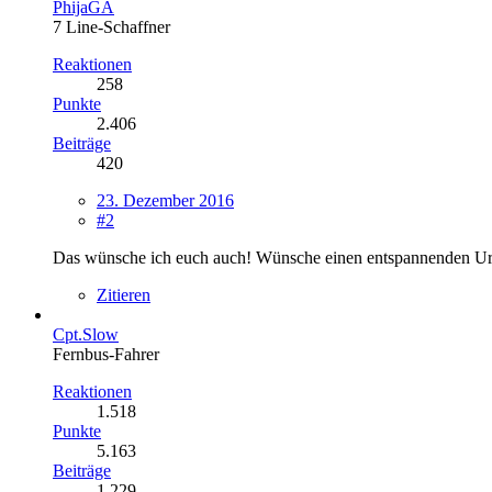
PhijaGA
7 Line-Schaffner
Reaktionen
258
Punkte
2.406
Beiträge
420
23. Dezember 2016
#2
Das wünsche ich euch auch! Wünsche einen entspannenden Ur
Zitieren
Cpt.Slow
Fernbus-Fahrer
Reaktionen
1.518
Punkte
5.163
Beiträge
1.229