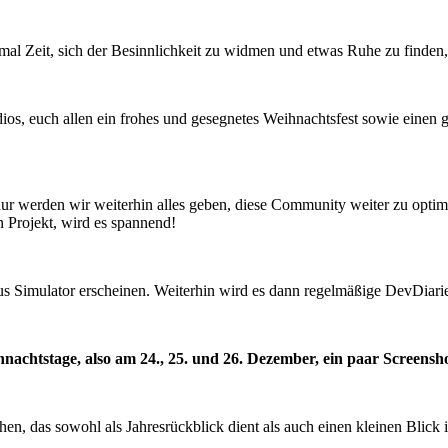
 mal Zeit, sich der Besinnlichkeit zu widmen und etwas Ruhe zu finden, 
s, euch allen ein frohes und gesegnetes Weihnachtsfest sowie einen g
ur werden wir weiterhin alles geben, diese Community weiter zu optim
 Projekt, wird es spannend!
us Simulator erscheinen. Weiterhin wird es dann regelmäßige DevDiari
nachtstage, also am 24., 25. und 26. Dezember, ein paar Screensh
n, das sowohl als Jahresrückblick dient als auch einen kleinen Blick 