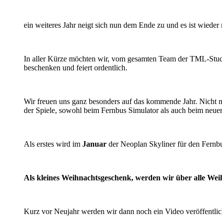
ein weiteres Jahr neigt sich nun dem Ende zu und es ist wieder
In aller Kürze möchten wir, vom gesamten Team der TML-Studio
beschenken und feiert ordentlich.
Wir freuen uns ganz besonders auf das kommende Jahr. Nicht n
der Spiele, sowohl beim Fernbus Simulator als auch beim neuen
Als erstes wird im
Januar
der Neoplan Skyliner für den Fernb
Als kleines Weihnachtsgeschenk, werden wir über alle Weih
Kurz vor Neujahr werden wir dann noch ein Video veröffentliche