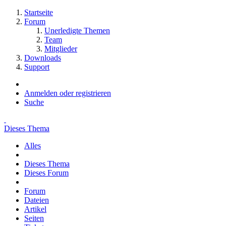
Startseite
Forum
Unerledigte Themen
Team
Mitglieder
Downloads
Support
Anmelden oder registrieren
Suche
Dieses Thema
Alles
Dieses Thema
Dieses Forum
Forum
Dateien
Artikel
Seiten