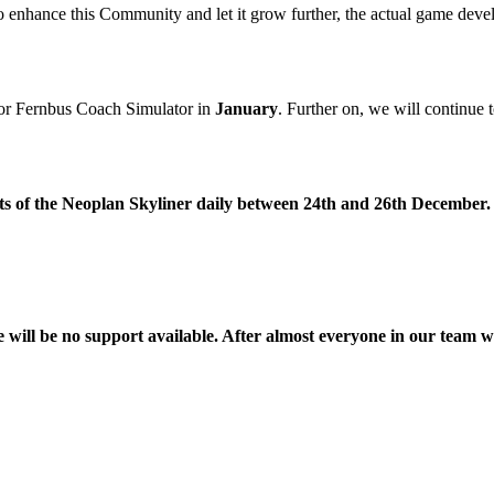
o enhance this Community and let it grow further, the actual game deve
 for Fernbus Coach Simulator in
January
. Further on, we will continue
ots of the Neoplan Skyliner daily between 24th and 26th December.
ere will be no support available. After almost everyone in our team