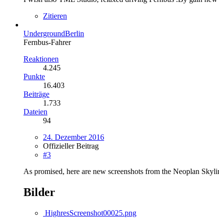
Zitieren
UndergroundBerlin
Fernbus-Fahrer
Reaktionen
4.245
Punkte
16.403
Beiträge
1.733
Dateien
94
24. Dezember 2016
Offizieller Beitrag
#3
As promised, here are new screenshots from the Neoplan Skyli
Bilder
HighresScreenshot00025.png