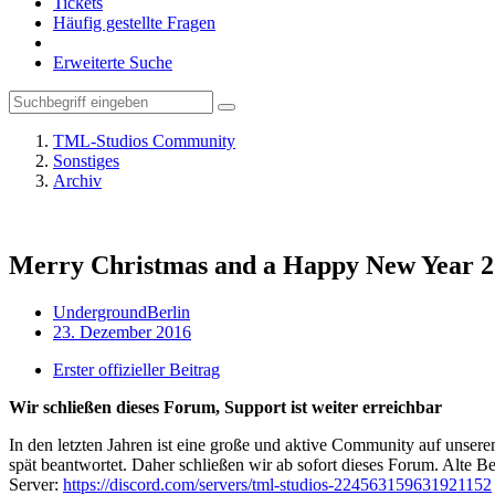
Tickets
Häufig gestellte Fragen
Erweiterte Suche
TML-Studios Community
Sonstiges
Archiv
Merry Christmas and a Happy New Year 
UndergroundBerlin
23. Dezember 2016
Erster offizieller Beitrag
Wir schließen dieses Forum, Support ist weiter erreichbar
In den letzten Jahren ist eine große und aktive Community auf unser
spät beantwortet. Daher schließen wir ab sofort dieses Forum. Alte Be
Server:
https://discord.com/servers/tml-studios-224563159631921152