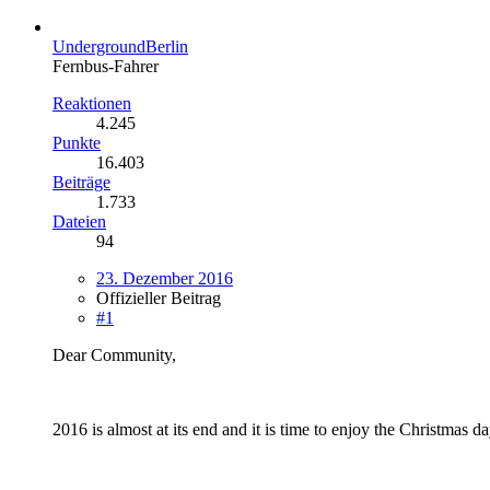
UndergroundBerlin
Fernbus-Fahrer
Reaktionen
4.245
Punkte
16.403
Beiträge
1.733
Dateien
94
23. Dezember 2016
Offizieller Beitrag
#1
Dear Community,
2016 is almost at its end and it is time to enjoy the Christma