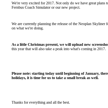
We're very excited for 2017. Not only do we have great plans t
Fernbus Coach Simulator or our new project.
We are currently planning the release of the Neoplan Skyliner
on what we're doing.
As a little Christmas present, we will upload new screensh
this year that will also take a peak into what's coming in 2017.
Please note: starting today until beginning of January, th
holidays, it is time for us to take a small break as well.
Thanks for everything and all the best.