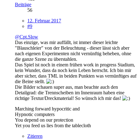
Beiträge
56
12. Februar 2017
#9
@Cpt.Slow
Das einzige, was mir auffällt, ist immer dieser leichte
"Blauschleier" von der Beleuchtung - dieser lässt sich aber
nach eigenen Experimenten nicht vernünftig beheben, ohne
die ganze Szene zu überstahlen.
Das Spiel ist noch in einem frühen work in progress Stadium,
kein Wunder, dass da noch kein Leben herrscht. Ich bin mir
aber sicher, dass TML in beiden Punkten was vernünftiges auf
die Beine stellt.
Die Bilder schauen super aus, man beachte auch den
Detailgrad: die Trennscheiben im Innenraum haben eine
richtige Textur/Dreckmaterial! So wünsch ich mir das!
Marching forward hypocritic and
Hypnotic computers
You depend on our protection
Yet you feed us lies from the tablecloth
Zitieren