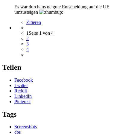
Es war durchaus ne gute Entscheidung auf die UE
umzusteigen
Zitieren
1
Seite 1 von 4
2
3
4
Teilen
Facebook
Twitter
Reddit
LinkedIn
Pinterest
Tags
Screenshots
cbs