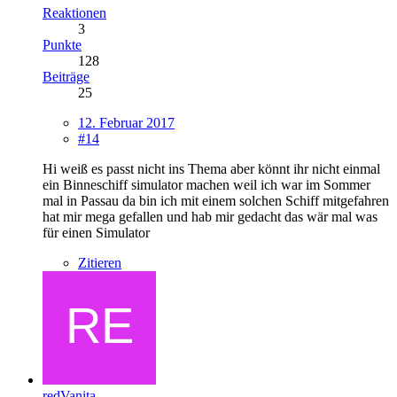
Reaktionen
3
Punkte
128
Beiträge
25
12. Februar 2017
#14
Hi weiß es passt nicht ins Thema aber könnt ihr nicht einmal
ein Binneschiff simulator machen weil ich war im Sommer
mal in Passau da bin ich mit einem solchen Schiff mitgefahren
hat mir mega gefallen und hab mir gedacht das wär mal was
für einen Simulator
Zitieren
redVanita