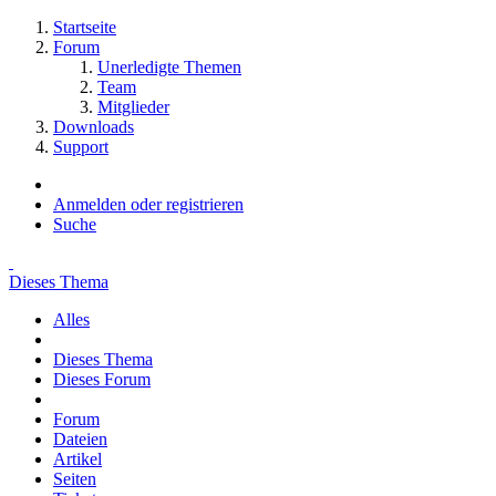
Startseite
Forum
Unerledigte Themen
Team
Mitglieder
Downloads
Support
Anmelden oder registrieren
Suche
Dieses Thema
Alles
Dieses Thema
Dieses Forum
Forum
Dateien
Artikel
Seiten