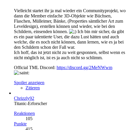
Vielleicht startet ihr ja mal wieder ein Communityprojekt, wo
dann die Member einfache 3D-Objekte wie Büchsen,
Flaschen, Mülleimer, Bänke, (Properties sämtlicher Art zum
Leveldesign), erstellen können und wieder, wie bei den
Schildern, einsenden können.
Ich bin mir sicher, da gibt
es ein paar talentierte User, die dazu Lust hätten und auch
welche, die es noch nicht können, dann lernen, wie es ja bei
den Schildern schon der Fall war.
Ich hoff, das ist jetzt nicht zu weit gesponnen, selbst wenn es
nicht möglich ist, ist es ja auch nicht so schlimm.
Official TML Discord:
https://discord.gg/2MeNWwm
Spoiler anzeigen
Zitieren
Chrizzly92
Titanic-Erforscher
Reaktionen
105
Punkte
415