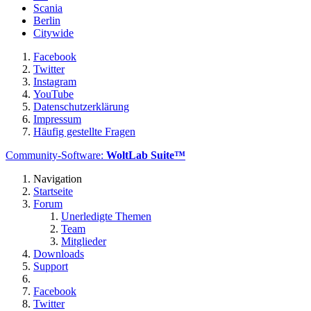
Scania
Berlin
Citywide
Facebook
Twitter
Instagram
YouTube
Datenschutzerklärung
Impressum
Häufig gestellte Fragen
Community-Software:
WoltLab Suite™
Navigation
Startseite
Forum
Unerledigte Themen
Team
Mitglieder
Downloads
Support
Facebook
Twitter