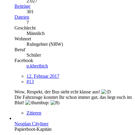
2.027
Beiträge
301
Dateien
7
Geschlecht
Männlich
Wohnort
Ruhrgebiet (NRW)
Beruf
Schüler
Facebook
p.kheribich
12. Februar 2017
#13
Wow, Respekt, der Bus sieht echt klasse aus!
Die Fahrzeuge konntet Ihr schon immer gut, das liegt euch im
Blut!
Zitieren
Neoplan Cityliner
Papierboot-Kapitän