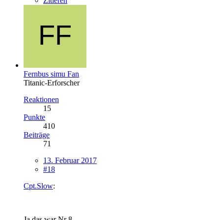
Zitieren
Fernbus simu Fan
Titanic-Erforscher
Reaktionen
15
Punkte
410
Beiträge
71
13. Februar 2017
#18
Cpt.Slow
:
Ja das war Nr 8.