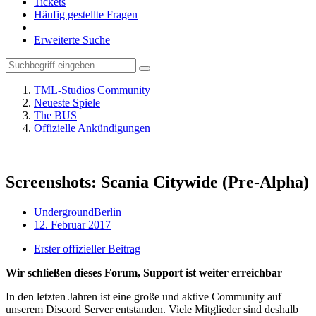
Tickets
Häufig gestellte Fragen
Erweiterte Suche
TML-Studios Community
Neueste Spiele
The BUS
Offizielle Ankündigungen
Screenshots: Scania Citywide (Pre-Alpha)
UndergroundBerlin
12. Februar 2017
Erster offizieller Beitrag
Wir schließen dieses Forum, Support ist weiter erreichbar
In den letzten Jahren ist eine große und aktive Community auf
unserem Discord Server entstanden. Viele Mitglieder sind deshalb