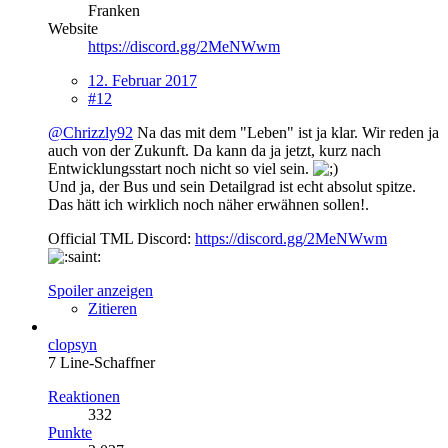
Franken
Website
https://discord.gg/2MeNWwm
12. Februar 2017
#12
@Chrizzly92
Na das mit dem "Leben" ist ja klar. Wir reden ja
auch von der Zukunft. Da kann da ja jetzt, kurz nach
Entwicklungsstart noch nicht so viel sein.
Und ja, der Bus und sein Detailgrad ist echt absolut spitze.
Das hätt ich wirklich noch näher erwähnen sollen!.
Official TML Discord:
https://discord.gg/2MeNWwm
Spoiler anzeigen
Zitieren
clopsyn
7 Line-Schaffner
Reaktionen
332
Punkte