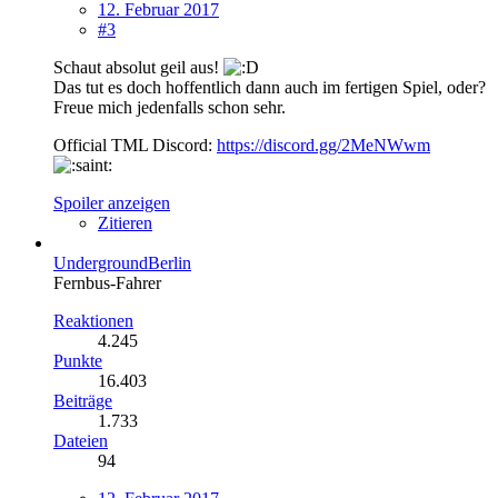
12. Februar 2017
#3
Schaut absolut geil aus!
Das tut es doch hoffentlich dann auch im fertigen Spiel, oder?
Freue mich jedenfalls schon sehr.
Official TML Discord:
https://discord.gg/2MeNWwm
Spoiler anzeigen
Zitieren
UndergroundBerlin
Fernbus-Fahrer
Reaktionen
4.245
Punkte
16.403
Beiträge
1.733
Dateien
94