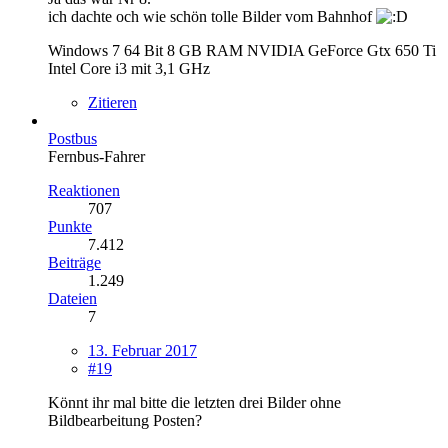
ich dachte och wie schön tolle Bilder vom Bahnhof
Windows 7 64 Bit 8 GB RAM NVIDIA GeForce Gtx 650 Ti
Intel Core i3 mit 3,1 GHz
Zitieren
Postbus
Fernbus-Fahrer
Reaktionen
707
Punkte
7.412
Beiträge
1.249
Dateien
7
13. Februar 2017
#19
Könnt ihr mal bitte die letzten drei Bilder ohne
Bildbearbeitung Posten?