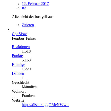
12. Februar 2017
#2
Alter sieht der bus geil aus
Zitieren
Cpt.Slow
Fernbus-Fahrer
Reaktionen
1.518
Punkte
5.163
Beiträge
1.229
Dateien
1
Geschlecht
Männlich
Wohnort
Franken
Website
https://discord.gg/2MeNWwm