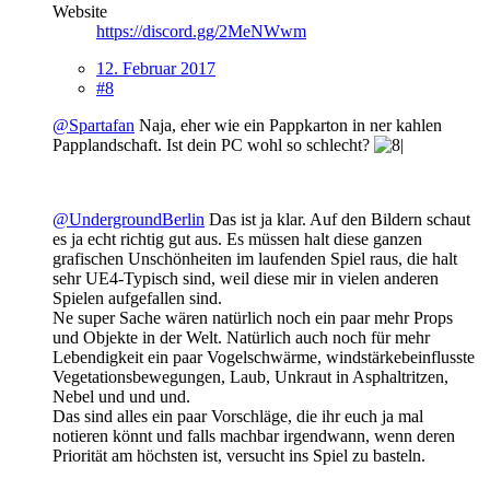
Website
https://discord.gg/2MeNWwm
12. Februar 2017
#8
@Spartafan
Naja, eher wie ein Pappkarton in ner kahlen
Papplandschaft. Ist dein PC wohl so schlecht?
@UndergroundBerlin
Das ist ja klar. Auf den Bildern schaut
es ja echt richtig gut aus. Es müssen halt diese ganzen
grafischen Unschönheiten im laufenden Spiel raus, die halt
sehr UE4-Typisch sind, weil diese mir in vielen anderen
Spielen aufgefallen sind.
Ne super Sache wären natürlich noch ein paar mehr Props
und Objekte in der Welt. Natürlich auch noch für mehr
Lebendigkeit ein paar Vogelschwärme, windstärkebeinflusste
Vegetationsbewegungen, Laub, Unkraut in Asphaltritzen,
Nebel und und und.
Das sind alles ein paar Vorschläge, die ihr euch ja mal
notieren könnt und falls machbar irgendwann, wenn deren
Priorität am höchsten ist, versucht ins Spiel zu basteln.