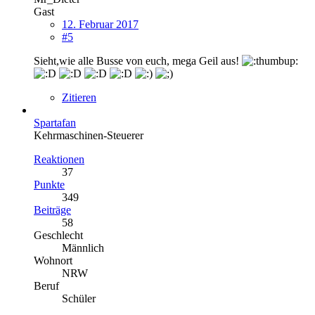
Gast
12. Februar 2017
#5
Sieht,wie alle Busse von euch, mega Geil aus!
Zitieren
Spartafan
Kehrmaschinen-Steuerer
Reaktionen
37
Punkte
349
Beiträge
58
Geschlecht
Männlich
Wohnort
NRW
Beruf
Schüler