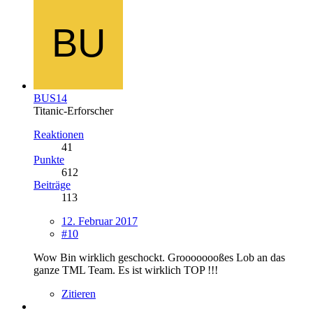
BUS14
Titanic-Erforscher
Reaktionen
41
Punkte
612
Beiträge
113
12. Februar 2017
#10
Wow Bin wirklich geschockt. Groooooooßes Lob an das
ganze TML Team. Es ist wirklich TOP !!!
Zitieren