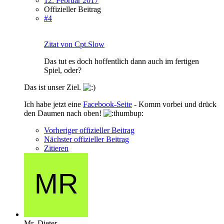
12. Februar 2017
Offizieller Beitrag
#4
Zitat von Cpt.Slow
Das tut es doch hoffentlich dann auch im fertigen
Spiel, oder?
Das ist unser Ziel.
Ich habe jetzt eine
Facebook-Seite
- Komm vorbei und drück
den Daumen nach oben!
Vorheriger offizieller Beitrag
Nächster offizieller Beitrag
Zitieren
Mr_Dieter