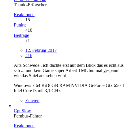
Titanic-Erforscher
Reaktionen
15
Punkte
410
Beiträge
71
12. Februar 2017
#16
Alta Schwede , ich dachte erst auf dem Blick das es echt aus
sah ... und kein Game super Arbeit TML bin mal gespannt
wie das Spiel aus sehen wird
Windows 7 64 Bit 8 GB RAM NVIDIA GeForce Gtx 650 Ti
Intel Core i3 mit 3,1 GHz
Zitieren
Cpt.Slow
Fernbus-Fahrer
Reaktionen