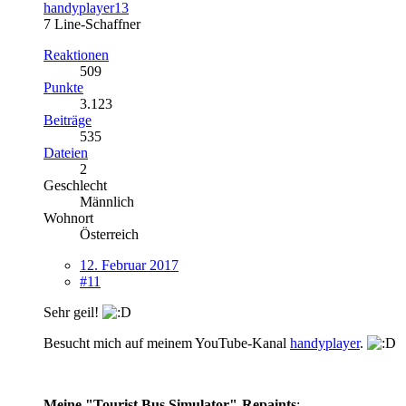
handyplayer13
7 Line-Schaffner
Reaktionen
509
Punkte
3.123
Beiträge
535
Dateien
2
Geschlecht
Männlich
Wohnort
Österreich
12. Februar 2017
#11
Sehr geil!
Besucht mich auf meinem YouTube-Kanal
handyplayer
.
Meine "Tourist Bus Simulator"-Repaints
: