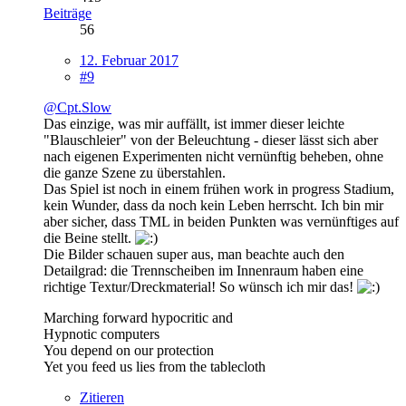
Beiträge
56
12. Februar 2017
#9
@Cpt.Slow
Das einzige, was mir auffällt, ist immer dieser leichte
"Blauschleier" von der Beleuchtung - dieser lässt sich aber
nach eigenen Experimenten nicht vernünftig beheben, ohne
die ganze Szene zu überstahlen.
Das Spiel ist noch in einem frühen work in progress Stadium,
kein Wunder, dass da noch kein Leben herrscht. Ich bin mir
aber sicher, dass TML in beiden Punkten was vernünftiges auf
die Beine stellt.
Die Bilder schauen super aus, man beachte auch den
Detailgrad: die Trennscheiben im Innenraum haben eine
richtige Textur/Dreckmaterial! So wünsch ich mir das!
Marching forward hypocritic and
Hypnotic computers
You depend on our protection
Yet you feed us lies from the tablecloth
Zitieren