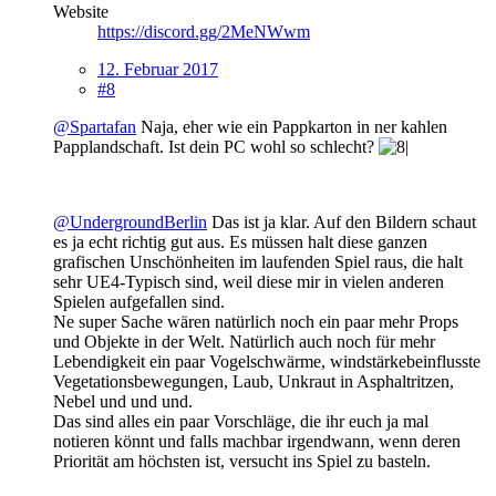
Website
https://discord.gg/2MeNWwm
12. Februar 2017
#8
@Spartafan
Naja, eher wie ein Pappkarton in ner kahlen
Papplandschaft. Ist dein PC wohl so schlecht?
@UndergroundBerlin
Das ist ja klar. Auf den Bildern schaut
es ja echt richtig gut aus. Es müssen halt diese ganzen
grafischen Unschönheiten im laufenden Spiel raus, die halt
sehr UE4-Typisch sind, weil diese mir in vielen anderen
Spielen aufgefallen sind.
Ne super Sache wären natürlich noch ein paar mehr Props
und Objekte in der Welt. Natürlich auch noch für mehr
Lebendigkeit ein paar Vogelschwärme, windstärkebeinflusste
Vegetationsbewegungen, Laub, Unkraut in Asphaltritzen,
Nebel und und und.
Das sind alles ein paar Vorschläge, die ihr euch ja mal
notieren könnt und falls machbar irgendwann, wenn deren
Priorität am höchsten ist, versucht ins Spiel zu basteln.