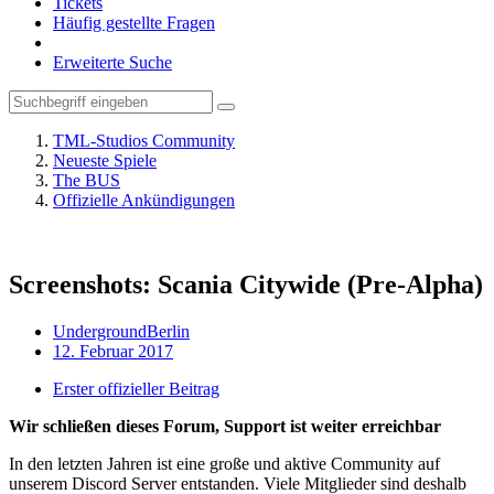
Tickets
Häufig gestellte Fragen
Erweiterte Suche
TML-Studios Community
Neueste Spiele
The BUS
Offizielle Ankündigungen
Screenshots: Scania Citywide (Pre-Alpha)
UndergroundBerlin
12. Februar 2017
Erster offizieller Beitrag
Wir schließen dieses Forum, Support ist weiter erreichbar
In den letzten Jahren ist eine große und aktive Community auf
unserem Discord Server entstanden. Viele Mitglieder sind deshalb