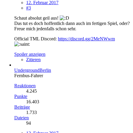
12. Februar 2017
#3
Schaut absolut geil aus!
Das tut es doch hoffentlich dann auch im fertigen Spiel, oder?
Freue mich jedenfalls schon sehr.
Official TML Discord:
https://discord.gg/2MeNWwm
Spoiler anzeigen
Zitieren
UndergroundBerlin
Fernbus-Fahrer
Reaktionen
4.245
Punkte
16.403
Beiträge
1.733
Dateien
94