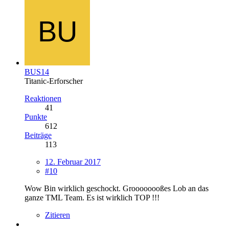
BUS14
Titanic-Erforscher
Reaktionen
41
Punkte
612
Beiträge
113
12. Februar 2017
#10
Wow Bin wirklich geschockt. Groooooooßes Lob an das
ganze TML Team. Es ist wirklich TOP !!!
Zitieren