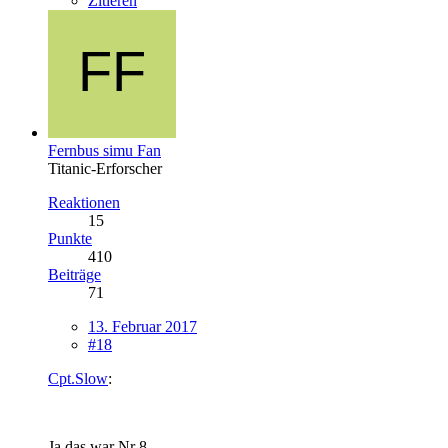
Zitieren
Fernbus simu Fan
Titanic-Erforscher
Reaktionen
15
Punkte
410
Beiträge
71
13. Februar 2017
#18
Cpt.Slow
:
Ja das war Nr 8.