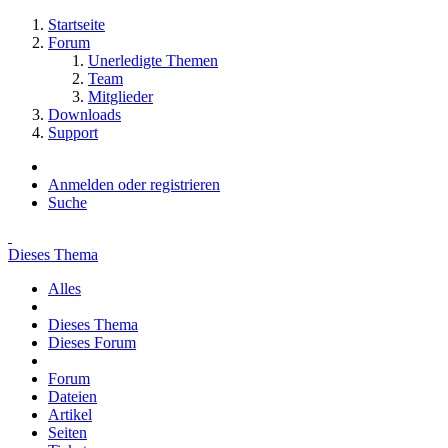
Startseite
Forum
Unerledigte Themen
Team
Mitglieder
Downloads
Support
Anmelden oder registrieren
Suche
Dieses Thema
Alles
Dieses Thema
Dieses Forum
Forum
Dateien
Artikel
Seiten