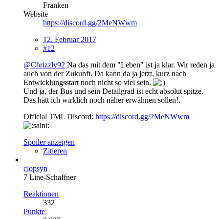
Franken
Website
https://discord.gg/2MeNWwm
12. Februar 2017
#12
@Chrizzly92
Na das mit dem "Leben" ist ja klar. Wir reden ja
auch von der Zukunft. Da kann da ja jetzt, kurz nach
Entwicklungsstart noch nicht so viel sein.
Und ja, der Bus und sein Detailgrad ist echt absolut spitze.
Das hätt ich wirklich noch näher erwähnen sollen!.
Official TML Discord:
https://discord.gg/2MeNWwm
Spoiler anzeigen
Zitieren
clopsyn
7 Line-Schaffner
Reaktionen
332
Punkte