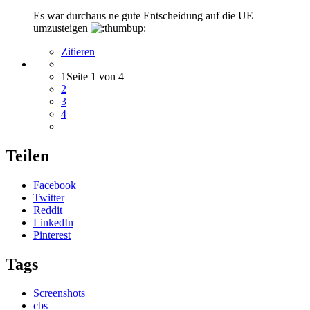
Es war durchaus ne gute Entscheidung auf die UE
umzusteigen
Zitieren
1
Seite 1 von 4
2
3
4
Teilen
Facebook
Twitter
Reddit
LinkedIn
Pinterest
Tags
Screenshots
cbs