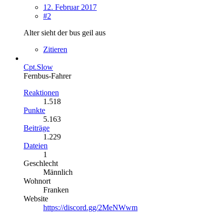
12. Februar 2017
#2
Alter sieht der bus geil aus
Zitieren
Cpt.Slow
Fernbus-Fahrer
Reaktionen
1.518
Punkte
5.163
Beiträge
1.229
Dateien
1
Geschlecht
Männlich
Wohnort
Franken
Website
https://discord.gg/2MeNWwm