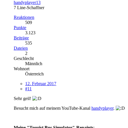
handyplayer13
7 Line-Schaffner
Reaktionen
509
Punkte
3.123
Beiträge
535
Dateien
2
Geschlecht
Männlich
Wohnort
Österreich
12. Februar 2017
#11
Sehr geil!
Besucht mich auf meinem YouTube-Kanal
handyplayer
.
Meine "Tourist Bus Simulator"-Repaints
: