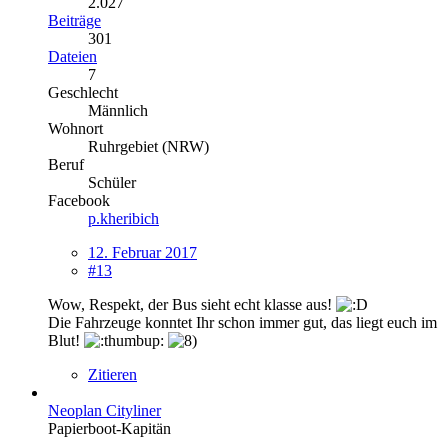
2.027
Beiträge
301
Dateien
7
Geschlecht
Männlich
Wohnort
Ruhrgebiet (NRW)
Beruf
Schüler
Facebook
p.kheribich
12. Februar 2017
#13
Wow, Respekt, der Bus sieht echt klasse aus!
Die Fahrzeuge konntet Ihr schon immer gut, das liegt euch im
Blut!
Zitieren
Neoplan Cityliner
Papierboot-Kapitän