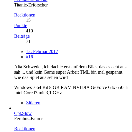
Titanic-Erforscher
Reaktionen
15
Punkte
410
Beiträge
71
12. Februar 2017
#16
Alta Schwede , ich dachte erst auf dem Blick das es echt aus
sah ... und kein Game super Arbeit TML bin mal gespannt
wie das Spiel aus sehen wird
Windows 7 64 Bit 8 GB RAM NVIDIA GeForce Gtx 650 Ti
Intel Core i3 mit 3,1 GHz
Zitieren
Cpt.Slow
Fernbus-Fahrer
Reaktionen