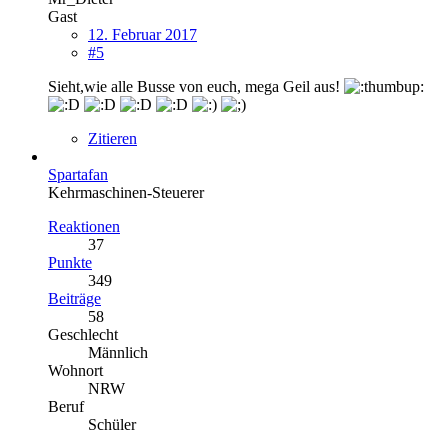
Gast
12. Februar 2017
#5
Sieht,wie alle Busse von euch, mega Geil aus!
Zitieren
Spartafan
Kehrmaschinen-Steuerer
Reaktionen
37
Punkte
349
Beiträge
58
Geschlecht
Männlich
Wohnort
NRW
Beruf
Schüler