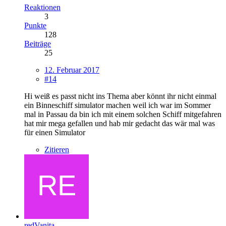
Reaktionen
3
Punkte
128
Beiträge
25
12. Februar 2017
#14
Hi weiß es passt nicht ins Thema aber könnt ihr nicht einmal
ein Binneschiff simulator machen weil ich war im Sommer
mal in Passau da bin ich mit einem solchen Schiff mitgefahren
hat mir mega gefallen und hab mir gedacht das wär mal was
für einen Simulator
Zitieren
redVanita