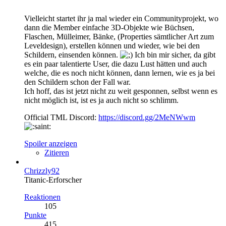
Vielleicht startet ihr ja mal wieder ein Communityprojekt, wo
dann die Member einfache 3D-Objekte wie Büchsen,
Flaschen, Mülleimer, Bänke, (Properties sämtlicher Art zum
Leveldesign), erstellen können und wieder, wie bei den
Schildern, einsenden können.
Ich bin mir sicher, da gibt
es ein paar talentierte User, die dazu Lust hätten und auch
welche, die es noch nicht können, dann lernen, wie es ja bei
den Schildern schon der Fall war.
Ich hoff, das ist jetzt nicht zu weit gesponnen, selbst wenn es
nicht möglich ist, ist es ja auch nicht so schlimm.
Official TML Discord:
https://discord.gg/2MeNWwm
Spoiler anzeigen
Zitieren
Chrizzly92
Titanic-Erforscher
Reaktionen
105
Punkte
415