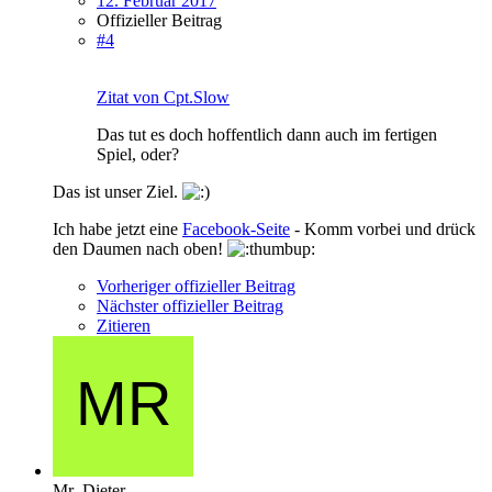
12. Februar 2017
Offizieller Beitrag
#4
Zitat von Cpt.Slow
Das tut es doch hoffentlich dann auch im fertigen
Spiel, oder?
Das ist unser Ziel.
Ich habe jetzt eine
Facebook-Seite
- Komm vorbei und drück
den Daumen nach oben!
Vorheriger offizieller Beitrag
Nächster offizieller Beitrag
Zitieren
Mr_Dieter