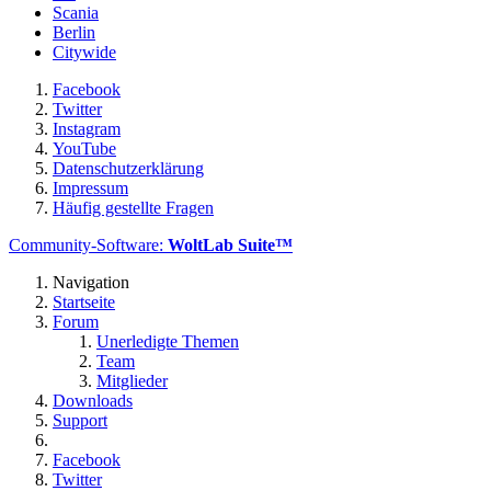
Scania
Berlin
Citywide
Facebook
Twitter
Instagram
YouTube
Datenschutzerklärung
Impressum
Häufig gestellte Fragen
Community-Software:
WoltLab Suite™
Navigation
Startseite
Forum
Unerledigte Themen
Team
Mitglieder
Downloads
Support
Facebook
Twitter