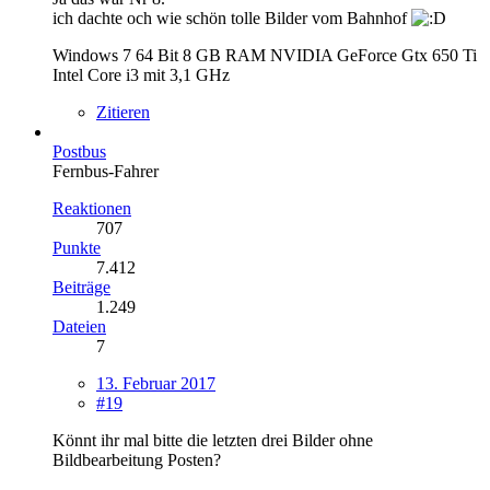
ich dachte och wie schön tolle Bilder vom Bahnhof
Windows 7 64 Bit 8 GB RAM NVIDIA GeForce Gtx 650 Ti
Intel Core i3 mit 3,1 GHz
Zitieren
Postbus
Fernbus-Fahrer
Reaktionen
707
Punkte
7.412
Beiträge
1.249
Dateien
7
13. Februar 2017
#19
Könnt ihr mal bitte die letzten drei Bilder ohne
Bildbearbeitung Posten?